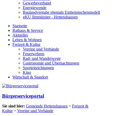
Gewerbeverband
Energiewende
Baulandvergabe ehemals Einheimischenmodell
gKU Ilmmünster - Hettenshausen
Startseite
Rathaus & Service
Aktuelles
Leben & Wohnen
Freizeit & Kultur
Vereine und Verbände
Feuerwehren
Rad- und Wanderwege
Gastronomie und Übernachtungen
Sporteinrichtungen
Kino
Wirtschaft & Standort
Bürgerserviceportal
Sie sind hier:
Gemeinde Hettenshausen
>
Freizeit &
Kultur
>
Vereine und Verbände