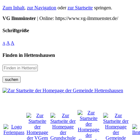
Zum Inhalt
,
zur Navigation
oder
zur Startseite
springen.
VG Ilmmünster
| Online: https://www.vg-ilmmuenster.de/
Schriftgröße
A
A
A
Finden in Hettenshausen
suchen