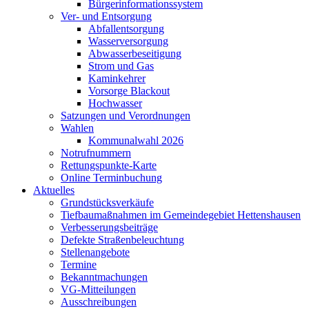
Bürgerinformationssystem
Ver- und Entsorgung
Abfallentsorgung
Wasserversorgung
Abwasserbeseitigung
Strom und Gas
Kaminkehrer
Vorsorge Blackout
Hochwasser
Satzungen und Verordnungen
Wahlen
Kommunalwahl 2026
Notrufnummern
Rettungspunkte-Karte
Online Terminbuchung
Aktuelles
Grundstücksverkäufe
Tiefbaumaßnahmen im Gemeindegebiet Hettenshausen
Verbesserungsbeiträge
Defekte Straßenbeleuchtung
Stellenangebote
Termine
Bekanntmachungen
VG-Mitteilungen
Ausschreibungen