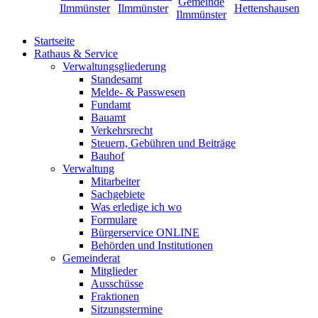
Startseite
Rathaus & Service
Verwaltungsgliederung
Standesamt
Melde- & Passwesen
Fundamt
Bauamt
Verkehrsrecht
Steuern, Gebühren und Beiträge
Bauhof
Verwaltung
Mitarbeiter
Sachgebiete
Was erledige ich wo
Formulare
Bürgerservice ONLINE
Behörden und Institutionen
Gemeinderat
Mitglieder
Ausschüsse
Fraktionen
Sitzungstermine