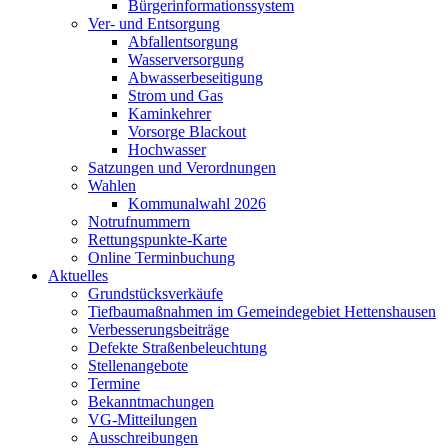
Bürgerinformationssystem
Ver- und Entsorgung
Abfallentsorgung
Wasserversorgung
Abwasserbeseitigung
Strom und Gas
Kaminkehrer
Vorsorge Blackout
Hochwasser
Satzungen und Verordnungen
Wahlen
Kommunalwahl 2026
Notrufnummern
Rettungspunkte-Karte
Online Terminbuchung
Aktuelles
Grundstücksverkäufe
Tiefbaumaßnahmen im Gemeindegebiet Hettenshausen
Verbesserungsbeiträge
Defekte Straßenbeleuchtung
Stellenangebote
Termine
Bekanntmachungen
VG-Mitteilungen
Ausschreibungen