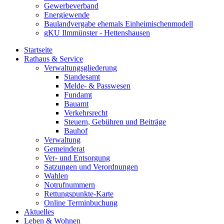
Gewerbeverband
Energiewende
Baulandvergabe ehemals Einheimischenmodell
gKU Ilmmünster - Hettenshausen
Startseite
Rathaus & Service
Verwaltungsgliederung
Standesamt
Melde- & Passwesen
Fundamt
Bauamt
Verkehrsrecht
Steuern, Gebühren und Beiträge
Bauhof
Verwaltung
Gemeinderat
Ver- und Entsorgung
Satzungen und Verordnungen
Wahlen
Notrufnummern
Rettungspunkte-Karte
Online Terminbuchung
Aktuelles
Leben & Wohnen