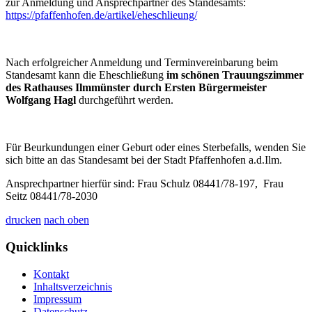
zur Anmeldung und Ansprechpartner des Standesamts:
https://pfaffenhofen.de/artikel/eheschlieung/
Nach erfolgreicher Anmeldung und Terminvereinbarung beim
Standesamt kann die Eheschließung
im schönen Trauungszimmer
des Rathauses Ilmmünster durch Ersten Bürgermeister
Wolfgang Hagl
durchgeführt werden.
Für Beurkundungen einer Geburt oder eines Sterbefalls, wenden Sie
sich bitte an das Standesamt bei der Stadt Pfaffenhofen a.d.Ilm.
Ansprechpartner hierfür sind: Frau Schulz 08441/78-197, Frau
Seitz 08441/78-2030
drucken
nach oben
Quicklinks
Kontakt
Inhaltsverzeichnis
Impressum
Datenschutz