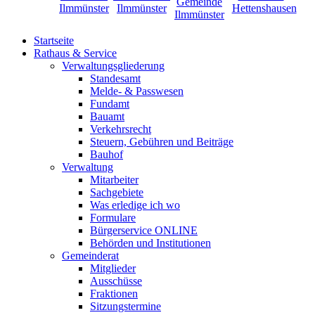
Startseite
Rathaus & Service
Verwaltungsgliederung
Standesamt
Melde- & Passwesen
Fundamt
Bauamt
Verkehrsrecht
Steuern, Gebühren und Beiträge
Bauhof
Verwaltung
Mitarbeiter
Sachgebiete
Was erledige ich wo
Formulare
Bürgerservice ONLINE
Behörden und Institutionen
Gemeinderat
Mitglieder
Ausschüsse
Fraktionen
Sitzungstermine