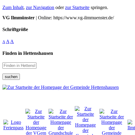
Zum Inhalt
,
zur Navigation
oder
zur Startseite
springen.
VG Ilmmünster
| Online: https://www.vg-ilmmuenster.de/
Schriftgröße
A
A
A
Finden in Hettenshausen
suchen