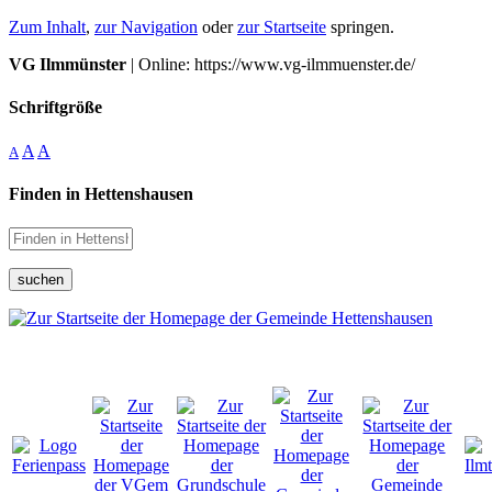
Zum Inhalt
,
zur Navigation
oder
zur Startseite
springen.
VG Ilmmünster
| Online: https://www.vg-ilmmuenster.de/
Schriftgröße
A
A
A
Finden in Hettenshausen
suchen