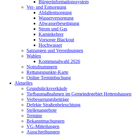
Bürgerinformationssystem
Ver- und Entsorgung
Abfallentsorgung
Wasserversorgung
Abwasserbeseitigung
Strom und Gas
Kaminkehrer
Vorsorge Blackout
Hochwasser
Satzungen und Verordnungen
Wahlen
Kommunalwahl 2026
Notrufnummern
Rettungspunkte-Karte
Online Terminbuchung
Aktuelles
Grundstücksverkäufe
Tiefbaumaßnahmen im Gemeindegebiet Hettenshausen
Verbesserungsbeiträge
Defekte Straßenbeleuchtung
Stellenangebote
Termine
Bekanntmachungen
VG-Mitteilungen
Ausschreibungen