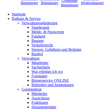
Startseite
Rathaus & Service
Verwaltungsgliederung
Standesamt
Melde- & Passwesen
Fundamt
Bauamt
Verkehrsrecht
Steuern, Gebühren und Beiträge
Bauhof
Verwaltung
Mitarbeiter
Sachgebiete
Was erledige ich wo
Formulare
Bürgerservice ONLINE
Behörden und Institutionen
Gemeinderat
Mitglieder
Ausschüsse
Fraktionen
Sitzungstermine