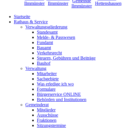
Startseite
Rathaus & Service
Verwaltungsgliederung
Standesamt
Melde- & Passwesen
Fundamt
Bauamt
Verkehrsrecht
Steuern, Gebühren und Beiträge
Bauhof
Verwaltung
Mitarbeiter
Sachgebiete
Was erledige ich wo
Formulare
Bürgerservice ONLINE
Behörden und Institutionen
Gemeinderat
Mitglieder
Ausschüsse
Fraktionen
Sitzungstermine