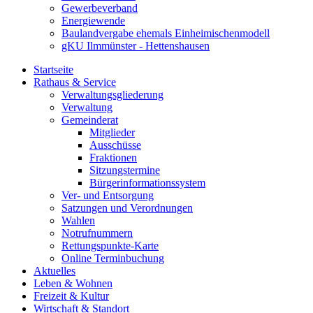
Gewerbeverband
Energiewende
Baulandvergabe ehemals Einheimischenmodell
gKU Ilmmünster - Hettenshausen
Startseite
Rathaus & Service
Verwaltungsgliederung
Verwaltung
Gemeinderat
Mitglieder
Ausschüsse
Fraktionen
Sitzungstermine
Bürgerinformationssystem
Ver- und Entsorgung
Satzungen und Verordnungen
Wahlen
Notrufnummern
Rettungspunkte-Karte
Online Terminbuchung
Aktuelles
Leben & Wohnen
Freizeit & Kultur
Wirtschaft & Standort