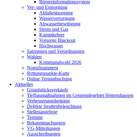
Bürgerinformationssystem
Ver- und Entsorgung
Abfallentsorgung
Wasserversorgung
Abwasserbeseitigung
Strom und Gas
Kaminkehrer
Vorsorge Blackout
Hochwasser
Satzungen und Verordnungen
Wahlen
Kommunalwahl 2026
Notrufnummern
Rettungspunkte-Karte
Online Terminbuchung
Aktuelles
Grundstücksverkäufe
Tiefbaumaßnahmen im Gemeindegebiet Hettenshausen
Verbesserungsbeiträge
Defekte Straßenbeleuchtung
Stellenangebote
Termine
Bekanntmachungen
VG-Mitteilungen
Ausschreibungen