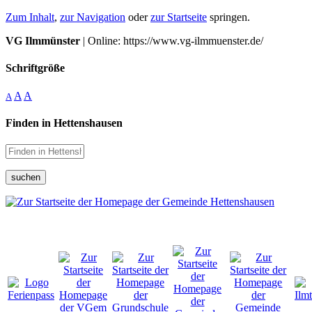
Zum Inhalt
,
zur Navigation
oder
zur Startseite
springen.
VG Ilmmünster
| Online: https://www.vg-ilmmuenster.de/
Schriftgröße
A
A
A
Finden in Hettenshausen
suchen