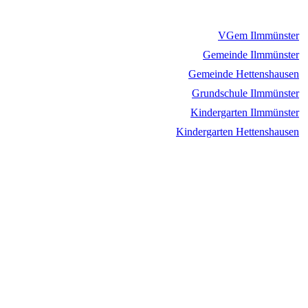
VGem Ilmmünster
Gemeinde Ilmmünster
Gemeinde Hettenshausen
Grundschule Ilmmünster
Kindergarten Ilmmünster
Kindergarten Hettenshausen