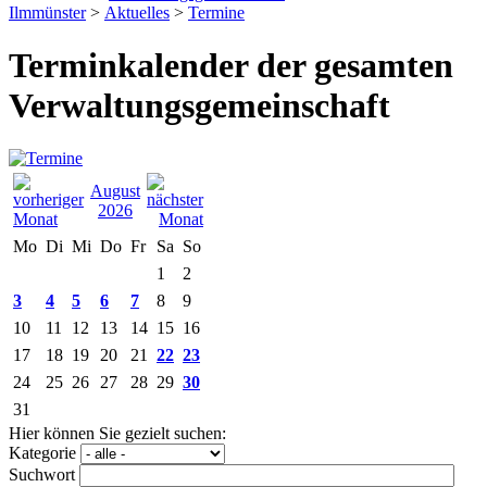
Ilmmünster
>
Aktuelles
>
Termine
Terminkalender der gesamten
Verwaltungsgemeinschaft
August
2026
Mo
Di
Mi
Do
Fr
Sa
So
1
2
3
4
5
6
7
8
9
10
11
12
13
14
15
16
17
18
19
20
21
22
23
24
25
26
27
28
29
30
31
Hier können Sie gezielt suchen:
Kategorie
Suchwort