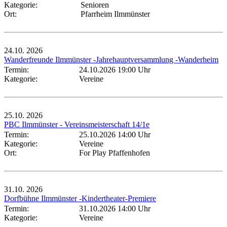
Kategorie:
Senioren
Ort:
Pfarrheim Ilmmünster
24.10.
2026
Wanderfreunde Ilmmünster -Jahrehauptversammlung -Wanderheim
Termin:
24.10.2026 19:00 Uhr
Kategorie:
Vereine
25.10.
2026
PBC Ilmmünster - Vereinsmeisterschaft 14/1e
Termin:
25.10.2026 14:00 Uhr
Kategorie:
Vereine
Ort:
For Play Pfaffenhofen
31.10.
2026
Dorfbühne Ilmmünster -Kindertheater-Premiere
Termin:
31.10.2026 14:00 Uhr
Kategorie:
Vereine