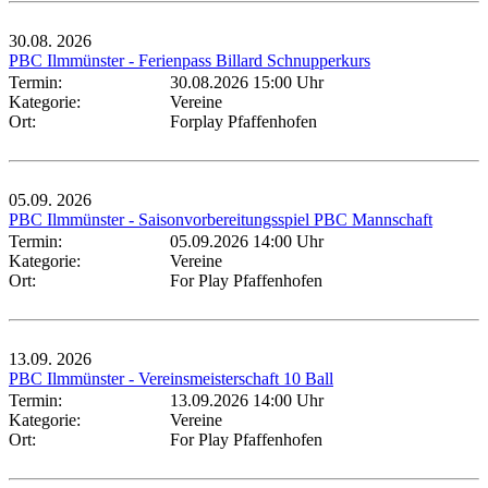
30.08.
2026
PBC Ilmmünster - Ferienpass Billard Schnupperkurs
Termin:
30.08.2026 15:00 Uhr
Kategorie:
Vereine
Ort:
Forplay Pfaffenhofen
05.09.
2026
PBC Ilmmünster - Saisonvorbereitungsspiel PBC Mannschaft
Termin:
05.09.2026 14:00 Uhr
Kategorie:
Vereine
Ort:
For Play Pfaffenhofen
13.09.
2026
PBC Ilmmünster - Vereinsmeisterschaft 10 Ball
Termin:
13.09.2026 14:00 Uhr
Kategorie:
Vereine
Ort:
For Play Pfaffenhofen