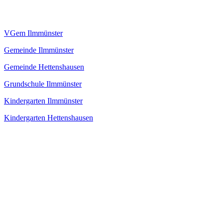
VGem Ilmmünster
Gemeinde Ilmmünster
Gemeinde Hettenshausen
Grundschule Ilmmünster
Kindergarten Ilmmünster
Kindergarten Hettenshausen