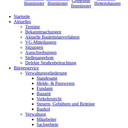
Startseite
Aktuelles
Termine
Bekanntmachungen
Aktuelle Bauleitplanverfahren
VG-Mitteilungen
Sitzungen
Ausschreibungen
Stellenangebote
Defekte Straßenbeleuchtung
Bürgerservice
Verwaltungsgliederung
Standesamt
Melde- & Passwesen
Fundamt
Bauamt
Verkehrsrecht
Steuern, Gebühren und Beiträge
Bauhof
Verwaltung
Mitarbeiter
Sachgebiete