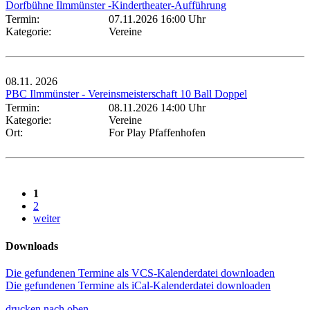
Dorfbühne Ilmmünster -Kindertheater-Aufführung
Termin:
07.11.2026 16:00 Uhr
Kategorie:
Vereine
08.11.
2026
PBC Ilmmünster - Vereinsmeisterschaft 10 Ball Doppel
Termin:
08.11.2026 14:00 Uhr
Kategorie:
Vereine
Ort:
For Play Pfaffenhofen
1
2
weiter
Downloads
Die gefundenen Termine als VCS-Kalenderdatei downloaden
Die gefundenen Termine als iCal-Kalenderdatei downloaden
drucken
nach oben