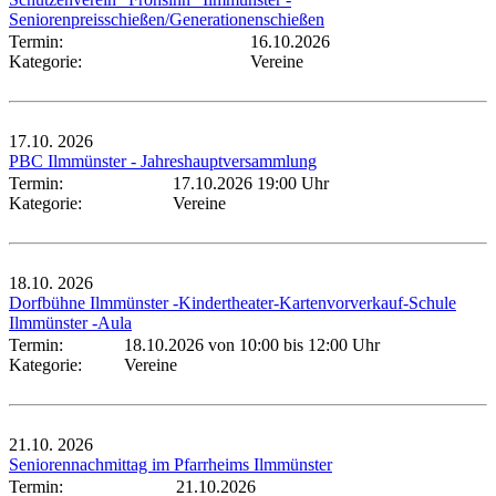
Seniorenpreisschießen/Generationenschießen
Termin:
16.10.2026
Kategorie:
Vereine
17.10.
2026
PBC Ilmmünster - Jahreshauptversammlung
Termin:
17.10.2026 19:00 Uhr
Kategorie:
Vereine
18.10.
2026
Dorfbühne Ilmmünster -Kindertheater-Kartenvorverkauf-Schule
Ilmmünster -Aula
Termin:
18.10.2026 von 10:00
bis 12:00 Uhr
Kategorie:
Vereine
21.10.
2026
Seniorennachmittag im Pfarrheims Ilmmünster
Termin:
21.10.2026