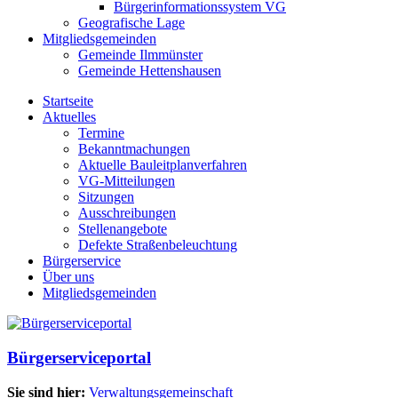
Bürgerinformationssystem VG
Geografische Lage
Mitgliedsgemeinden
Gemeinde Ilmmünster
Gemeinde Hettenshausen
Startseite
Aktuelles
Termine
Bekanntmachungen
Aktuelle Bauleitplanverfahren
VG-Mitteilungen
Sitzungen
Ausschreibungen
Stellenangebote
Defekte Straßenbeleuchtung
Bürgerservice
Über uns
Mitgliedsgemeinden
Bürgerserviceportal
Sie sind hier:
Verwaltungsgemeinschaft