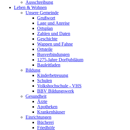
Ausschreibung
Leben & Wohnen
Unsere Gemeinde
Grußwort
Lage und Anreise
Ortsplan
Zahlen und Daten
Geschichte
Wappen und Fahne
Ortsteile
Busverbindungen
1275-Jahre Dorfjubiläum
Bauleitfaden
Bildung
Kinderbetreuung
Schulen
Volkshochschule - VHS
BBV Bildungswerk
Gesundheit
Ärzte
Apotheken
Krankenhäuser
Einrichtungen
Bücherei
Friedhöfe