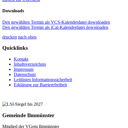
Downloads
Den gewählten Termin als VCS-Kalenderdatei downloaden
Den gewählten Termin als iCal-Kalenderdatei downloaden
drucken
nach oben
Quicklinks
Kontakt
Inhaltsverzeichnis
Impressum
Datenschutz
Leitlinien Informationssicherheit
Erklärung zur Barrierefreiheit
Gemeinde Ilmmünster
Mitglied der VGem Ilmmünster