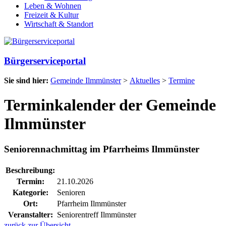
Leben & Wohnen
Freizeit & Kultur
Wirtschaft & Standort
Bürgerserviceportal
Sie sind hier:
Gemeinde Ilmmünster
>
Aktuelles
>
Termine
Terminkalender der Gemeinde
Ilmmünster
Seniorennachmittag im Pfarrheims Ilmmünster
Beschreibung:
Termin:
21.10.2026
Kategorie:
Senioren
Ort:
Pfarrheim Ilmmünster
Veranstalter:
Seniorentreff Ilmmünster
zurück zur Übersicht