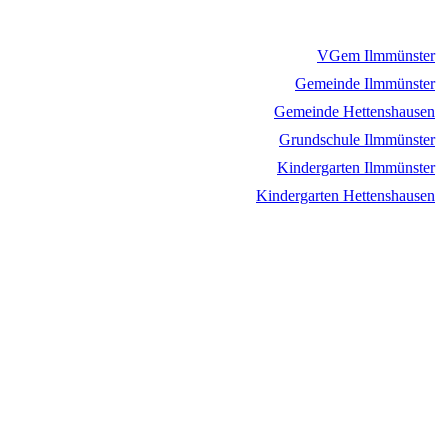
VGem Ilmmünster
Gemeinde Ilmmünster
Gemeinde Hettenshausen
Grundschule Ilmmünster
Kindergarten Ilmmünster
Kindergarten Hettenshausen