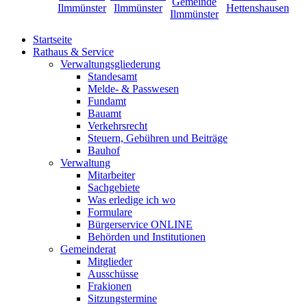
Startseite
Rathaus & Service
Verwaltungsgliederung
Standesamt
Melde- & Passwesen
Fundamt
Bauamt
Verkehrsrecht
Steuern, Gebühren und Beiträge
Bauhof
Verwaltung
Mitarbeiter
Sachgebiete
Was erledige ich wo
Formulare
Bürgerservice ONLINE
Behörden und Institutionen
Gemeinderat
Mitglieder
Ausschüsse
Frakionen
Sitzungstermine