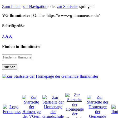
Zum Inhalt
,
zur Navigation
oder
zur Startseite
springen.
VG Ilmmünster
| Online: https://www.vg-ilmmuenster.de/
Schriftgröße
A
A
A
Finden in Ilmmünster
suchen