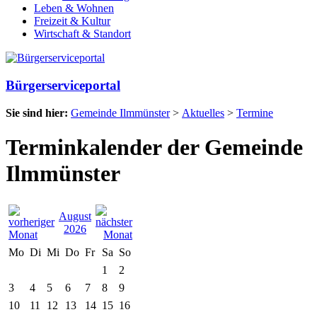
Leben & Wohnen
Freizeit & Kultur
Wirtschaft & Standort
Bürgerserviceportal
Sie sind hier:
Gemeinde Ilmmünster
>
Aktuelles
>
Termine
Terminkalender der Gemeinde
Ilmmünster
August
2026
Mo
Di
Mi
Do
Fr
Sa
So
1
2
3
4
5
6
7
8
9
10
11
12
13
14
15
16