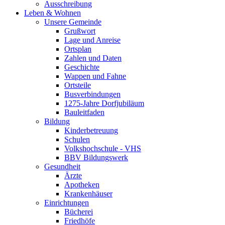
Ausschreibung
Leben & Wohnen
Unsere Gemeinde
Grußwort
Lage und Anreise
Ortsplan
Zahlen und Daten
Geschichte
Wappen und Fahne
Ortsteile
Busverbindungen
1275-Jahre Dorfjubiläum
Bauleitfaden
Bildung
Kinderbetreuung
Schulen
Volkshochschule - VHS
BBV Bildungswerk
Gesundheit
Ärzte
Apotheken
Krankenhäuser
Einrichtungen
Bücherei
Friedhöfe