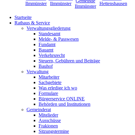
Startseite
Rathaus & Service
Verwaltungsgliederung
Standesamt
Melde- & Passwesen
Fundamt
Bauamt
Verkehrsrecht
Steuern, Gebühren und Beiträge
Bauhof
Verwaltung
Mitarbeiter
Sachgebiete
Was erledige ich wo
Formulare
Bürgerservice ONLINE
Behörden und Institutionen
Gemeinderat
Mitglieder
Ausschüsse
Frakionen
Sitzungstermine