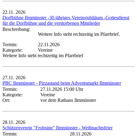
22.11.
2026
Dorfbühne Ilmmünster -30.jähriges Vereinsjubiläum -Gottesdienst
für die Dorfbühne und die verstorbenen Mitglieder
Beschreibung:
Weitere Info steht rechtzeitig im Pfarrbrief.
Termin:
22.11.2026
Kategorie:
Vereine
Weitere Info steht rechtzeitig im Pfarrbrief
27.11.
2026
PBC Ilmmünster - Pizzastand beim Adventsmarkt Ilmmünster
Termin:
27.11.2026 15:00 Uhr
Kategorie:
Vereine
Ort:
vor dem Rathaus Ilmmünster
28.11.
2026
Schützenverein "Frohsinn" Ilmmünster - Weihnachtsfeier
Termin:
28.11.2026