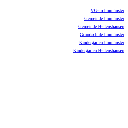
VGem Ilmmünster
Gemeinde Ilmmünster
Gemeinde Hettenshausen
Grundschule Ilmmünster
Kindergarten Ilmmünster
Kindergarten Hettenshausen