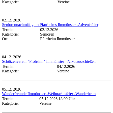
Kategorie:
Vereine
02.12.
2026
Seniorennachmittag im Pfarrheims Ilmmünster -Adventsfeier
Termin:
02.12.2026
Kategorie:
Senioren
Ort:
Pfarrheim Ilmmünster
04.12.
2026
Schützenverein "Frohsinn" Ilmmünster - Nikolausschießen
Termin:
04.12.2026
Kategorie:
Vereine
05.12.
2026
Wanderfreunde Ilmmünster -Weihnachtsfeier -Wanderheim
Termin:
05.12.2026 18:00 Uhr
Kategorie:
Vereine