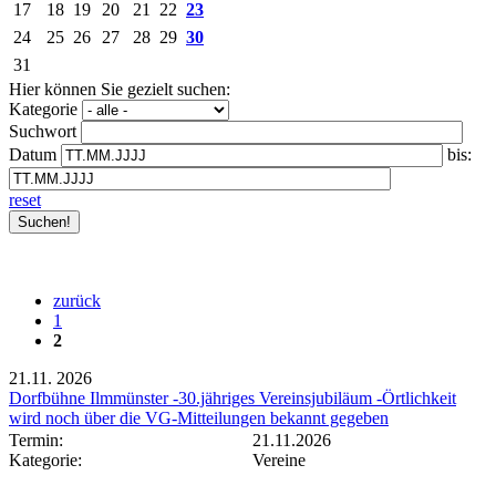
17
18
19
20
21
22
23
24
25
26
27
28
29
30
31
Hier können Sie gezielt suchen:
Kategorie
Suchwort
Datum
bis:
reset
zurück
1
2
21.11.
2026
Dorfbühne Ilmmünster -30.jähriges Vereinsjubiläum -Örtlichkeit
wird noch über die VG-Mitteilungen bekannt gegeben
Termin:
21.11.2026
Kategorie:
Vereine