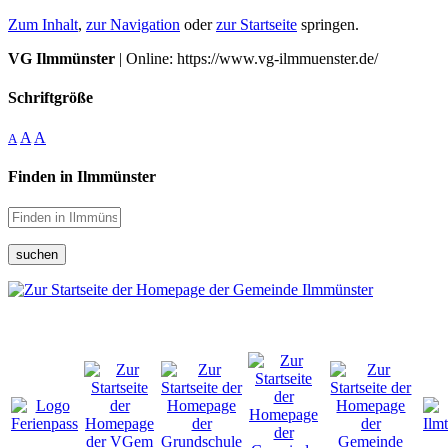
Zum Inhalt
,
zur Navigation
oder
zur Startseite
springen.
VG Ilmmünster
| Online: https://www.vg-ilmmuenster.de/
Schriftgröße
A
A
A
Finden in Ilmmünster
suchen