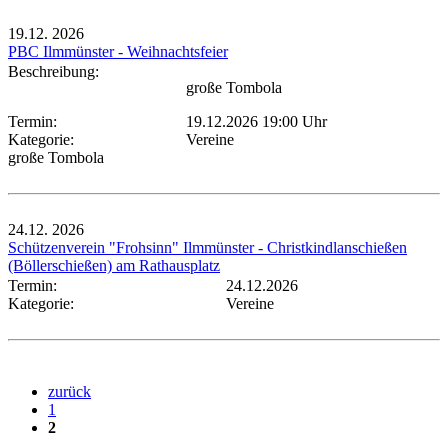
19.12.
2026
PBC Ilmmünster - Weihnachtsfeier
Beschreibung:
große Tombola
Termin:
19.12.2026 19:00 Uhr
Kategorie:
Vereine
große Tombola
24.12.
2026
Schützenverein "Frohsinn" Ilmmünster - Christkindlanschießen
(Böllerschießen) am Rathausplatz
Termin:
24.12.2026
Kategorie:
Vereine
zurück
1
2