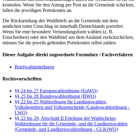
kostenlos. Wenn Sie den Antrag per Post an die Gemeinde schicken,
fallen die jeweiligen Portokosten an.
Die Rücksendung des Wahlbriefs an die Gemeinde mit dem
amtlichen roten Umschlag ist innerhalb Deutschlands portofrei.
Wenn Sie eine besondere Versendungsform wählen (z. B.
Einschreiben) oder den Wahlbrief aus dem Ausland zurückschicken,
müssen Sie die jeweils geltenden Portokosten selbst zahlen.
Dieser Aufgabe direkt zugeordnete Formulare / Fachverfahren
Briefwahlunterlagen
Rechtsvorschriften
§§ 24 bis 27 Europawahlordnung (EuWO)
§§ 25 bis 28 Bundeswahlordnung (BWO)
§§ 22 bis 25 Wahlordnung für Landtagswahlen,
Volksbegehren und Volksentscheide (Landeswahlordnung -
LWO)
§§ 22 bis 29, Abschnitt II Erteilung der Wahlscheine,
Wahlordnung für die Gemeinde- und die Landkreiswahlen
(Gemeinde- und Landkreiswahlordnung - GLKrWO)