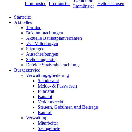
Startseite
Aktuelles
Termine
Bekanntmachungen
Aktuelle Bauleitplanverfahren
VG-Mitteilungen
Sitzungen
Ausschreibungen
Stellenangebote
Defekte Straßenbeleuchtung
Bürgerservice
Verwaltungsgliederung
Standesamt
Melde- & Passwesen
Fundamt
Bauamt
Verkehrsrecht
Steuern, Gebühren und Beiträge
Bauhof
Verwaltung
Mitarbeiter
Sachgebiete