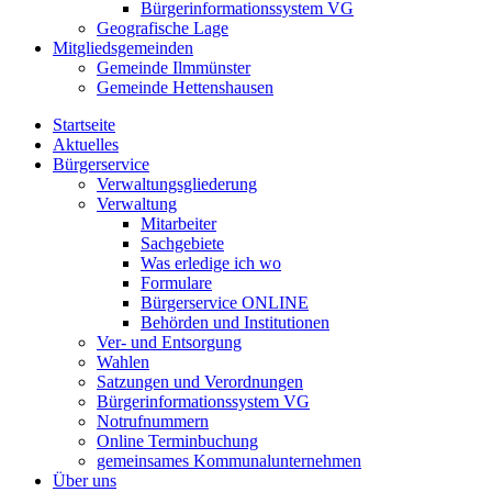
Bürgerinformationssystem VG
Geografische Lage
Mitgliedsgemeinden
Gemeinde Ilmmünster
Gemeinde Hettenshausen
Startseite
Aktuelles
Bürgerservice
Verwaltungsgliederung
Verwaltung
Mitarbeiter
Sachgebiete
Was erledige ich wo
Formulare
Bürgerservice ONLINE
Behörden und Institutionen
Ver- und Entsorgung
Wahlen
Satzungen und Verordnungen
Bürgerinformationssystem VG
Notrufnummern
Online Terminbuchung
gemeinsames Kommunalunternehmen
Über uns