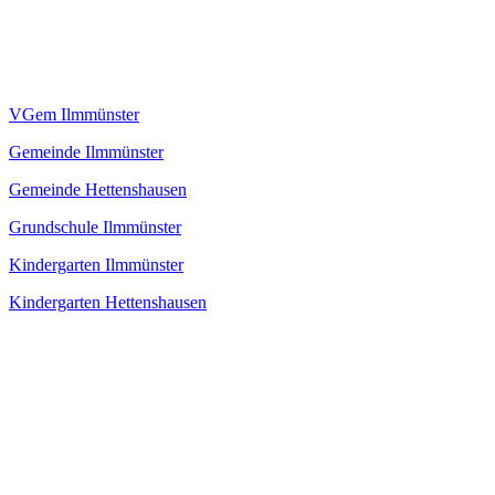
VGem Ilmmünster
Gemeinde Ilmmünster
Gemeinde Hettenshausen
Grundschule Ilmmünster
Kindergarten Ilmmünster
Kindergarten Hettenshausen