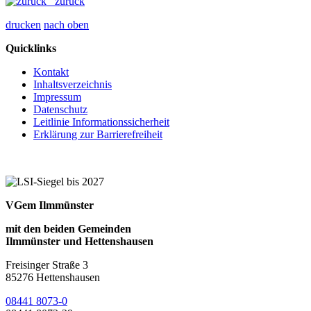
zurück
drucken
nach oben
Quicklinks
Kontakt
Inhaltsverzeichnis
Impressum
Datenschutz
Leitlinie Informationssicherheit
Erklärung zur Barrierefreiheit
VGem Ilmmünster
mit den beiden Gemeinden
Ilmmünster und Hettenshausen
Freisinger Straße 3
85276 Hettenshausen
08441 8073-0