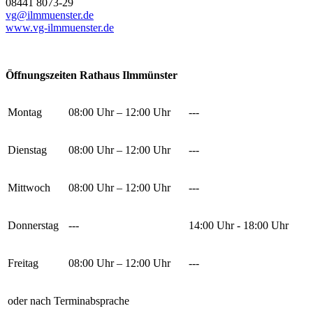
08441 8073-29
vg@ilmmuenster.de
www.vg-ilmmuenster.de
Öffnungszeiten Rathaus Ilmmünster
Montag
08:00 Uhr – 12:00 Uhr
---
Dienstag
08:00 Uhr – 12:00 Uhr
---
Mittwoch
08:00 Uhr – 12:00 Uhr
---
Donnerstag
---
14:00 Uhr - 18:00 Uhr
Freitag
08:00 Uhr – 12:00 Uhr
---
oder nach Terminabsprache