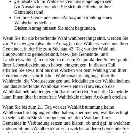
grundsätzlich im Wählerverzeichnis eingetragen sein
(zu Ausnahmen wenden Sie sich bitte direkt an Ihre
Gemeinde) und
bei Ihrer Gemeinde einen Antrag auf Erteilung eines
Wahlscheins stellen.
Diesen Antrag müssen Sie nicht begründen.
Wenn Sie für die betreffende Wahl wahlberechtigt sind, werden Sie
von Amts wegen (also ohne Antrag) in das Wählerverzeichnis Ihrer
Gemeinde, in der Sie zum Stichtag 42. Tag vor der Wahl mit
Hauptwohnsitz gemeldet sind, bzw. (bei Gemeinde- und
Landkreiswahlen) in der Sie zu diesem Zeitpunkt den Schwerpunkt
Ihrer Lebensbeziehungen haben, eingetragen. In diesem Fall
erhalten Sie etwa fünf bis drei Wochen vor dem Wahltag von Ihrer
Gemeinde eine schriftliche "Wahlbenachrichtigung" über Ihr
Wahlrecht, die Voraussetzungen und Modalitäten der Wahlteilnahme
und das zutreffende Wahllokal sowie einen Hinweis, ob das
Wahllokal behindertengerecht (barrierefrei) ist. Auch die Gemeinde
kann Ihnen über barrierefreie Wahllokale nähere Auskunft erteilen.
Wenn Sie bis zum 21. Tag vor der Wahl/Abstimmung keine
Wahlbenachrichtigung erhalten haben, aber meinen, wahlberechtigt
zu sein, sollten Sie sich umgehend mit dem Wahlamt Ihrer
Gemeinde in Verbindung setzen und klären, ob und ggf. in welchem
anderen Stimm-/Wahlbezirk oder in welcher anderen Gemeinde Sie