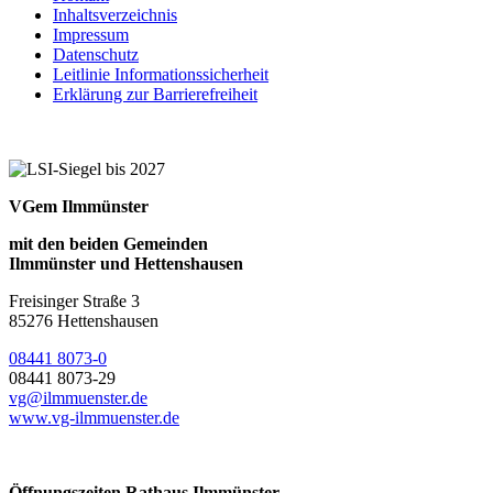
Inhaltsverzeichnis
Impressum
Datenschutz
Leitlinie Informationssicherheit
Erklärung zur Barrierefreiheit
VGem Ilmmünster
mit den beiden Gemeinden
Ilmmünster und Hettenshausen
Freisinger Straße 3
85276 Hettenshausen
08441 8073-0
08441 8073-29
vg@ilmmuenster.de
www.vg-ilmmuenster.de
Öffnungszeiten Rathaus Ilmmünster