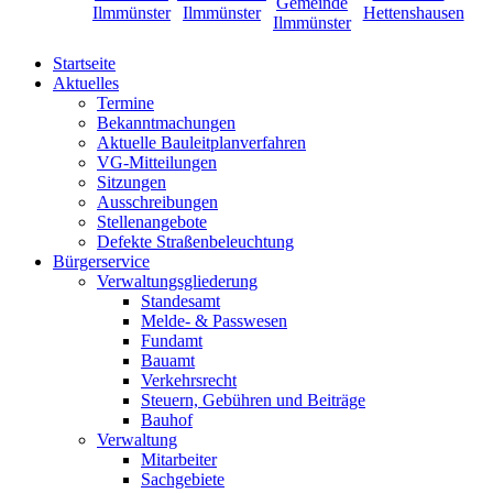
Startseite
Aktuelles
Termine
Bekanntmachungen
Aktuelle Bauleitplanverfahren
VG-Mitteilungen
Sitzungen
Ausschreibungen
Stellenangebote
Defekte Straßenbeleuchtung
Bürgerservice
Verwaltungsgliederung
Standesamt
Melde- & Passwesen
Fundamt
Bauamt
Verkehrsrecht
Steuern, Gebühren und Beiträge
Bauhof
Verwaltung
Mitarbeiter
Sachgebiete