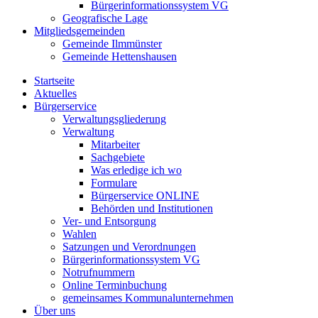
Bürgerinformationssystem VG
Geografische Lage
Mitgliedsgemeinden
Gemeinde Ilmmünster
Gemeinde Hettenshausen
Startseite
Aktuelles
Bürgerservice
Verwaltungsgliederung
Verwaltung
Mitarbeiter
Sachgebiete
Was erledige ich wo
Formulare
Bürgerservice ONLINE
Behörden und Institutionen
Ver- und Entsorgung
Wahlen
Satzungen und Verordnungen
Bürgerinformationssystem VG
Notrufnummern
Online Terminbuchung
gemeinsames Kommunalunternehmen
Über uns