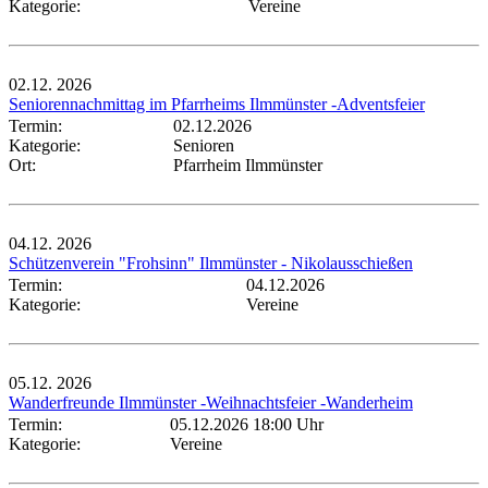
Kategorie:
Vereine
02.12.
2026
Seniorennachmittag im Pfarrheims Ilmmünster -Adventsfeier
Termin:
02.12.2026
Kategorie:
Senioren
Ort:
Pfarrheim Ilmmünster
04.12.
2026
Schützenverein "Frohsinn" Ilmmünster - Nikolausschießen
Termin:
04.12.2026
Kategorie:
Vereine
05.12.
2026
Wanderfreunde Ilmmünster -Weihnachtsfeier -Wanderheim
Termin:
05.12.2026 18:00 Uhr
Kategorie:
Vereine