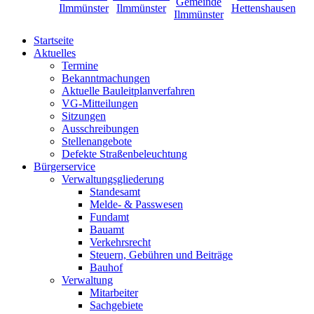
Startseite
Aktuelles
Termine
Bekanntmachungen
Aktuelle Bauleitplanverfahren
VG-Mitteilungen
Sitzungen
Ausschreibungen
Stellenangebote
Defekte Straßenbeleuchtung
Bürgerservice
Verwaltungsgliederung
Standesamt
Melde- & Passwesen
Fundamt
Bauamt
Verkehrsrecht
Steuern, Gebühren und Beiträge
Bauhof
Verwaltung
Mitarbeiter
Sachgebiete