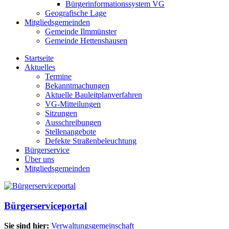
Bürgerinformationssystem VG
Geografische Lage
Mitgliedsgemeinden
Gemeinde Ilmmünster
Gemeinde Hettenshausen
Startseite
Aktuelles
Termine
Bekanntmachungen
Aktuelle Bauleitplanverfahren
VG-Mitteilungen
Sitzungen
Ausschreibungen
Stellenangebote
Defekte Straßenbeleuchtung
Bürgerservice
Über uns
Mitgliedsgemeinden
Bürgerserviceportal
Sie sind hier:
Verwaltungsgemeinschaft