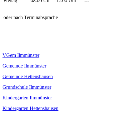
Freitag
08:00 Uhr – 12:00 Uhr
---
oder nach Terminabsprache
VGem Ilmmünster
Gemeinde Ilmmünster
Gemeinde Hettenshausen
Grundschule Ilmmünster
Kindergarten Ilmmünster
Kindergarten Hettenshausen