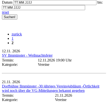
Datum
bis:
reset
zurück
1
2
12.11.
2026
SV Ilmmünster - Weihnachtsfeier
Termin:
12.11.2026 19:00 Uhr
Kategorie:
Vereine
21.11.
2026
Dorfbühne Ilmmünster -30.jähriges Vereinsjubiläum -Örtlichkeit
wird noch über die VG-Mitteilungen bekannt gegeben
Termin:
21.11.2026
Kategorie:
Vereine