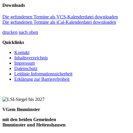
Downloads
Die gefundenen Termine als VCS-Kalenderdatei downloaden
Die gefundenen Termine als iCal-Kalenderdatei downloaden
drucken
nach oben
Quicklinks
Kontakt
Inhaltsverzeichnis
Impressum
Datenschutz
Leitlinie Informationssicherheit
Erklärung zur Barrierefreiheit
VGem Ilmmünster
mit den beiden Gemeinden
Ilmmünster und Hettenshausen