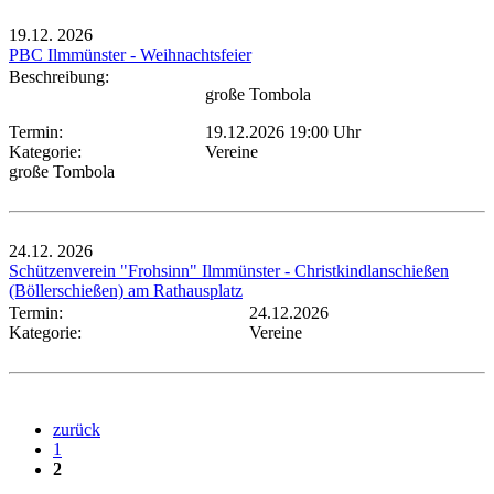
19.12.
2026
PBC Ilmmünster - Weihnachtsfeier
Beschreibung:
große Tombola
Termin:
19.12.2026 19:00 Uhr
Kategorie:
Vereine
große Tombola
24.12.
2026
Schützenverein "Frohsinn" Ilmmünster - Christkindlanschießen
(Böllerschießen) am Rathausplatz
Termin:
24.12.2026
Kategorie:
Vereine
zurück
1
2