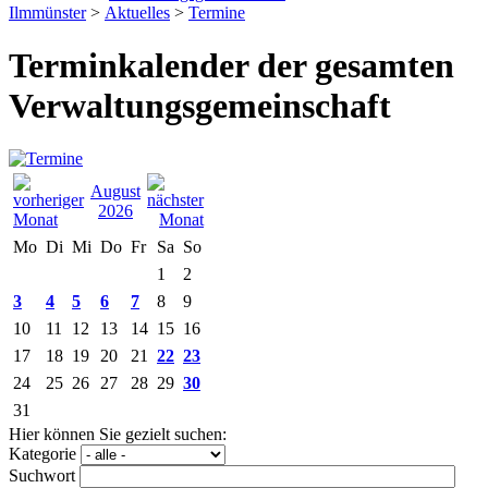
Ilmmünster
>
Aktuelles
>
Termine
Terminkalender der gesamten
Verwaltungsgemeinschaft
August
2026
Mo
Di
Mi
Do
Fr
Sa
So
1
2
3
4
5
6
7
8
9
10
11
12
13
14
15
16
17
18
19
20
21
22
23
24
25
26
27
28
29
30
31
Hier können Sie gezielt suchen:
Kategorie
Suchwort