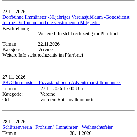
22.11.
2026
Dorfbühne Ilmmünster -30.jähriges Vereinsjubiläum -Gottesdienst
für die Dorfbühne und die verstorbenen Mitglieder
Beschreibung:
Weitere Info steht rechtzeitig im Pfarrbrief.
Termin:
22.11.2026
Kategorie:
Vereine
Weitere Info steht rechtzeitig im Pfarrbrief
27.11.
2026
PBC Ilmmünster - Pizzastand beim Adventsmarkt Ilmmünster
Termin:
27.11.2026 15:00 Uhr
Kategorie:
Vereine
Ort:
vor dem Rathaus Ilmmünster
28.11.
2026
Schützenverein "Frohsinn" Ilmmünster - Weihnachtsfeier
Termin:
28.11.2026