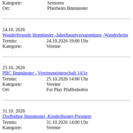
Kategorie:
Senioren
Ort:
Pfarrheim Ilmmünster
24.10.
2026
Wanderfreunde Ilmmünster -Jahrehauptversammlung -Wanderheim
Termin:
24.10.2026 19:00 Uhr
Kategorie:
Vereine
25.10.
2026
PBC Ilmmünster - Vereinsmeisterschaft 14/1e
Termin:
25.10.2026 14:00 Uhr
Kategorie:
Vereine
Ort:
For Play Pfaffenhofen
31.10.
2026
Dorfbühne Ilmmünster -Kindertheater-Premiere
Termin:
31.10.2026 14:00 Uhr
Kategorie:
Vereine