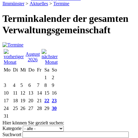
Ilmmünster
>
Aktuelles
>
Termine
Terminkalender der gesamten
Verwaltungsgemeinschaft
August
2026
Mo
Di
Mi
Do
Fr
Sa
So
1
2
3
4
5
6
7
8
9
10
11
12
13
14
15
16
17
18
19
20
21
22
23
24
25
26
27
28
29
30
31
Hier können Sie gezielt suchen:
Kategorie
Suchwort