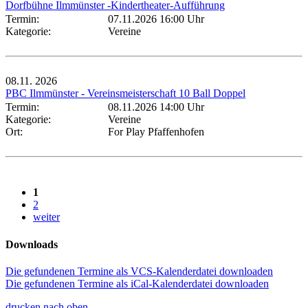
Dorfbühne Ilmmünster -Kindertheater-Aufführung
Termin:
07.11.2026 16:00 Uhr
Kategorie:
Vereine
08.11.
2026
PBC Ilmmünster - Vereinsmeisterschaft 10 Ball Doppel
Termin:
08.11.2026 14:00 Uhr
Kategorie:
Vereine
Ort:
For Play Pfaffenhofen
1
2
weiter
Downloads
Die gefundenen Termine als VCS-Kalenderdatei downloaden
Die gefundenen Termine als iCal-Kalenderdatei downloaden
drucken
nach oben