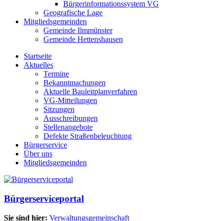
Bürgerinformationssystem VG
Geografische Lage
Mitgliedsgemeinden
Gemeinde Ilmmünster
Gemeinde Hettenshausen
Startseite
Aktuelles
Termine
Bekanntmachungen
Aktuelle Bauleitplanverfahren
VG-Mitteilungen
Sitzungen
Ausschreibungen
Stellenangebote
Defekte Straßenbeleuchtung
Bürgerservice
Über uns
Mitgliedsgemeinden
Bürgerserviceportal
Sie sind hier:
Verwaltungsgemeinschaft