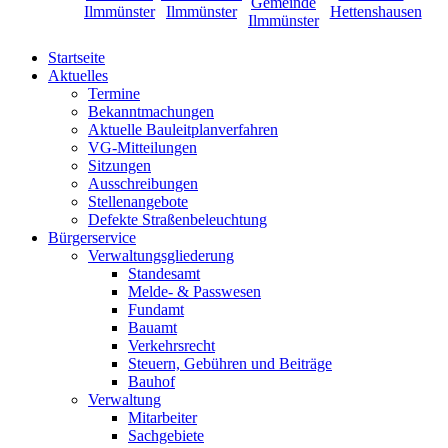
Startseite
Aktuelles
Termine
Bekanntmachungen
Aktuelle Bauleitplanverfahren
VG-Mitteilungen
Sitzungen
Ausschreibungen
Stellenangebote
Defekte Straßenbeleuchtung
Bürgerservice
Verwaltungsgliederung
Standesamt
Melde- & Passwesen
Fundamt
Bauamt
Verkehrsrecht
Steuern, Gebühren und Beiträge
Bauhof
Verwaltung
Mitarbeiter
Sachgebiete