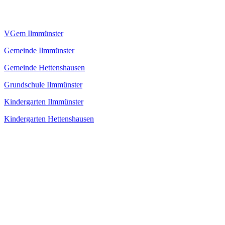
VGem Ilmmünster
Gemeinde Ilmmünster
Gemeinde Hettenshausen
Grundschule Ilmmünster
Kindergarten Ilmmünster
Kindergarten Hettenshausen