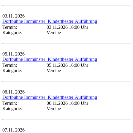
03.11.
2026
Dorfbühne Ilmmünster -Kindertheater-Aufführung
Termin:
03.11.2026 16:00 Uhr
Kategorie:
Vereine
05.11.
2026
Dorfbühne Ilmmünster -Kindertheater-Aufführung
Termin:
05.11.2026 16:00 Uhr
Kategorie:
Vereine
06.11.
2026
Dorfbühne Ilmmünster -Kindertheater-Aufführung
Termin:
06.11.2026 16:00 Uhr
Kategorie:
Vereine
07.11.
2026