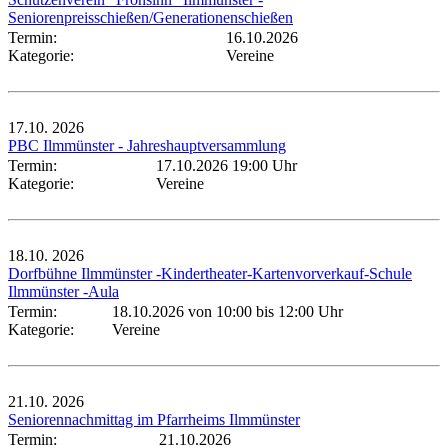
Seniorenpreisschießen/Generationenschießen
Termin:
16.10.2026
Kategorie:
Vereine
17.10.
2026
PBC Ilmmünster - Jahreshauptversammlung
Termin:
17.10.2026 19:00 Uhr
Kategorie:
Vereine
18.10.
2026
Dorfbühne Ilmmünster -Kindertheater-Kartenvorverkauf-Schule
Ilmmünster -Aula
Termin:
18.10.2026 von 10:00
bis 12:00 Uhr
Kategorie:
Vereine
21.10.
2026
Seniorennachmittag im Pfarrheims Ilmmünster
Termin:
21.10.2026