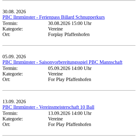
30.08.
2026
PBC Ilmmünster - Ferienpass Billard Schnupperkurs
Termin:
30.08.2026 15:00 Uhr
Kategorie:
Vereine
Ort:
Forplay Pfaffenhofen
05.09.
2026
PBC Ilmmünster - Saisonvorbereitungsspiel PBC Mannschaft
Termin:
05.09.2026 14:00 Uhr
Kategorie:
Vereine
Ort:
For Play Pfaffenhofen
13.09.
2026
PBC Ilmmünster - Vereinsmeisterschaft 10 Ball
Termin:
13.09.2026 14:00 Uhr
Kategorie:
Vereine
Ort:
For Play Pfaffenhofen