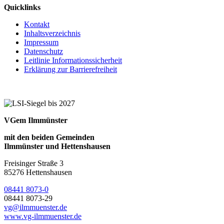
Quicklinks
Kontakt
Inhaltsverzeichnis
Impressum
Datenschutz
Leitlinie Informationssicherheit
Erklärung zur Barrierefreiheit
VGem Ilmmünster
mit den beiden Gemeinden
Ilmmünster und Hettenshausen
Freisinger Straße 3
85276 Hettenshausen
08441 8073-0
08441 8073-29
vg@ilmmuenster.de
www.vg-ilmmuenster.de