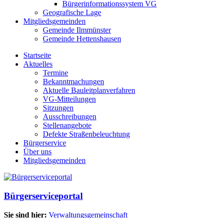
Bürgerinformationssystem VG
Geografische Lage
Mitgliedsgemeinden
Gemeinde Ilmmünster
Gemeinde Hettenshausen
Startseite
Aktuelles
Termine
Bekanntmachungen
Aktuelle Bauleitplanverfahren
VG-Mitteilungen
Sitzungen
Ausschreibungen
Stellenangebote
Defekte Straßenbeleuchtung
Bürgerservice
Über uns
Mitgliedsgemeinden
Bürgerserviceportal
Sie sind hier:
Verwaltungsgemeinschaft