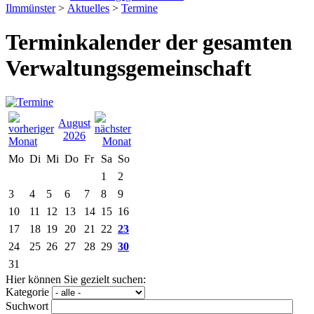
Ilmmünster
>
Aktuelles
>
Termine
Terminkalender der gesamten
Verwaltungsgemeinschaft
August
2026
Mo
Di
Mi
Do
Fr
Sa
So
1
2
3
4
5
6
7
8
9
10
11
12
13
14
15
16
17
18
19
20
21
22
23
24
25
26
27
28
29
30
31
Hier können Sie gezielt suchen:
Kategorie
Suchwort