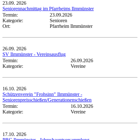
23.09.
2026
Seniorennachmittag im Pfarrheims Ilmmünster
Termin:
23.09.2026
Kategorie:
Senioren
Ort:
Pfarrheim Ilmmünster
26.09.
2026
SV Ilmmünster - Vereinsausflug
Termin:
26.09.2026
Kategorie:
Vereine
16.10.
2026
Schützenverein "Frohsinn" Ilmmünster -
Seniorenpreisschießen/Generationenschießen
Termin:
16.10.2026
Kategorie:
Vereine
17.10.
2026
PBC Ilmmünster - Jahreshauptversammlung