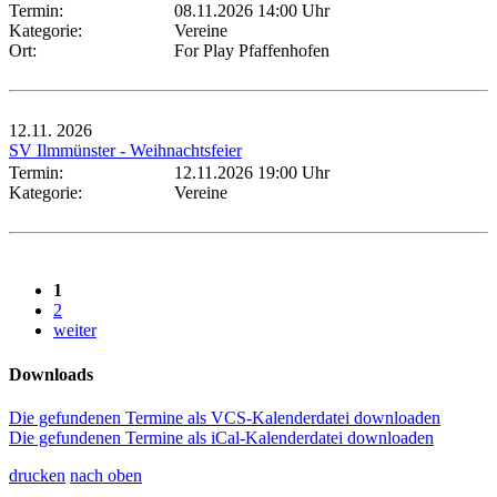
Termin:
08.11.2026 14:00 Uhr
Kategorie:
Vereine
Ort:
For Play Pfaffenhofen
12.11.
2026
SV Ilmmünster - Weihnachtsfeier
Termin:
12.11.2026 19:00 Uhr
Kategorie:
Vereine
1
2
weiter
Downloads
Die gefundenen Termine als VCS-Kalenderdatei downloaden
Die gefundenen Termine als iCal-Kalenderdatei downloaden
drucken
nach oben