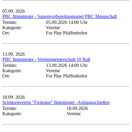
05.09.
2026
PBC Ilmmünster - Saisonvorbereitungsspiel PBC Mannschaft
Termin:
05.09.2026 14:00 Uhr
Kategorie:
Vereine
Ort:
For Play Pfaffenhofen
13.09.
2026
PBC Ilmmünster - Vereinsmeisterschaft 10 Ball
Termin:
13.09.2026 14:00 Uhr
Kategorie:
Vereine
Ort:
For Play Pfaffenhofen
18.09.
2026
Schützenverein "Frohsinn" Ilmmünster -Anfangsschießen
Termin:
18.09.2026
Kategorie:
Vereine