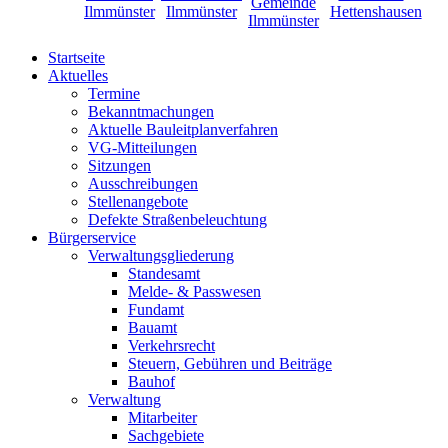
Startseite
Aktuelles
Termine
Bekanntmachungen
Aktuelle Bauleitplanverfahren
VG-Mitteilungen
Sitzungen
Ausschreibungen
Stellenangebote
Defekte Straßenbeleuchtung
Bürgerservice
Verwaltungsgliederung
Standesamt
Melde- & Passwesen
Fundamt
Bauamt
Verkehrsrecht
Steuern, Gebühren und Beiträge
Bauhof
Verwaltung
Mitarbeiter
Sachgebiete