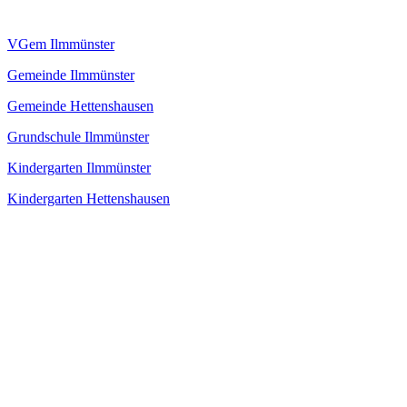
VGem Ilmmünster
Gemeinde Ilmmünster
Gemeinde Hettenshausen
Grundschule Ilmmünster
Kindergarten Ilmmünster
Kindergarten Hettenshausen