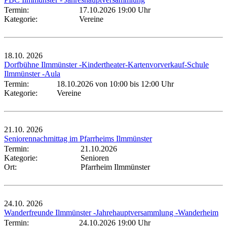
Termin:
17.10.2026 19:00 Uhr
Kategorie:
Vereine
18.10.
2026
Dorfbühne Ilmmünster -Kindertheater-Kartenvorverkauf-Schule
Ilmmünster -Aula
Termin:
18.10.2026 von 10:00
bis 12:00 Uhr
Kategorie:
Vereine
21.10.
2026
Seniorennachmittag im Pfarrheims Ilmmünster
Termin:
21.10.2026
Kategorie:
Senioren
Ort:
Pfarrheim Ilmmünster
24.10.
2026
Wanderfreunde Ilmmünster -Jahrehauptversammlung -Wanderheim
Termin:
24.10.2026 19:00 Uhr