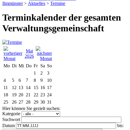
Ilmmünster
>
Aktuelles
>
Termine
Terminkalender der gesamten
Verwaltungsgemeinschaft
Mai
2026
Mo
Di
Mi
Do
Fr
Sa
So
1
2
3
4
5
6
7
8
9
10
11
12
13
14
15
16
17
18
19
20
21
22
23
24
25
26
27
28
29
30
31
Hier können Sie gezielt suchen:
Kategorie
Suchwort
Datum
bis: