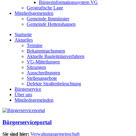
Bürgerinformationssystem VG
Geografische Lage
Mitgliedsgemeinden
Gemeinde Ilmmünster
Gemeinde Hettenshausen
Startseite
Aktuelles
Termine
Bekanntmachungen
Aktuelle Bauleitplanverfahren
VG-Mitteilungen
Sitzungen
Ausschreibungen
Stellenangebote
Defekte Straßenbeleuchtung
Bürgerservice
Über uns
Mitgliedsgemeinden
Bürgerserviceportal
Sie sind hier:
Verwaltungsgemeinschaft