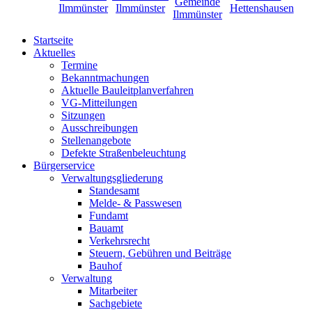
Startseite
Aktuelles
Termine
Bekanntmachungen
Aktuelle Bauleitplanverfahren
VG-Mitteilungen
Sitzungen
Ausschreibungen
Stellenangebote
Defekte Straßenbeleuchtung
Bürgerservice
Verwaltungsgliederung
Standesamt
Melde- & Passwesen
Fundamt
Bauamt
Verkehrsrecht
Steuern, Gebühren und Beiträge
Bauhof
Verwaltung
Mitarbeiter
Sachgebiete