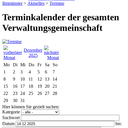
Ilmmünster
>
Aktuelles
>
Termine
Terminkalender der gesamten
Verwaltungsgemeinschaft
Dezember
2025
Mo
Di
Mi
Do
Fr
Sa
So
1
2
3
4
5
6
7
8
9
10
11
12
13
14
15
16
17
18
19
20
21
22
23
24
25
26
27
28
29
30
31
Hier können Sie gezielt suchen:
Kategorie
Suchwort
Datum
bis: