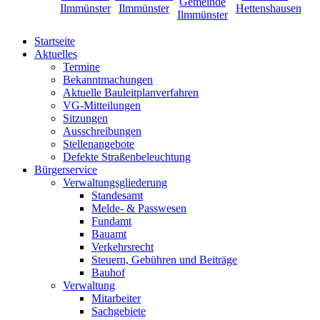
Startseite
Aktuelles
Termine
Bekanntmachungen
Aktuelle Bauleitplanverfahren
VG-Mitteilungen
Sitzungen
Ausschreibungen
Stellenangebote
Defekte Straßenbeleuchtung
Bürgerservice
Verwaltungsgliederung
Standesamt
Melde- & Passwesen
Fundamt
Bauamt
Verkehrsrecht
Steuern, Gebühren und Beiträge
Bauhof
Verwaltung
Mitarbeiter
Sachgebiete