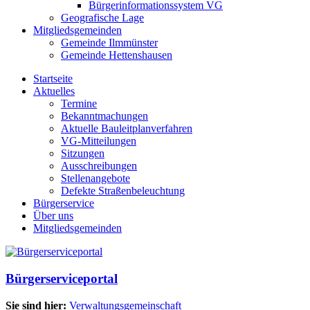
Bürgerinformationssystem VG
Geografische Lage
Mitgliedsgemeinden
Gemeinde Ilmmünster
Gemeinde Hettenshausen
Startseite
Aktuelles
Termine
Bekanntmachungen
Aktuelle Bauleitplanverfahren
VG-Mitteilungen
Sitzungen
Ausschreibungen
Stellenangebote
Defekte Straßenbeleuchtung
Bürgerservice
Über uns
Mitgliedsgemeinden
Bürgerserviceportal
Sie sind hier:
Verwaltungsgemeinschaft