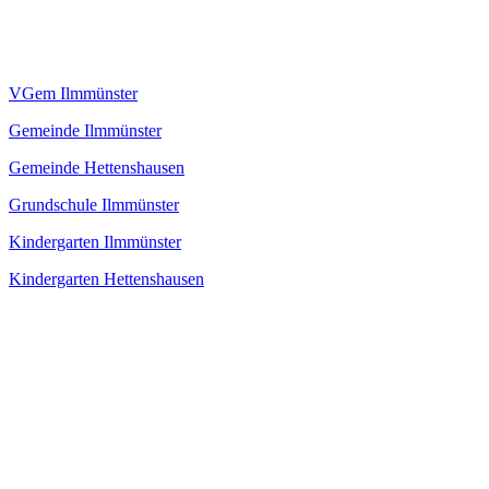
VGem Ilmmünster
Gemeinde Ilmmünster
Gemeinde Hettenshausen
Grundschule Ilmmünster
Kindergarten Ilmmünster
Kindergarten Hettenshausen