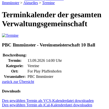
Ilmmünster
>
Aktuelles
>
Termine
Terminkalender der gesamten
Verwaltungsgemeinschaft
PBC Ilmmünster - Vereinsmeisterschaft 10 Ball
Beschreibung:
Termin:
13.09.2026 14:00 Uhr
Kategorie:
Vereine
Ort:
For Play Pfaffenhofen
Veranstalter:
PBC Ilmmünster
zurück zur Übersicht
Downloads
Den gewählten Termin als VCS-Kalenderdatei downloaden
Den gewählten Termin als iCal-Kalenderdatei downloaden