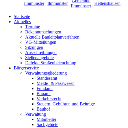
Startseite
Aktuelles
Termine
Bekanntmachungen
Aktuelle Bauleitplanverfahren
VG-Mitteilungen
Sitzungen
Ausschreibungen
Stellenangebote
Defekte Straßenbeleuchtung
Bürgerservice
Verwaltungsgliederung
Standesamt
Melde- & Passwesen
Fundamt
Bauamt
Verkehrsrecht
Steuern, Gebühren und Beiträge
Bauhof
Verwaltung
Mitarbeiter
Sachgebiete