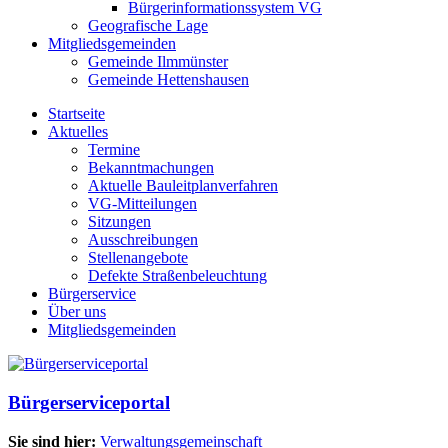
Bürgerinformationssystem VG
Geografische Lage
Mitgliedsgemeinden
Gemeinde Ilmmünster
Gemeinde Hettenshausen
Startseite
Aktuelles
Termine
Bekanntmachungen
Aktuelle Bauleitplanverfahren
VG-Mitteilungen
Sitzungen
Ausschreibungen
Stellenangebote
Defekte Straßenbeleuchtung
Bürgerservice
Über uns
Mitgliedsgemeinden
Bürgerserviceportal
Sie sind hier:
Verwaltungsgemeinschaft