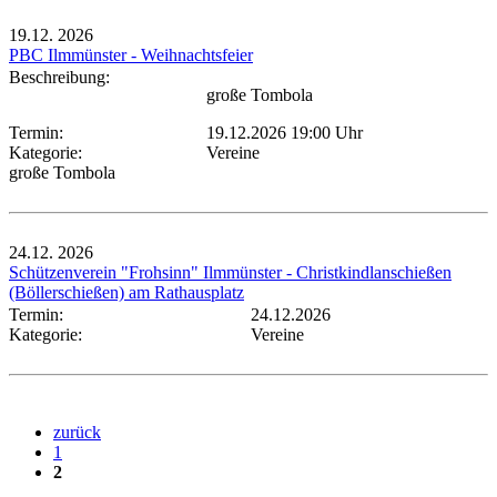
19.12.
2026
PBC Ilmmünster - Weihnachtsfeier
Beschreibung:
große Tombola
Termin:
19.12.2026 19:00 Uhr
Kategorie:
Vereine
große Tombola
24.12.
2026
Schützenverein "Frohsinn" Ilmmünster - Christkindlanschießen
(Böllerschießen) am Rathausplatz
Termin:
24.12.2026
Kategorie:
Vereine
zurück
1
2