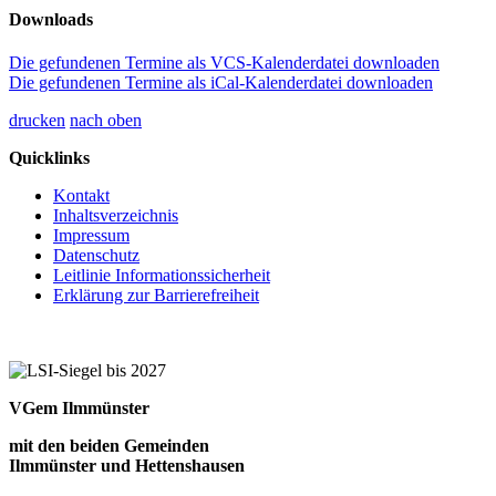
Downloads
Die gefundenen Termine als VCS-Kalenderdatei downloaden
Die gefundenen Termine als iCal-Kalenderdatei downloaden
drucken
nach oben
Quicklinks
Kontakt
Inhaltsverzeichnis
Impressum
Datenschutz
Leitlinie Informationssicherheit
Erklärung zur Barrierefreiheit
VGem Ilmmünster
mit den beiden Gemeinden
Ilmmünster und Hettenshausen