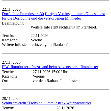
22.11.
2026
Dorfbühne Ilmmünster -30.jähriges Vereinsjubiläum -Gottesdienst
für die Dorfbühne und die verstorbenen Mitglieder
Beschreibung:
Weitere Info steht rechtzeitig im Pfarrbrief.
Termin:
22.11.2026
Kategorie:
Vereine
Weitere Info steht rechtzeitig im Pfarrbrief
27.11.
2026
PBC Ilmmünster - Pizzastand beim Adventsmarkt Ilmmünster
Termin:
27.11.2026 15:00 Uhr
Kategorie:
Vereine
Ort:
vor dem Rathaus Ilmmünster
28.11.
2026
Schützenverein "Frohsinn" Ilmmünster - Weihnachtsfeier
Termin:
28.11.2026