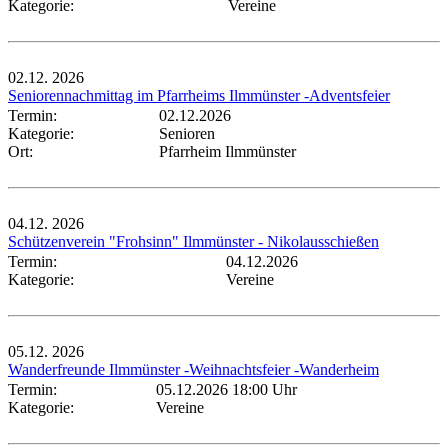
Kategorie:
Vereine
02.12.
2026
Seniorennachmittag im Pfarrheims Ilmmünster -Adventsfeier
Termin:
02.12.2026
Kategorie:
Senioren
Ort:
Pfarrheim Ilmmünster
04.12.
2026
Schützenverein "Frohsinn" Ilmmünster - Nikolausschießen
Termin:
04.12.2026
Kategorie:
Vereine
05.12.
2026
Wanderfreunde Ilmmünster -Weihnachtsfeier -Wanderheim
Termin:
05.12.2026 18:00 Uhr
Kategorie:
Vereine