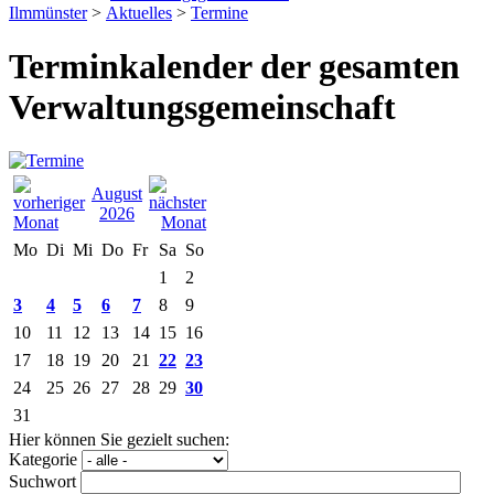
Ilmmünster
>
Aktuelles
>
Termine
Terminkalender der gesamten
Verwaltungsgemeinschaft
August
2026
Mo
Di
Mi
Do
Fr
Sa
So
1
2
3
4
5
6
7
8
9
10
11
12
13
14
15
16
17
18
19
20
21
22
23
24
25
26
27
28
29
30
31
Hier können Sie gezielt suchen:
Kategorie
Suchwort