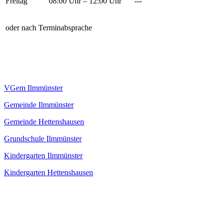
Freitag
08:00 Uhr – 12:00 Uhr
---
oder nach Terminabsprache
VGem Ilmmünster
Gemeinde Ilmmünster
Gemeinde Hettenshausen
Grundschule Ilmmünster
Kindergarten Ilmmünster
Kindergarten Hettenshausen