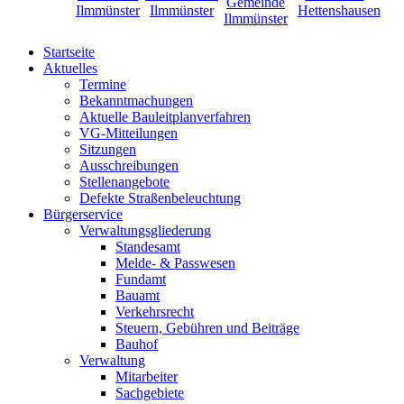
Startseite
Aktuelles
Termine
Bekanntmachungen
Aktuelle Bauleitplanverfahren
VG-Mitteilungen
Sitzungen
Ausschreibungen
Stellenangebote
Defekte Straßenbeleuchtung
Bürgerservice
Verwaltungsgliederung
Standesamt
Melde- & Passwesen
Fundamt
Bauamt
Verkehrsrecht
Steuern, Gebühren und Beiträge
Bauhof
Verwaltung
Mitarbeiter
Sachgebiete