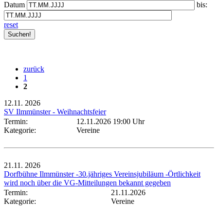
Datum
bis:
reset
zurück
1
2
12.11.
2026
SV Ilmmünster - Weihnachtsfeier
Termin:
12.11.2026 19:00 Uhr
Kategorie:
Vereine
21.11.
2026
Dorfbühne Ilmmünster -30.jähriges Vereinsjubiläum -Örtlichkeit
wird noch über die VG-Mitteilungen bekannt gegeben
Termin:
21.11.2026
Kategorie:
Vereine