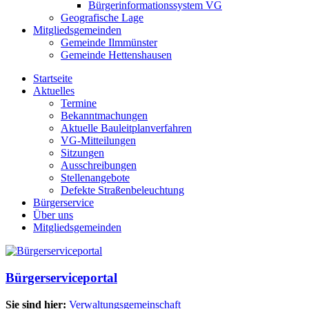
Bürgerinformationssystem VG
Geografische Lage
Mitgliedsgemeinden
Gemeinde Ilmmünster
Gemeinde Hettenshausen
Startseite
Aktuelles
Termine
Bekanntmachungen
Aktuelle Bauleitplanverfahren
VG-Mitteilungen
Sitzungen
Ausschreibungen
Stellenangebote
Defekte Straßenbeleuchtung
Bürgerservice
Über uns
Mitgliedsgemeinden
Bürgerserviceportal
Sie sind hier:
Verwaltungsgemeinschaft