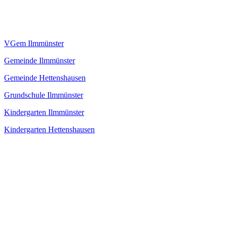
VGem Ilmmünster
Gemeinde Ilmmünster
Gemeinde Hettenshausen
Grundschule Ilmmünster
Kindergarten Ilmmünster
Kindergarten Hettenshausen