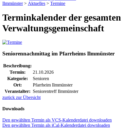
Ilmmünster
>
Aktuelles
>
Termine
Terminkalender der gesamten
Verwaltungsgemeinschaft
Seniorennachmittag im Pfarrheims Ilmmünster
Beschreibung:
Termin:
21.10.2026
Kategorie:
Senioren
Ort:
Pfarrheim Ilmmünster
Veranstalter:
Seniorentreff Ilmmünster
zurück zur Übersicht
Downloads
Den gewählten Termin als VCS-Kalenderdatei downloaden
Den gewählten Termin als iCal-Kalenderdatei downloaden