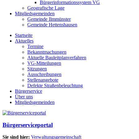
Bürgerinformationssystem VG
Geografische Lage
Mitgliedsgemeinden
Gemeinde Ilmmünster
Gemeinde Hettenshausen
Startseite
Aktuelles
Termine
Bekanntmachungen
Aktuelle Bauleitplanverfahren
VG-Mitteilungen
Sitzungen
Ausschreibungen
Stellenangebote
Defekte Straßenbeleuchtung
Bürgerservice
Über uns
Mitgliedsgemeinden
Bürgerserviceportal
Sie sind hier:
Verwaltungsgemeinschaft