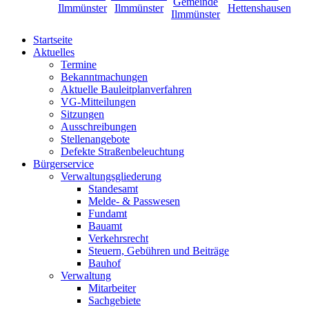
Startseite
Aktuelles
Termine
Bekanntmachungen
Aktuelle Bauleitplanverfahren
VG-Mitteilungen
Sitzungen
Ausschreibungen
Stellenangebote
Defekte Straßenbeleuchtung
Bürgerservice
Verwaltungsgliederung
Standesamt
Melde- & Passwesen
Fundamt
Bauamt
Verkehrsrecht
Steuern, Gebühren und Beiträge
Bauhof
Verwaltung
Mitarbeiter
Sachgebiete