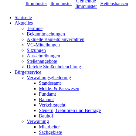
Startseite
Aktuelles
Termine
Bekanntmachungen
Aktuelle Bauleitplanverfahren
VG-Mitteilungen
Sitzungen
Ausschreibungen
Stellenangebote
Defekte Straßenbeleuchtung
Bürgerservice
Verwaltungsgliederung
Standesamt
Melde- & Passwesen
Fundamt
Bauamt
Verkehrsrecht
Steuern, Gebühren und Beiträge
Bauhof
Verwaltung
Mitarbeiter
Sachgebiete