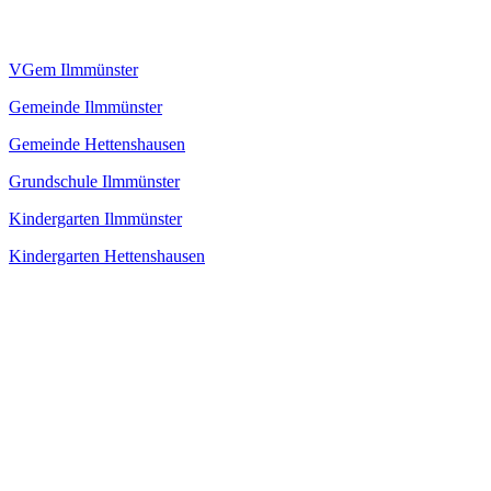
VGem Ilmmünster
Gemeinde Ilmmünster
Gemeinde Hettenshausen
Grundschule Ilmmünster
Kindergarten Ilmmünster
Kindergarten Hettenshausen