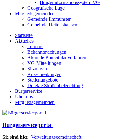
Bürgerinformationssystem VG
Geografische Lage
Mitgliedsgemeinden
Gemeinde Ilmmünster
Gemeinde Hettenshausen
Startseite
Aktuelles
Termine
Bekanntmachungen
Aktuelle Bauleitplanverfahren
VG-Mitteilungen
Sitzungen
Ausschreibungen
Stellenangebote
Defekte Straßenbeleuchtung
Bürgerservice
Über uns
Mitgliedsgemeinden
Bürgerserviceportal
Sie sind hier:
Verwaltungsgemeinschaft