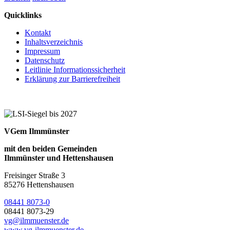
Quicklinks
Kontakt
Inhaltsverzeichnis
Impressum
Datenschutz
Leitlinie Informationssicherheit
Erklärung zur Barrierefreiheit
VGem Ilmmünster
mit den beiden Gemeinden
Ilmmünster und Hettenshausen
Freisinger Straße 3
85276 Hettenshausen
08441 8073-0
08441 8073-29
vg@ilmmuenster.de
www.vg-ilmmuenster.de