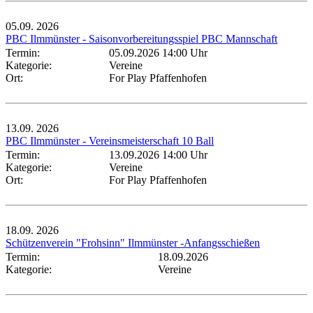
05.09.
2026
PBC Ilmmünster - Saisonvorbereitungsspiel PBC Mannschaft
Termin:
05.09.2026 14:00 Uhr
Kategorie:
Vereine
Ort:
For Play Pfaffenhofen
13.09.
2026
PBC Ilmmünster - Vereinsmeisterschaft 10 Ball
Termin:
13.09.2026 14:00 Uhr
Kategorie:
Vereine
Ort:
For Play Pfaffenhofen
18.09.
2026
Schützenverein "Frohsinn" Ilmmünster -Anfangsschießen
Termin:
18.09.2026
Kategorie:
Vereine