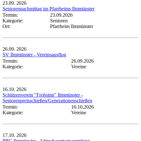
23.09.
2026
Seniorennachmittag im Pfarrheims Ilmmünster
Termin:
23.09.2026
Kategorie:
Senioren
Ort:
Pfarrheim Ilmmünster
26.09.
2026
SV Ilmmünster - Vereinsausflug
Termin:
26.09.2026
Kategorie:
Vereine
16.10.
2026
Schützenverein "Frohsinn" Ilmmünster -
Seniorenpreisschießen/Generationenschießen
Termin:
16.10.2026
Kategorie:
Vereine
17.10.
2026
PBC Ilmmünster - Jahreshauptversammlung