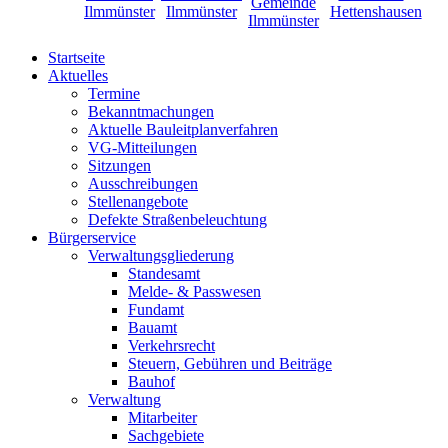
Startseite
Aktuelles
Termine
Bekanntmachungen
Aktuelle Bauleitplanverfahren
VG-Mitteilungen
Sitzungen
Ausschreibungen
Stellenangebote
Defekte Straßenbeleuchtung
Bürgerservice
Verwaltungsgliederung
Standesamt
Melde- & Passwesen
Fundamt
Bauamt
Verkehrsrecht
Steuern, Gebühren und Beiträge
Bauhof
Verwaltung
Mitarbeiter
Sachgebiete