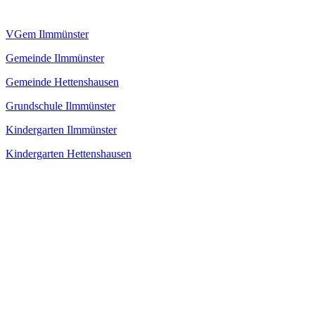
VGem Ilmmünster
Gemeinde Ilmmünster
Gemeinde Hettenshausen
Grundschule Ilmmünster
Kindergarten Ilmmünster
Kindergarten Hettenshausen