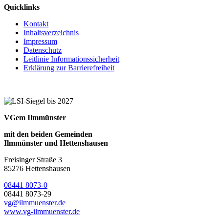
Quicklinks
Kontakt
Inhaltsverzeichnis
Impressum
Datenschutz
Leitlinie Informationssicherheit
Erklärung zur Barrierefreiheit
VGem Ilmmünster
mit den beiden Gemeinden
Ilmmünster und Hettenshausen
Freisinger Straße 3
85276 Hettenshausen
08441 8073-0
08441 8073-29
vg@ilmmuenster.de
www.vg-ilmmuenster.de