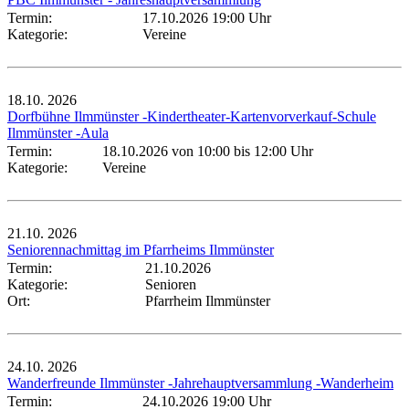
Termin:
17.10.2026 19:00 Uhr
Kategorie:
Vereine
18.10.
2026
Dorfbühne Ilmmünster -Kindertheater-Kartenvorverkauf-Schule
Ilmmünster -Aula
Termin:
18.10.2026 von 10:00
bis 12:00 Uhr
Kategorie:
Vereine
21.10.
2026
Seniorennachmittag im Pfarrheims Ilmmünster
Termin:
21.10.2026
Kategorie:
Senioren
Ort:
Pfarrheim Ilmmünster
24.10.
2026
Wanderfreunde Ilmmünster -Jahrehauptversammlung -Wanderheim
Termin:
24.10.2026 19:00 Uhr