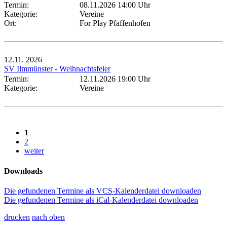
Termin:
08.11.2026 14:00 Uhr
Kategorie:
Vereine
Ort:
For Play Pfaffenhofen
12.11.
2026
SV Ilmmünster - Weihnachtsfeier
Termin:
12.11.2026 19:00 Uhr
Kategorie:
Vereine
1
2
weiter
Downloads
Die gefundenen Termine als VCS-Kalenderdatei downloaden
Die gefundenen Termine als iCal-Kalenderdatei downloaden
drucken
nach oben