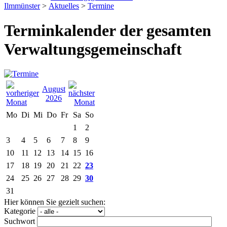
Ilmmünster
>
Aktuelles
>
Termine
Terminkalender der gesamten
Verwaltungsgemeinschaft
August
2026
Mo
Di
Mi
Do
Fr
Sa
So
1
2
3
4
5
6
7
8
9
10
11
12
13
14
15
16
17
18
19
20
21
22
23
24
25
26
27
28
29
30
31
Hier können Sie gezielt suchen:
Kategorie
Suchwort