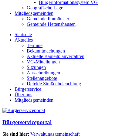
Bürgerinformationssystem VG
Geografische Lage
Mitgliedsgemeinden
Gemeinde Ilmmünster
Gemeinde Hettenshausen
Startseite
Aktuelles
Termine
Bekanntmachungen
Aktuelle Bauleitplanverfahren
VG-Mitteilungen
Sitzungen
Ausschreibungen
Stellenangebote
Defekte Straßenbeleuchtung
Bürgerservice
Über uns
Mitgliedsgemeinden
Bürgerserviceportal
Sie sind hier:
Verwaltungsgemeinschaft