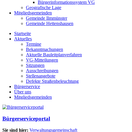
Bürgerinformationssystem VG
Geografische Lage
Mitgliedsgemeinden
Gemeinde Ilmmünster
Gemeinde Hettenshausen
Startseite
Aktuelles
Termine
Bekanntmachungen
Aktuelle Bauleitplanverfahren
VG-Mitteilungen
Sitzungen
Ausschreibungen
Stellenangebote
Defekte Straßenbeleuchtung
Bürgerservice
Über uns
Mitgliedsgemeinden
Bürgerserviceportal
Sie sind hier:
Verwaltungsgemeinschaft