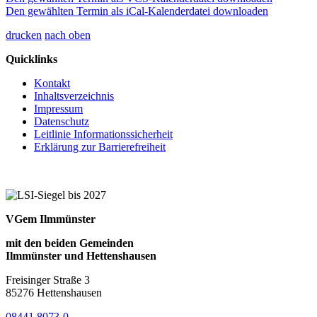
Den gewählten Termin als iCal-Kalenderdatei downloaden
drucken
nach oben
Quicklinks
Kontakt
Inhaltsverzeichnis
Impressum
Datenschutz
Leitlinie Informationssicherheit
Erklärung zur Barrierefreiheit
VGem Ilmmünster
mit den beiden Gemeinden
Ilmmünster und Hettenshausen
Freisinger Straße 3
85276 Hettenshausen
08441 8073-0