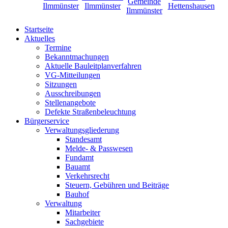
Startseite
Aktuelles
Termine
Bekanntmachungen
Aktuelle Bauleitplanverfahren
VG-Mitteilungen
Sitzungen
Ausschreibungen
Stellenangebote
Defekte Straßenbeleuchtung
Bürgerservice
Verwaltungsgliederung
Standesamt
Melde- & Passwesen
Fundamt
Bauamt
Verkehrsrecht
Steuern, Gebühren und Beiträge
Bauhof
Verwaltung
Mitarbeiter
Sachgebiete