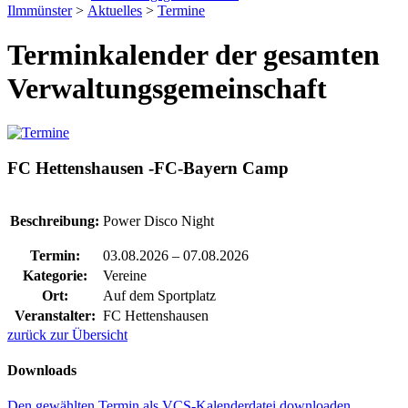
Ilmmünster
>
Aktuelles
>
Termine
Terminkalender der gesamten
Verwaltungsgemeinschaft
FC Hettenshausen -FC-Bayern Camp
Beschreibung:
Power Disco Night
Termin:
03.08.2026
–
07.08.2026
Kategorie:
Vereine
Ort:
Auf dem Sportplatz
Veranstalter:
FC Hettenshausen
zurück zur Übersicht
Downloads
Den gewählten Termin als VCS-Kalenderdatei downloaden