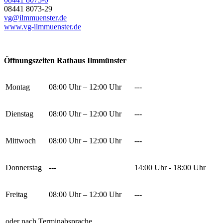
08441 8073-29
vg@ilmmuenster.de
www.vg-ilmmuenster.de
Öffnungszeiten Rathaus Ilmmünster
Montag
08:00 Uhr – 12:00 Uhr
---
Dienstag
08:00 Uhr – 12:00 Uhr
---
Mittwoch
08:00 Uhr – 12:00 Uhr
---
Donnerstag
---
14:00 Uhr - 18:00 Uhr
Freitag
08:00 Uhr – 12:00 Uhr
---
oder nach Terminabsprache