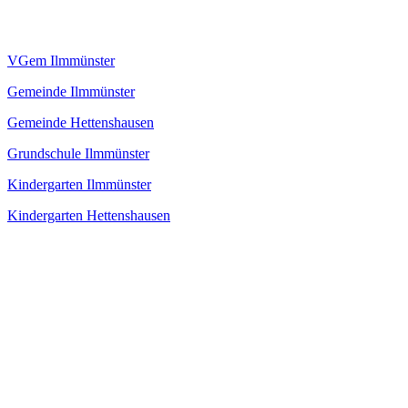
VGem Ilmmünster
Gemeinde Ilmmünster
Gemeinde Hettenshausen
Grundschule Ilmmünster
Kindergarten Ilmmünster
Kindergarten Hettenshausen