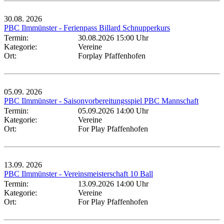
30.08.
2026
PBC Ilmmünster - Ferienpass Billard Schnupperkurs
Termin:
30.08.2026 15:00 Uhr
Kategorie:
Vereine
Ort:
Forplay Pfaffenhofen
05.09.
2026
PBC Ilmmünster - Saisonvorbereitungsspiel PBC Mannschaft
Termin:
05.09.2026 14:00 Uhr
Kategorie:
Vereine
Ort:
For Play Pfaffenhofen
13.09.
2026
PBC Ilmmünster - Vereinsmeisterschaft 10 Ball
Termin:
13.09.2026 14:00 Uhr
Kategorie:
Vereine
Ort:
For Play Pfaffenhofen