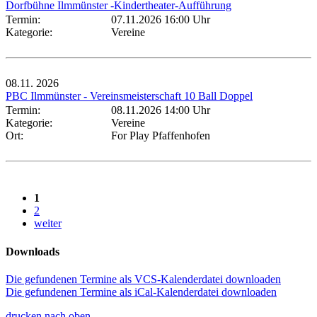
Dorfbühne Ilmmünster -Kindertheater-Aufführung
Termin:
07.11.2026 16:00 Uhr
Kategorie:
Vereine
08.11.
2026
PBC Ilmmünster - Vereinsmeisterschaft 10 Ball Doppel
Termin:
08.11.2026 14:00 Uhr
Kategorie:
Vereine
Ort:
For Play Pfaffenhofen
1
2
weiter
Downloads
Die gefundenen Termine als VCS-Kalenderdatei downloaden
Die gefundenen Termine als iCal-Kalenderdatei downloaden
drucken
nach oben