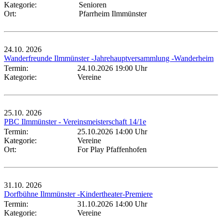
Kategorie:
Senioren
Ort:
Pfarrheim Ilmmünster
24.10.
2026
Wanderfreunde Ilmmünster -Jahrehauptversammlung -Wanderheim
Termin:
24.10.2026 19:00 Uhr
Kategorie:
Vereine
25.10.
2026
PBC Ilmmünster - Vereinsmeisterschaft 14/1e
Termin:
25.10.2026 14:00 Uhr
Kategorie:
Vereine
Ort:
For Play Pfaffenhofen
31.10.
2026
Dorfbühne Ilmmünster -Kindertheater-Premiere
Termin:
31.10.2026 14:00 Uhr
Kategorie:
Vereine