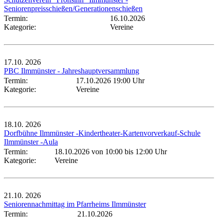
Seniorenpreisschießen/Generationenschießen
Termin:
16.10.2026
Kategorie:
Vereine
17.10.
2026
PBC Ilmmünster - Jahreshauptversammlung
Termin:
17.10.2026 19:00 Uhr
Kategorie:
Vereine
18.10.
2026
Dorfbühne Ilmmünster -Kindertheater-Kartenvorverkauf-Schule
Ilmmünster -Aula
Termin:
18.10.2026 von 10:00
bis 12:00 Uhr
Kategorie:
Vereine
21.10.
2026
Seniorennachmittag im Pfarrheims Ilmmünster
Termin:
21.10.2026