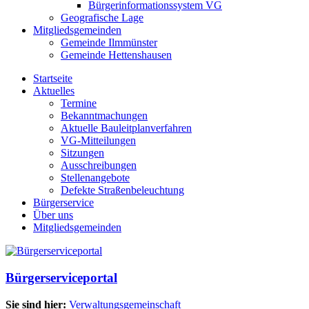
Bürgerinformationssystem VG
Geografische Lage
Mitgliedsgemeinden
Gemeinde Ilmmünster
Gemeinde Hettenshausen
Startseite
Aktuelles
Termine
Bekanntmachungen
Aktuelle Bauleitplanverfahren
VG-Mitteilungen
Sitzungen
Ausschreibungen
Stellenangebote
Defekte Straßenbeleuchtung
Bürgerservice
Über uns
Mitgliedsgemeinden
Bürgerserviceportal
Sie sind hier:
Verwaltungsgemeinschaft