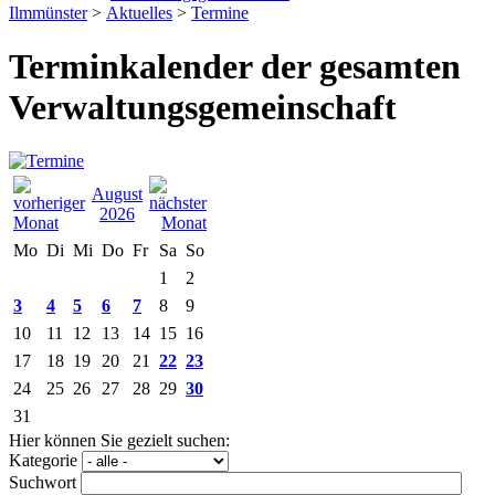
Ilmmünster
>
Aktuelles
>
Termine
Terminkalender der gesamten
Verwaltungsgemeinschaft
August
2026
Mo
Di
Mi
Do
Fr
Sa
So
1
2
3
4
5
6
7
8
9
10
11
12
13
14
15
16
17
18
19
20
21
22
23
24
25
26
27
28
29
30
31
Hier können Sie gezielt suchen:
Kategorie
Suchwort