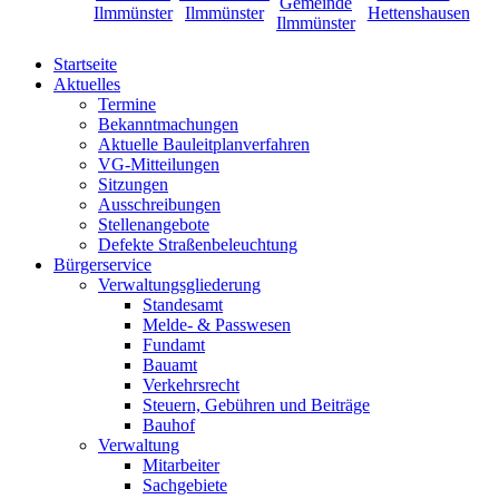
Startseite
Aktuelles
Termine
Bekanntmachungen
Aktuelle Bauleitplanverfahren
VG-Mitteilungen
Sitzungen
Ausschreibungen
Stellenangebote
Defekte Straßenbeleuchtung
Bürgerservice
Verwaltungsgliederung
Standesamt
Melde- & Passwesen
Fundamt
Bauamt
Verkehrsrecht
Steuern, Gebühren und Beiträge
Bauhof
Verwaltung
Mitarbeiter
Sachgebiete