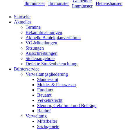
Startseite
Aktuelles
Termine
Bekanntmachungen
Aktuelle Bauleitplanverfahren
VG-Mitteilungen
Sitzungen
Ausschreibungen
Stellenangebote
Defekte Straßenbeleuchtung
Bürgerservice
Verwaltungsgliederung
Standesamt
Melde- & Passwesen
Fundamt
Bauamt
Verkehrsrecht
Steuern, Gebühren und Beiträge
Bauhof
Verwaltung
Mitarbeiter
Sachgebiete