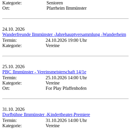
Kategorie:
Senioren
Ort:
Pfarrheim Ilmmünster
24.10.
2026
Wanderfreunde Ilmmünster -Jahrehauptversammlung -Wanderheim
Termin:
24.10.2026 19:00 Uhr
Kategorie:
Vereine
25.10.
2026
PBC Ilmmünster - Vereinsmeisterschaft 14/1e
Termin:
25.10.2026 14:00 Uhr
Kategorie:
Vereine
Ort:
For Play Pfaffenhofen
31.10.
2026
Dorfbühne Ilmmünster -Kindertheater-Premiere
Termin:
31.10.2026 14:00 Uhr
Kategorie:
Vereine