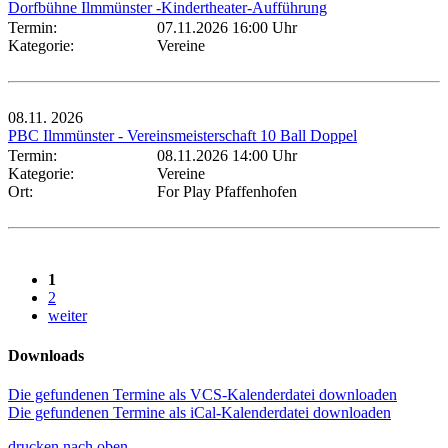
Dorfbühne Ilmmünster -Kindertheater-Aufführung
Termin:
07.11.2026 16:00 Uhr
Kategorie:
Vereine
08.11.
2026
PBC Ilmmünster - Vereinsmeisterschaft 10 Ball Doppel
Termin:
08.11.2026 14:00 Uhr
Kategorie:
Vereine
Ort:
For Play Pfaffenhofen
1
2
weiter
Downloads
Die gefundenen Termine als VCS-Kalenderdatei downloaden
Die gefundenen Termine als iCal-Kalenderdatei downloaden
drucken
nach oben