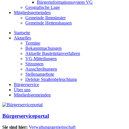
Bürgerinformationssystem VG
Geografische Lage
Mitgliedsgemeinden
Gemeinde Ilmmünster
Gemeinde Hettenshausen
Startseite
Aktuelles
Termine
Bekanntmachungen
Aktuelle Bauleitplanverfahren
VG-Mitteilungen
Sitzungen
Ausschreibungen
Stellenangebote
Defekte Straßenbeleuchtung
Bürgerservice
Über uns
Mitgliedsgemeinden
Bürgerserviceportal
Sie sind hier:
Verwaltungsgemeinschaft