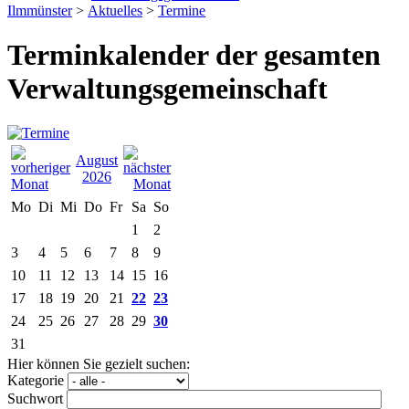
Ilmmünster
>
Aktuelles
>
Termine
Terminkalender der gesamten
Verwaltungsgemeinschaft
August
2026
Mo
Di
Mi
Do
Fr
Sa
So
1
2
3
4
5
6
7
8
9
10
11
12
13
14
15
16
17
18
19
20
21
22
23
24
25
26
27
28
29
30
31
Hier können Sie gezielt suchen:
Kategorie
Suchwort