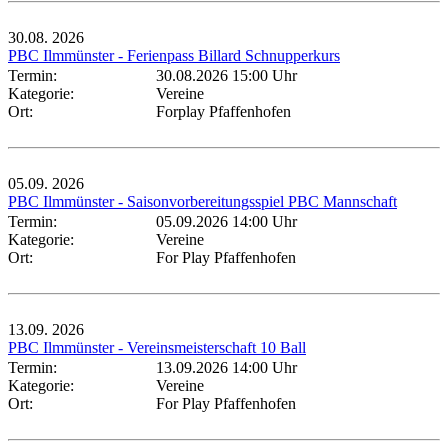
30.08.
2026
PBC Ilmmünster - Ferienpass Billard Schnupperkurs
Termin:
30.08.2026 15:00 Uhr
Kategorie:
Vereine
Ort:
Forplay Pfaffenhofen
05.09.
2026
PBC Ilmmünster - Saisonvorbereitungsspiel PBC Mannschaft
Termin:
05.09.2026 14:00 Uhr
Kategorie:
Vereine
Ort:
For Play Pfaffenhofen
13.09.
2026
PBC Ilmmünster - Vereinsmeisterschaft 10 Ball
Termin:
13.09.2026 14:00 Uhr
Kategorie:
Vereine
Ort:
For Play Pfaffenhofen