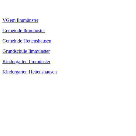
VGem Ilmmünster
Gemeinde Ilmmünster
Gemeinde Hettenshausen
Grundschule Ilmmünster
Kindergarten Ilmmünster
Kindergarten Hettenshausen