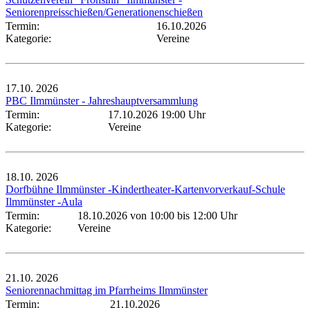
Seniorenpreisschießen/Generationenschießen
Termin:
16.10.2026
Kategorie:
Vereine
17.10.
2026
PBC Ilmmünster - Jahreshauptversammlung
Termin:
17.10.2026 19:00 Uhr
Kategorie:
Vereine
18.10.
2026
Dorfbühne Ilmmünster -Kindertheater-Kartenvorverkauf-Schule
Ilmmünster -Aula
Termin:
18.10.2026 von 10:00
bis 12:00 Uhr
Kategorie:
Vereine
21.10.
2026
Seniorennachmittag im Pfarrheims Ilmmünster
Termin:
21.10.2026