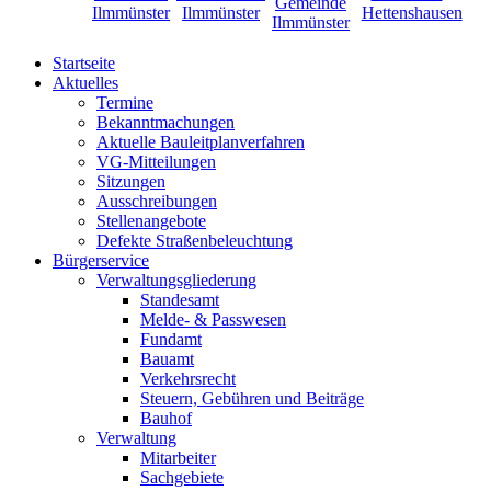
Startseite
Aktuelles
Termine
Bekanntmachungen
Aktuelle Bauleitplanverfahren
VG-Mitteilungen
Sitzungen
Ausschreibungen
Stellenangebote
Defekte Straßenbeleuchtung
Bürgerservice
Verwaltungsgliederung
Standesamt
Melde- & Passwesen
Fundamt
Bauamt
Verkehrsrecht
Steuern, Gebühren und Beiträge
Bauhof
Verwaltung
Mitarbeiter
Sachgebiete