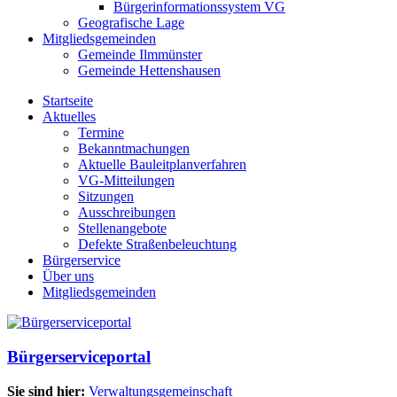
Bürgerinformationssystem VG
Geografische Lage
Mitgliedsgemeinden
Gemeinde Ilmmünster
Gemeinde Hettenshausen
Startseite
Aktuelles
Termine
Bekanntmachungen
Aktuelle Bauleitplanverfahren
VG-Mitteilungen
Sitzungen
Ausschreibungen
Stellenangebote
Defekte Straßenbeleuchtung
Bürgerservice
Über uns
Mitgliedsgemeinden
Bürgerserviceportal
Sie sind hier:
Verwaltungsgemeinschaft