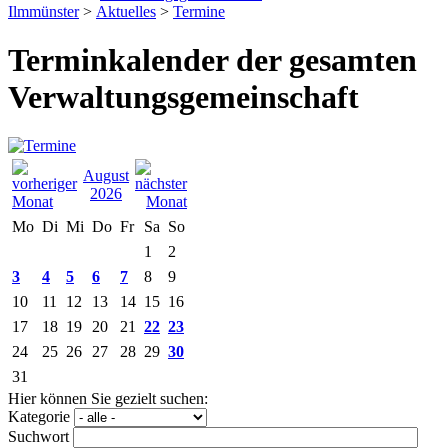
Ilmmünster
>
Aktuelles
>
Termine
Terminkalender der gesamten
Verwaltungsgemeinschaft
August
2026
Mo
Di
Mi
Do
Fr
Sa
So
1
2
3
4
5
6
7
8
9
10
11
12
13
14
15
16
17
18
19
20
21
22
23
24
25
26
27
28
29
30
31
Hier können Sie gezielt suchen:
Kategorie
Suchwort