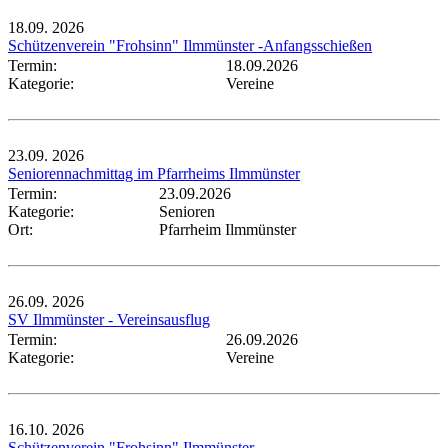
18.09.
2026
Schützenverein "Frohsinn" Ilmmünster -Anfangsschießen
Termin:
18.09.2026
Kategorie:
Vereine
23.09.
2026
Seniorennachmittag im Pfarrheims Ilmmünster
Termin:
23.09.2026
Kategorie:
Senioren
Ort:
Pfarrheim Ilmmünster
26.09.
2026
SV Ilmmünster - Vereinsausflug
Termin:
26.09.2026
Kategorie:
Vereine
16.10.
2026
Schützenverein "Frohsinn" Ilmmünster -