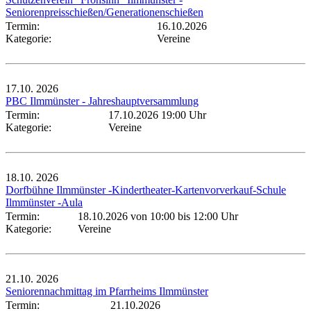
Seniorenpreisschießen/Generationenschießen
Termin:
16.10.2026
Kategorie:
Vereine
17.10.
2026
PBC Ilmmünster - Jahreshauptversammlung
Termin:
17.10.2026 19:00 Uhr
Kategorie:
Vereine
18.10.
2026
Dorfbühne Ilmmünster -Kindertheater-Kartenvorverkauf-Schule
Ilmmünster -Aula
Termin:
18.10.2026 von 10:00
bis 12:00 Uhr
Kategorie:
Vereine
21.10.
2026
Seniorennachmittag im Pfarrheims Ilmmünster
Termin:
21.10.2026