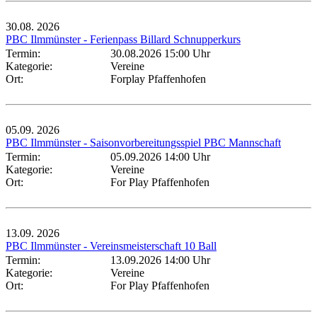
30.08.
2026
PBC Ilmmünster - Ferienpass Billard Schnupperkurs
Termin:
30.08.2026 15:00 Uhr
Kategorie:
Vereine
Ort:
Forplay Pfaffenhofen
05.09.
2026
PBC Ilmmünster - Saisonvorbereitungsspiel PBC Mannschaft
Termin:
05.09.2026 14:00 Uhr
Kategorie:
Vereine
Ort:
For Play Pfaffenhofen
13.09.
2026
PBC Ilmmünster - Vereinsmeisterschaft 10 Ball
Termin:
13.09.2026 14:00 Uhr
Kategorie:
Vereine
Ort:
For Play Pfaffenhofen