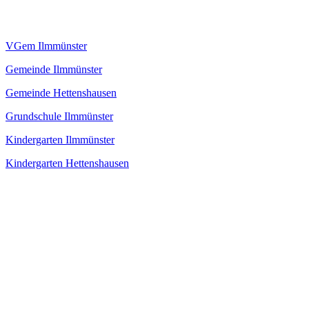
VGem Ilmmünster
Gemeinde Ilmmünster
Gemeinde Hettenshausen
Grundschule Ilmmünster
Kindergarten Ilmmünster
Kindergarten Hettenshausen