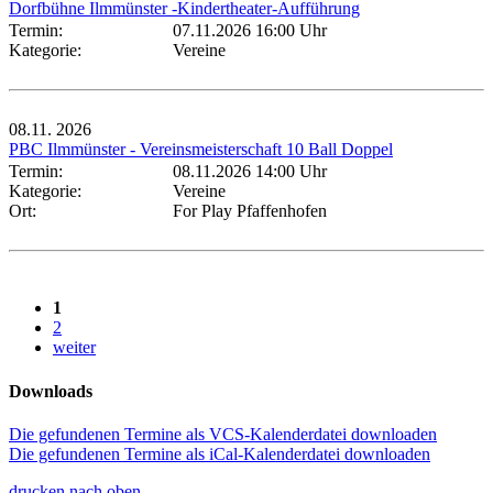
Dorfbühne Ilmmünster -Kindertheater-Aufführung
Termin:
07.11.2026 16:00 Uhr
Kategorie:
Vereine
08.11.
2026
PBC Ilmmünster - Vereinsmeisterschaft 10 Ball Doppel
Termin:
08.11.2026 14:00 Uhr
Kategorie:
Vereine
Ort:
For Play Pfaffenhofen
1
2
weiter
Downloads
Die gefundenen Termine als VCS-Kalenderdatei downloaden
Die gefundenen Termine als iCal-Kalenderdatei downloaden
drucken
nach oben