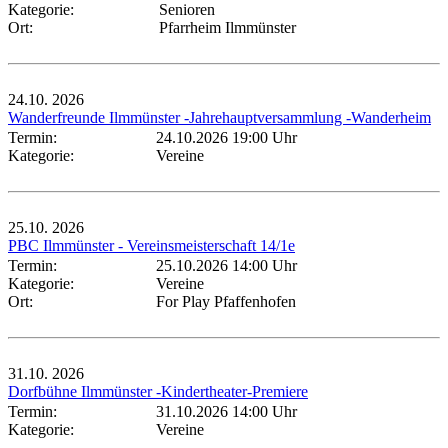
Kategorie:
Senioren
Ort:
Pfarrheim Ilmmünster
24.10.
2026
Wanderfreunde Ilmmünster -Jahrehauptversammlung -Wanderheim
Termin:
24.10.2026 19:00 Uhr
Kategorie:
Vereine
25.10.
2026
PBC Ilmmünster - Vereinsmeisterschaft 14/1e
Termin:
25.10.2026 14:00 Uhr
Kategorie:
Vereine
Ort:
For Play Pfaffenhofen
31.10.
2026
Dorfbühne Ilmmünster -Kindertheater-Premiere
Termin:
31.10.2026 14:00 Uhr
Kategorie:
Vereine