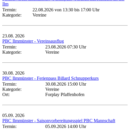
Ilm
Termin:
22.08.2026 von 13:30
bis 17:00 Uhr
Kategorie:
Vereine
23.08.
2026
PBC Ilmmünster - Vereinsausflug
Termin:
23.08.2026 07:30 Uhr
Kategorie:
Vereine
30.08.
2026
PBC Ilmmünster - Ferienpass Billard Schnupperkurs
Termin:
30.08.2026 15:00 Uhr
Kategorie:
Vereine
Ort:
Forplay Pfaffenhofen
05.09.
2026
PBC Ilmmünster - Saisonvorbereitungsspiel PBC Mannschaft
Termin:
05.09.2026 14:00 Uhr