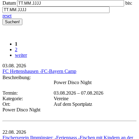
Datum
bis:
reset
1
2
weiter
03.08.
2026
FC Hettenshausen -FC-Bayern Camp
Beschreibung:
Power Disco Night
Termin:
03.08.2026
–
07.08.2026
Kategorie:
Vereine
Ort:
Auf dem Sportplatz
Power Disco Night
22.08.
2026
Fischerverein Ilmmünster: -Ferienpass -Fischen mit Kindern an der