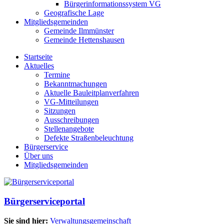
Bürgerinformationssystem VG
Geografische Lage
Mitgliedsgemeinden
Gemeinde Ilmmünster
Gemeinde Hettenshausen
Startseite
Aktuelles
Termine
Bekanntmachungen
Aktuelle Bauleitplanverfahren
VG-Mitteilungen
Sitzungen
Ausschreibungen
Stellenangebote
Defekte Straßenbeleuchtung
Bürgerservice
Über uns
Mitgliedsgemeinden
Bürgerserviceportal
Sie sind hier:
Verwaltungsgemeinschaft