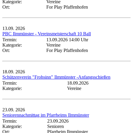
Kategorie:
Vereine
Ort:
For Play Pfaffenhofen
13.09.
2026
PBC Ilmmünster - Vereinsmeisterschaft 10 Ball
Termin:
13.09.2026 14:00 Uhr
Kategorie:
Vereine
Ort:
For Play Pfaffenhofen
18.09.
2026
Schützenverein "Frohsinn" Ilmmünster -Anfangsschießen
Termin:
18.09.2026
Kategorie:
Vereine
23.09.
2026
Seniorennachmittag im Pfarrheims Ilmmünster
Termin:
23.09.2026
Kategorie:
Senioren
Ort:
Pfarrheim Ilmmünster