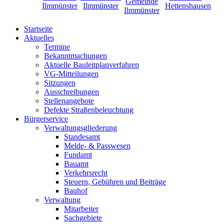
Startseite
Aktuelles
Termine
Bekanntmachungen
Aktuelle Bauleitplanverfahren
VG-Mitteilungen
Sitzungen
Ausschreibungen
Stellenangebote
Defekte Straßenbeleuchtung
Bürgerservice
Verwaltungsgliederung
Standesamt
Melde- & Passwesen
Fundamt
Bauamt
Verkehrsrecht
Steuern, Gebühren und Beiträge
Bauhof
Verwaltung
Mitarbeiter
Sachgebiete