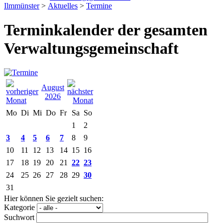
Ilmmünster
>
Aktuelles
>
Termine
Terminkalender der gesamten
Verwaltungsgemeinschaft
August
2026
Mo
Di
Mi
Do
Fr
Sa
So
1
2
3
4
5
6
7
8
9
10
11
12
13
14
15
16
17
18
19
20
21
22
23
24
25
26
27
28
29
30
31
Hier können Sie gezielt suchen:
Kategorie
Suchwort