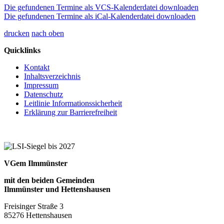
Die gefundenen Termine als VCS-Kalenderdatei downloaden
Die gefundenen Termine als iCal-Kalenderdatei downloaden
drucken
nach oben
Quicklinks
Kontakt
Inhaltsverzeichnis
Impressum
Datenschutz
Leitlinie Informationssicherheit
Erklärung zur Barrierefreiheit
VGem Ilmmünster
mit den beiden Gemeinden
Ilmmünster und Hettenshausen
Freisinger Straße 3
85276 Hettenshausen