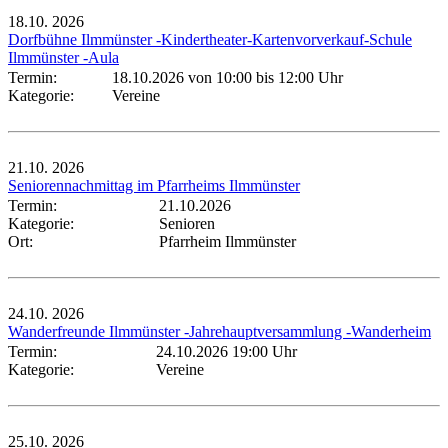
18.10.
2026
Dorfbühne Ilmmünster -Kindertheater-Kartenvorverkauf-Schule
Ilmmünster -Aula
Termin:
18.10.2026 von 10:00
bis 12:00 Uhr
Kategorie:
Vereine
21.10.
2026
Seniorennachmittag im Pfarrheims Ilmmünster
Termin:
21.10.2026
Kategorie:
Senioren
Ort:
Pfarrheim Ilmmünster
24.10.
2026
Wanderfreunde Ilmmünster -Jahrehauptversammlung -Wanderheim
Termin:
24.10.2026 19:00 Uhr
Kategorie:
Vereine
25.10.
2026