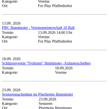
Kategorie:
Vereine
Ort:
For Play Pfaffenhofen
13.09.
2026
PBC Ilmmünster - Vereinsmeisterschaft 10 Ball
Termin:
13.09.2026 14:00 Uhr
Kategorie:
Vereine
Ort:
For Play Pfaffenhofen
18.09.
2026
Schützenverein "Frohsinn" Ilmmünster -Anfangsschießen
Termin:
18.09.2026
Kategorie:
Vereine
23.09.
2026
Seniorennachmittag im Pfarrheims Ilmmünster
Termin:
23.09.2026
Kategorie:
Senioren
Ort:
Pfarrheim Ilmmünster