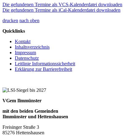
Die gefundenen Termine als VCS-Kalenderdatei downloaden
Die gefundenen Termine als iCal-Kalenderdatei downloaden
drucken
nach oben
Quicklinks
Kontakt
Inhaltsverzeichnis
Impressum
Datenschutz
Leitlinie Informationssicherheit
Erklärung zur Barrierefreiheit
VGem Ilmmünster
mit den beiden Gemeinden
Ilmmünster und Hettenshausen
Freisinger Straße 3
85276 Hettenshausen