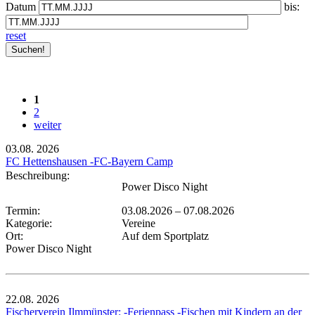
Datum
bis:
reset
1
2
weiter
03.08.
2026
FC Hettenshausen -FC-Bayern Camp
Beschreibung:
Power Disco Night
Termin:
03.08.2026
–
07.08.2026
Kategorie:
Vereine
Ort:
Auf dem Sportplatz
Power Disco Night
22.08.
2026
Fischerverein Ilmmünster: -Ferienpass -Fischen mit Kindern an der