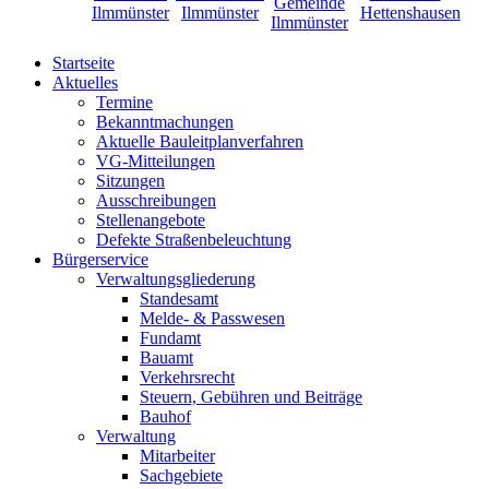
Startseite
Aktuelles
Termine
Bekanntmachungen
Aktuelle Bauleitplanverfahren
VG-Mitteilungen
Sitzungen
Ausschreibungen
Stellenangebote
Defekte Straßenbeleuchtung
Bürgerservice
Verwaltungsgliederung
Standesamt
Melde- & Passwesen
Fundamt
Bauamt
Verkehrsrecht
Steuern, Gebühren und Beiträge
Bauhof
Verwaltung
Mitarbeiter
Sachgebiete