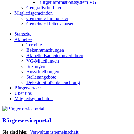
Bürgerinformationssystem VG
Geografische Lage
Mitgliedsgemeinden
Gemeinde Ilmmünster
Gemeinde Hettenshausen
Startseite
Aktuelles
Termine
Bekanntmachungen
Aktuelle Bauleitplanverfahren
VG-Mitteilungen
Sitzungen
Ausschreibungen
Stellenangebote
Defekte Straßenbeleuchtung
Bürgerservice
Über uns
Mitgliedsgemeinden
Bürgerserviceportal
Sie sind hier:
Verwaltungsgemeinschaft