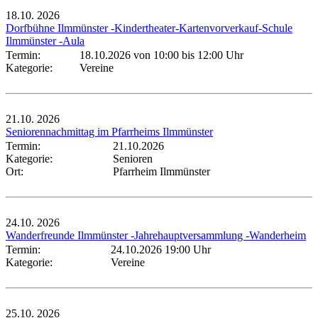
18.10.
2026
Dorfbühne Ilmmünster -Kindertheater-Kartenvorverkauf-Schule
Ilmmünster -Aula
Termin:
18.10.2026 von 10:00
bis 12:00 Uhr
Kategorie:
Vereine
21.10.
2026
Seniorennachmittag im Pfarrheims Ilmmünster
Termin:
21.10.2026
Kategorie:
Senioren
Ort:
Pfarrheim Ilmmünster
24.10.
2026
Wanderfreunde Ilmmünster -Jahrehauptversammlung -Wanderheim
Termin:
24.10.2026 19:00 Uhr
Kategorie:
Vereine
25.10.
2026