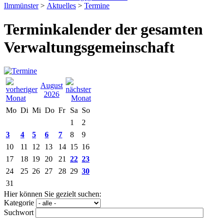
Ilmmünster
>
Aktuelles
>
Termine
Terminkalender der gesamten
Verwaltungsgemeinschaft
August
2026
Mo
Di
Mi
Do
Fr
Sa
So
1
2
3
4
5
6
7
8
9
10
11
12
13
14
15
16
17
18
19
20
21
22
23
24
25
26
27
28
29
30
31
Hier können Sie gezielt suchen:
Kategorie
Suchwort