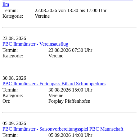
Ilm
Termin:
22.08.2026 von 13:30
bis 17:00 Uhr
Kategorie:
Vereine
23.08.
2026
PBC Ilmmünster - Vereinsausflug
Termin:
23.08.2026 07:30 Uhr
Kategorie:
Vereine
30.08.
2026
PBC Ilmmünster - Ferienpass Billard Schnupperkurs
Termin:
30.08.2026 15:00 Uhr
Kategorie:
Vereine
Ort:
Forplay Pfaffenhofen
05.09.
2026
PBC Ilmmünster - Saisonvorbereitungsspiel PBC Mannschaft
Termin:
05.09.2026 14:00 Uhr