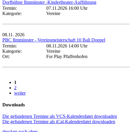
Dorfbühne Ilmmünster -Kindertheater-Aufführung
Termin:
07.11.2026 16:00 Uhr
Kategorie:
Vereine
08.11.
2026
PBC Ilmmünster - Vereinsmeisterschaft 10 Ball Doppel
Termin:
08.11.2026 14:00 Uhr
Kategorie:
Vereine
Ort:
For Play Pfaffenhofen
1
2
weiter
Downloads
Die gefundenen Termine als VCS-Kalenderdatei downloaden
Die gefundenen Termine als iCal-Kalenderdatei downloaden
drucken
nach oben