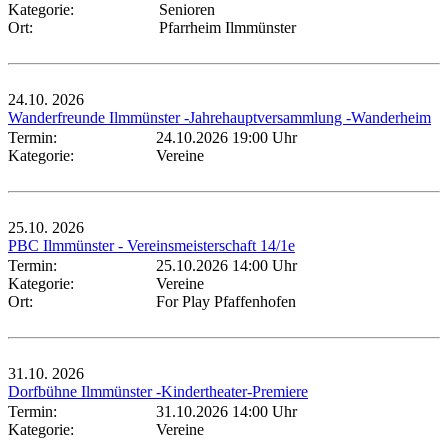
Kategorie:
Senioren
Ort:
Pfarrheim Ilmmünster
24.10.
2026
Wanderfreunde Ilmmünster -Jahrehauptversammlung -Wanderheim
Termin:
24.10.2026 19:00 Uhr
Kategorie:
Vereine
25.10.
2026
PBC Ilmmünster - Vereinsmeisterschaft 14/1e
Termin:
25.10.2026 14:00 Uhr
Kategorie:
Vereine
Ort:
For Play Pfaffenhofen
31.10.
2026
Dorfbühne Ilmmünster -Kindertheater-Premiere
Termin:
31.10.2026 14:00 Uhr
Kategorie:
Vereine