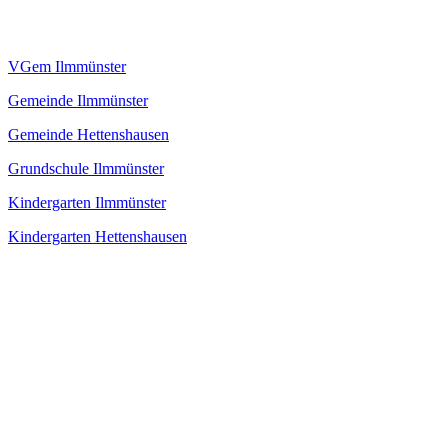
VGem Ilmmünster
Gemeinde Ilmmünster
Gemeinde Hettenshausen
Grundschule Ilmmünster
Kindergarten Ilmmünster
Kindergarten Hettenshausen