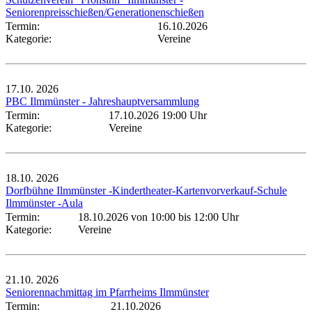
Seniorenpreisschießen/Generationenschießen
Termin:
16.10.2026
Kategorie:
Vereine
17.10.
2026
PBC Ilmmünster - Jahreshauptversammlung
Termin:
17.10.2026 19:00 Uhr
Kategorie:
Vereine
18.10.
2026
Dorfbühne Ilmmünster -Kindertheater-Kartenvorverkauf-Schule
Ilmmünster -Aula
Termin:
18.10.2026 von 10:00
bis 12:00 Uhr
Kategorie:
Vereine
21.10.
2026
Seniorennachmittag im Pfarrheims Ilmmünster
Termin:
21.10.2026