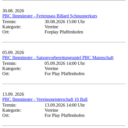
30.08.
2026
PBC Ilmmünster - Ferienpass Billard Schnupperkurs
Termin:
30.08.2026 15:00 Uhr
Kategorie:
Vereine
Ort:
Forplay Pfaffenhofen
05.09.
2026
PBC Ilmmünster - Saisonvorbereitungsspiel PBC Mannschaft
Termin:
05.09.2026 14:00 Uhr
Kategorie:
Vereine
Ort:
For Play Pfaffenhofen
13.09.
2026
PBC Ilmmünster - Vereinsmeisterschaft 10 Ball
Termin:
13.09.2026 14:00 Uhr
Kategorie:
Vereine
Ort:
For Play Pfaffenhofen