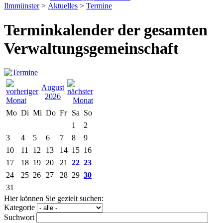
Ilmmünster
>
Aktuelles
>
Termine
Terminkalender der gesamten
Verwaltungsgemeinschaft
August
2026
Mo
Di
Mi
Do
Fr
Sa
So
1
2
3
4
5
6
7
8
9
10
11
12
13
14
15
16
17
18
19
20
21
22
23
24
25
26
27
28
29
30
31
Hier können Sie gezielt suchen:
Kategorie
Suchwort