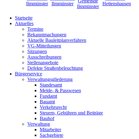
Startseite
Aktuelles
Termine
Bekanntmachungen
Aktuelle Bauleitplanverfahren
VG-Mitteilungen
Sitzungen
Ausschreibungen
Stellenangebote
Defekte Straßenbeleuchtung
Bürgerservice
Verwaltungsgliederung
Standesamt
Melde- & Passwesen
Fundamt
Bauamt
Verkehrsrecht
Steuern, Gebühren und Beiträge
Bauhof
Verwaltung
Mitarbeiter
Sachgebiete