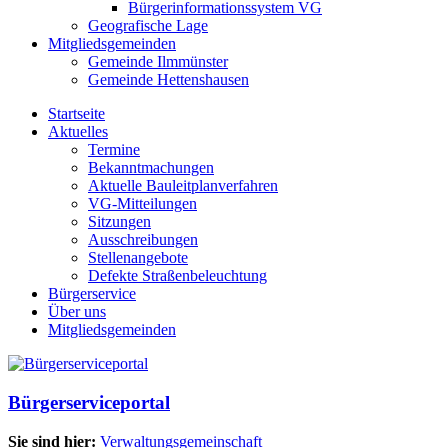
Bürgerinformationssystem VG
Geografische Lage
Mitgliedsgemeinden
Gemeinde Ilmmünster
Gemeinde Hettenshausen
Startseite
Aktuelles
Termine
Bekanntmachungen
Aktuelle Bauleitplanverfahren
VG-Mitteilungen
Sitzungen
Ausschreibungen
Stellenangebote
Defekte Straßenbeleuchtung
Bürgerservice
Über uns
Mitgliedsgemeinden
Bürgerserviceportal
Sie sind hier:
Verwaltungsgemeinschaft