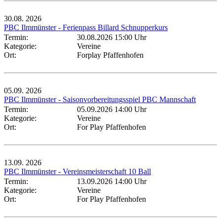
30.08.
2026
PBC Ilmmünster - Ferienpass Billard Schnupperkurs
Termin:
30.08.2026 15:00 Uhr
Kategorie:
Vereine
Ort:
Forplay Pfaffenhofen
05.09.
2026
PBC Ilmmünster - Saisonvorbereitungsspiel PBC Mannschaft
Termin:
05.09.2026 14:00 Uhr
Kategorie:
Vereine
Ort:
For Play Pfaffenhofen
13.09.
2026
PBC Ilmmünster - Vereinsmeisterschaft 10 Ball
Termin:
13.09.2026 14:00 Uhr
Kategorie:
Vereine
Ort:
For Play Pfaffenhofen