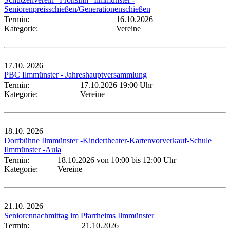
Seniorenpreisschießen/Generationenschießen
Termin:
16.10.2026
Kategorie:
Vereine
17.10.
2026
PBC Ilmmünster - Jahreshauptversammlung
Termin:
17.10.2026 19:00 Uhr
Kategorie:
Vereine
18.10.
2026
Dorfbühne Ilmmünster -Kindertheater-Kartenvorverkauf-Schule
Ilmmünster -Aula
Termin:
18.10.2026 von 10:00
bis 12:00 Uhr
Kategorie:
Vereine
21.10.
2026
Seniorennachmittag im Pfarrheims Ilmmünster
Termin:
21.10.2026