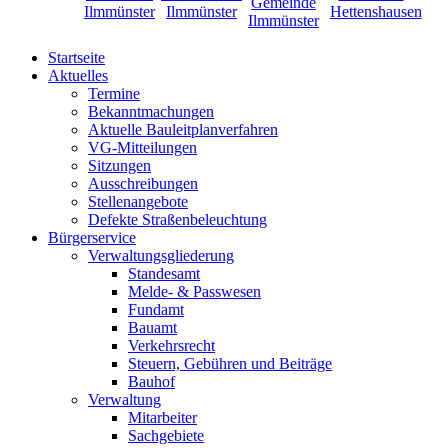
Startseite
Aktuelles
Termine
Bekanntmachungen
Aktuelle Bauleitplanverfahren
VG-Mitteilungen
Sitzungen
Ausschreibungen
Stellenangebote
Defekte Straßenbeleuchtung
Bürgerservice
Verwaltungsgliederung
Standesamt
Melde- & Passwesen
Fundamt
Bauamt
Verkehrsrecht
Steuern, Gebühren und Beiträge
Bauhof
Verwaltung
Mitarbeiter
Sachgebiete