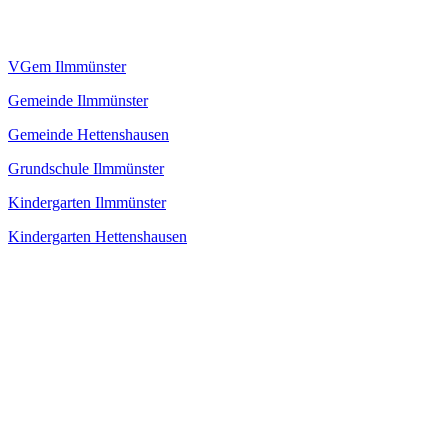
VGem Ilmmünster
Gemeinde Ilmmünster
Gemeinde Hettenshausen
Grundschule Ilmmünster
Kindergarten Ilmmünster
Kindergarten Hettenshausen