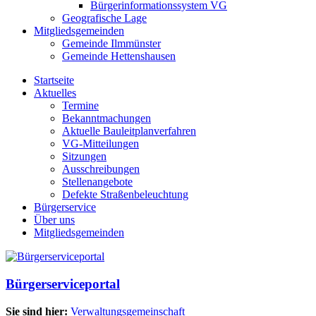
Bürgerinformationssystem VG
Geografische Lage
Mitgliedsgemeinden
Gemeinde Ilmmünster
Gemeinde Hettenshausen
Startseite
Aktuelles
Termine
Bekanntmachungen
Aktuelle Bauleitplanverfahren
VG-Mitteilungen
Sitzungen
Ausschreibungen
Stellenangebote
Defekte Straßenbeleuchtung
Bürgerservice
Über uns
Mitgliedsgemeinden
Bürgerserviceportal
Sie sind hier:
Verwaltungsgemeinschaft