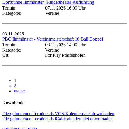
Dorfbühne Ilmmünster -Kindertheater-Aufführung
Termin:
07.11.2026 16:00 Uhr
Kategorie:
Vereine
08.11.
2026
PBC Ilmmünster - Vereinsmeisterschaft 10 Ball Doppel
Termin:
08.11.2026 14:00 Uhr
Kategorie:
Vereine
Ort:
For Play Pfaffenhofen
1
2
weiter
Downloads
Die gefundenen Termine als VCS-Kalenderdatei downloaden
Die gefundenen Termine als iCal-Kalenderdatei downloaden
drucken
nach oben