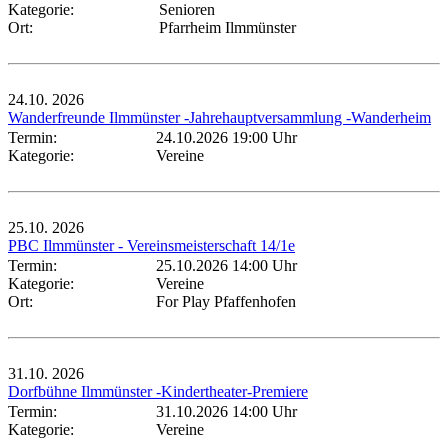
Kategorie:
Senioren
Ort:
Pfarrheim Ilmmünster
24.10.
2026
Wanderfreunde Ilmmünster -Jahrehauptversammlung -Wanderheim
Termin:
24.10.2026 19:00 Uhr
Kategorie:
Vereine
25.10.
2026
PBC Ilmmünster - Vereinsmeisterschaft 14/1e
Termin:
25.10.2026 14:00 Uhr
Kategorie:
Vereine
Ort:
For Play Pfaffenhofen
31.10.
2026
Dorfbühne Ilmmünster -Kindertheater-Premiere
Termin:
31.10.2026 14:00 Uhr
Kategorie:
Vereine