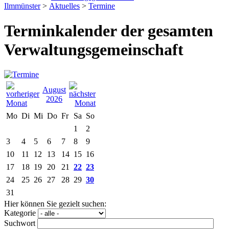
Ilmmünster
>
Aktuelles
>
Termine
Terminkalender der gesamten
Verwaltungsgemeinschaft
August
2026
Mo
Di
Mi
Do
Fr
Sa
So
1
2
3
4
5
6
7
8
9
10
11
12
13
14
15
16
17
18
19
20
21
22
23
24
25
26
27
28
29
30
31
Hier können Sie gezielt suchen:
Kategorie
Suchwort