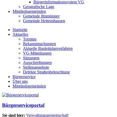
Bürgerinformationssystem VG
Geografische Lage
Mitgliedsgemeinden
Gemeinde Ilmmünster
Gemeinde Hettenshausen
Startseite
Aktuelles
Termine
Bekanntmachungen
Aktuelle Bauleitplanverfahren
VG-Mitteilungen
Sitzungen
Ausschreibungen
Stellenangebote
Defekte Straßenbeleuchtung
Bürgerservice
Über uns
Mitgliedsgemeinden
Bürgerserviceportal
Sie sind hier:
Verwaltungsgemeinschaft