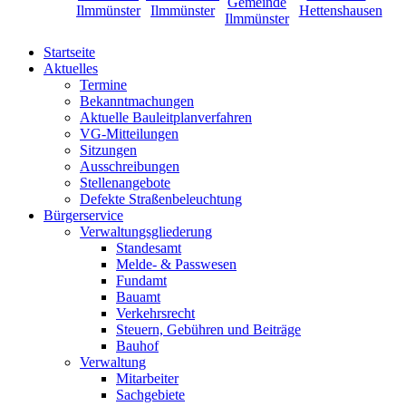
Startseite
Aktuelles
Termine
Bekanntmachungen
Aktuelle Bauleitplanverfahren
VG-Mitteilungen
Sitzungen
Ausschreibungen
Stellenangebote
Defekte Straßenbeleuchtung
Bürgerservice
Verwaltungsgliederung
Standesamt
Melde- & Passwesen
Fundamt
Bauamt
Verkehrsrecht
Steuern, Gebühren und Beiträge
Bauhof
Verwaltung
Mitarbeiter
Sachgebiete