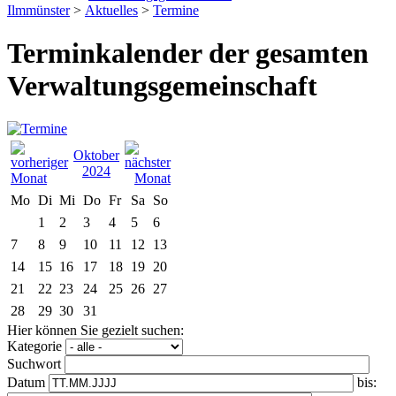
Ilmmünster
>
Aktuelles
>
Termine
Terminkalender der gesamten
Verwaltungsgemeinschaft
Oktober
2024
Mo
Di
Mi
Do
Fr
Sa
So
1
2
3
4
5
6
7
8
9
10
11
12
13
14
15
16
17
18
19
20
21
22
23
24
25
26
27
28
29
30
31
Hier können Sie gezielt suchen:
Kategorie
Suchwort
Datum
bis: