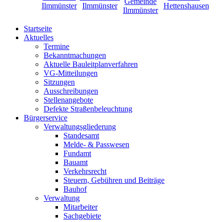
Startseite
Aktuelles
Termine
Bekanntmachungen
Aktuelle Bauleitplanverfahren
VG-Mitteilungen
Sitzungen
Ausschreibungen
Stellenangebote
Defekte Straßenbeleuchtung
Bürgerservice
Verwaltungsgliederung
Standesamt
Melde- & Passwesen
Fundamt
Bauamt
Verkehrsrecht
Steuern, Gebühren und Beiträge
Bauhof
Verwaltung
Mitarbeiter
Sachgebiete