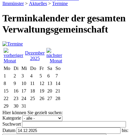
Ilmmünster
>
Aktuelles
>
Termine
Terminkalender der gesamten
Verwaltungsgemeinschaft
Dezember
2025
Mo
Di
Mi
Do
Fr
Sa
So
1
2
3
4
5
6
7
8
9
10
11
12
13
14
15
16
17
18
19
20
21
22
23
24
25
26
27
28
29
30
31
Hier können Sie gezielt suchen:
Kategorie
Suchwort
Datum
bis: