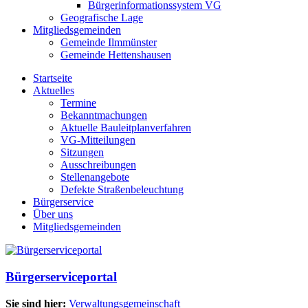
Bürgerinformationssystem VG
Geografische Lage
Mitgliedsgemeinden
Gemeinde Ilmmünster
Gemeinde Hettenshausen
Startseite
Aktuelles
Termine
Bekanntmachungen
Aktuelle Bauleitplanverfahren
VG-Mitteilungen
Sitzungen
Ausschreibungen
Stellenangebote
Defekte Straßenbeleuchtung
Bürgerservice
Über uns
Mitgliedsgemeinden
Bürgerserviceportal
Sie sind hier:
Verwaltungsgemeinschaft