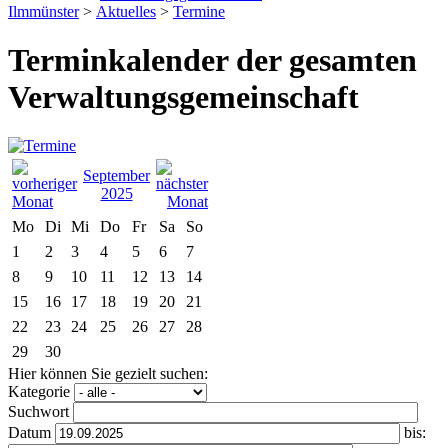
Ilmmünster
>
Aktuelles
>
Termine
Terminkalender der gesamten
Verwaltungsgemeinschaft
September
2025
Mo
Di
Mi
Do
Fr
Sa
So
1
2
3
4
5
6
7
8
9
10
11
12
13
14
15
16
17
18
19
20
21
22
23
24
25
26
27
28
29
30
Hier können Sie gezielt suchen:
Kategorie
Suchwort
Datum
bis: