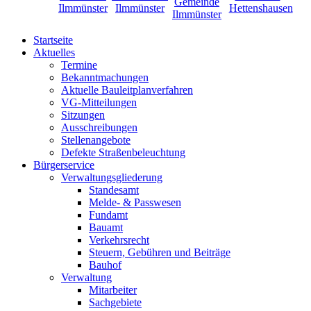
Startseite
Aktuelles
Termine
Bekanntmachungen
Aktuelle Bauleitplanverfahren
VG-Mitteilungen
Sitzungen
Ausschreibungen
Stellenangebote
Defekte Straßenbeleuchtung
Bürgerservice
Verwaltungsgliederung
Standesamt
Melde- & Passwesen
Fundamt
Bauamt
Verkehrsrecht
Steuern, Gebühren und Beiträge
Bauhof
Verwaltung
Mitarbeiter
Sachgebiete