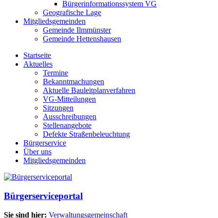
Bürgerinformationssystem VG
Geografische Lage
Mitgliedsgemeinden
Gemeinde Ilmmünster
Gemeinde Hettenshausen
Startseite
Aktuelles
Termine
Bekanntmachungen
Aktuelle Bauleitplanverfahren
VG-Mitteilungen
Sitzungen
Ausschreibungen
Stellenangebote
Defekte Straßenbeleuchtung
Bürgerservice
Über uns
Mitgliedsgemeinden
Bürgerserviceportal
Sie sind hier:
Verwaltungsgemeinschaft