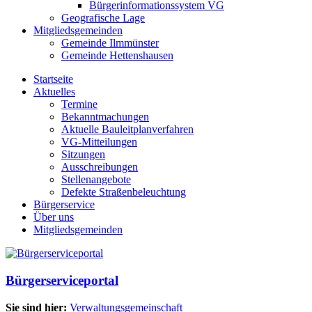
Bürgerinformationssystem VG
Geografische Lage
Mitgliedsgemeinden
Gemeinde Ilmmünster
Gemeinde Hettenshausen
Startseite
Aktuelles
Termine
Bekanntmachungen
Aktuelle Bauleitplanverfahren
VG-Mitteilungen
Sitzungen
Ausschreibungen
Stellenangebote
Defekte Straßenbeleuchtung
Bürgerservice
Über uns
Mitgliedsgemeinden
Bürgerserviceportal
Sie sind hier:
Verwaltungsgemeinschaft