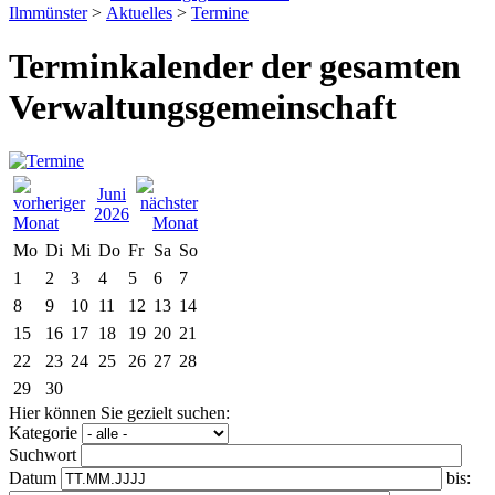
Ilmmünster
>
Aktuelles
>
Termine
Terminkalender der gesamten
Verwaltungsgemeinschaft
Juni
2026
Mo
Di
Mi
Do
Fr
Sa
So
1
2
3
4
5
6
7
8
9
10
11
12
13
14
15
16
17
18
19
20
21
22
23
24
25
26
27
28
29
30
Hier können Sie gezielt suchen:
Kategorie
Suchwort
Datum
bis: