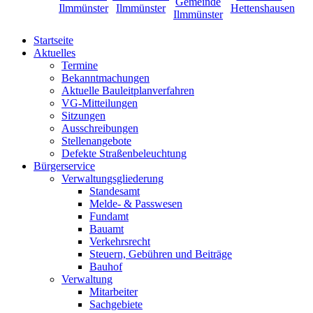
Startseite
Aktuelles
Termine
Bekanntmachungen
Aktuelle Bauleitplanverfahren
VG-Mitteilungen
Sitzungen
Ausschreibungen
Stellenangebote
Defekte Straßenbeleuchtung
Bürgerservice
Verwaltungsgliederung
Standesamt
Melde- & Passwesen
Fundamt
Bauamt
Verkehrsrecht
Steuern, Gebühren und Beiträge
Bauhof
Verwaltung
Mitarbeiter
Sachgebiete