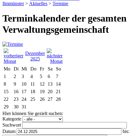
Ilmmünster
>
Aktuelles
>
Termine
Terminkalender der gesamten
Verwaltungsgemeinschaft
Dezember
2025
Mo
Di
Mi
Do
Fr
Sa
So
1
2
3
4
5
6
7
8
9
10
11
12
13
14
15
16
17
18
19
20
21
22
23
24
25
26
27
28
29
30
31
Hier können Sie gezielt suchen:
Kategorie
Suchwort
Datum
bis: