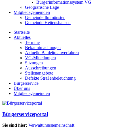
Bürgerinformationssystem VG
Geografische Lage
Mitgliedsgemeinden
Gemeinde Ilmmünster
Gemeinde Hettenshausen
Startseite
Aktuelles
Termine
Bekanntmachungen
Aktuelle Bauleitplanverfahren
VG-Mitteilungen
Sitzungen
Ausschreibungen
Stellenangebote
Defekte Straßenbeleuchtung
Bürgerservice
Über uns
Mitgliedsgemeinden
Bürgerserviceportal
Sie sind hier:
Verwaltungsgemeinschaft