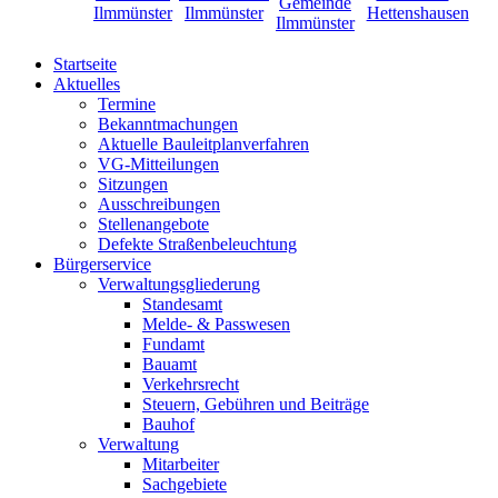
Startseite
Aktuelles
Termine
Bekanntmachungen
Aktuelle Bauleitplanverfahren
VG-Mitteilungen
Sitzungen
Ausschreibungen
Stellenangebote
Defekte Straßenbeleuchtung
Bürgerservice
Verwaltungsgliederung
Standesamt
Melde- & Passwesen
Fundamt
Bauamt
Verkehrsrecht
Steuern, Gebühren und Beiträge
Bauhof
Verwaltung
Mitarbeiter
Sachgebiete