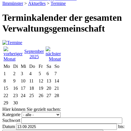
Ilmmünster
>
Aktuelles
>
Termine
Terminkalender der gesamten
Verwaltungsgemeinschaft
September
2025
Mo
Di
Mi
Do
Fr
Sa
So
1
2
3
4
5
6
7
8
9
10
11
12
13
14
15
16
17
18
19
20
21
22
23
24
25
26
27
28
29
30
Hier können Sie gezielt suchen:
Kategorie
Suchwort
Datum
bis: