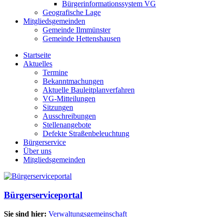
Bürgerinformationssystem VG
Geografische Lage
Mitgliedsgemeinden
Gemeinde Ilmmünster
Gemeinde Hettenshausen
Startseite
Aktuelles
Termine
Bekanntmachungen
Aktuelle Bauleitplanverfahren
VG-Mitteilungen
Sitzungen
Ausschreibungen
Stellenangebote
Defekte Straßenbeleuchtung
Bürgerservice
Über uns
Mitgliedsgemeinden
Bürgerserviceportal
Sie sind hier:
Verwaltungsgemeinschaft