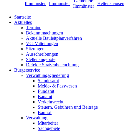
Startseite
Aktuelles
Termine
Bekanntmachungen
Aktuelle Bauleitplanverfahren
VG-Mitteilungen
Sitzungen
Ausschreibungen
Stellenangebote
Defekte Straßenbeleuchtung
Bürgerservice
Verwaltungsgliederung
Standesamt
Melde- & Passwesen
Fundamt
Bauamt
Verkehrsrecht
Steuern, Gebühren und Beiträge
Bauhof
Verwaltung
Mitarbeiter
Sachgebiete