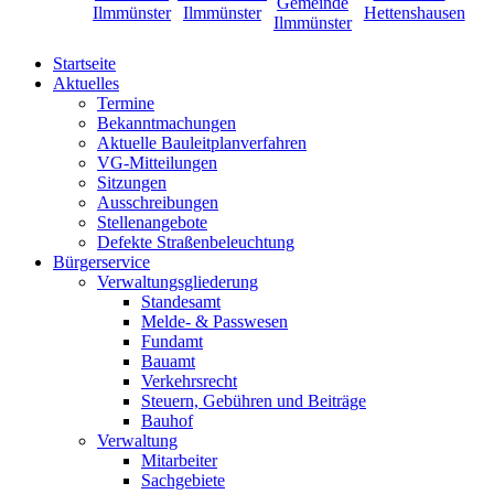
Startseite
Aktuelles
Termine
Bekanntmachungen
Aktuelle Bauleitplanverfahren
VG-Mitteilungen
Sitzungen
Ausschreibungen
Stellenangebote
Defekte Straßenbeleuchtung
Bürgerservice
Verwaltungsgliederung
Standesamt
Melde- & Passwesen
Fundamt
Bauamt
Verkehrsrecht
Steuern, Gebühren und Beiträge
Bauhof
Verwaltung
Mitarbeiter
Sachgebiete