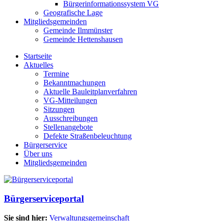
Bürgerinformationssystem VG
Geografische Lage
Mitgliedsgemeinden
Gemeinde Ilmmünster
Gemeinde Hettenshausen
Startseite
Aktuelles
Termine
Bekanntmachungen
Aktuelle Bauleitplanverfahren
VG-Mitteilungen
Sitzungen
Ausschreibungen
Stellenangebote
Defekte Straßenbeleuchtung
Bürgerservice
Über uns
Mitgliedsgemeinden
Bürgerserviceportal
Sie sind hier:
Verwaltungsgemeinschaft