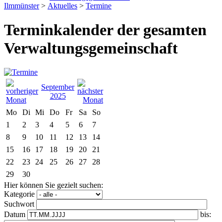
Ilmmünster
>
Aktuelles
>
Termine
Terminkalender der gesamten
Verwaltungsgemeinschaft
September
2025
Mo
Di
Mi
Do
Fr
Sa
So
1
2
3
4
5
6
7
8
9
10
11
12
13
14
15
16
17
18
19
20
21
22
23
24
25
26
27
28
29
30
Hier können Sie gezielt suchen:
Kategorie
Suchwort
Datum
bis: