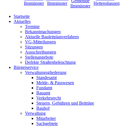
Startseite
Aktuelles
Termine
Bekanntmachungen
Aktuelle Bauleitplanverfahren
VG-Mitteilungen
Sitzungen
Ausschreibungen
Stellenangebote
Defekte Straßenbeleuchtung
Bürgerservice
Verwaltungsgliederung
Standesamt
Melde- & Passwesen
Fundamt
Bauamt
Verkehrsrecht
Steuern, Gebühren und Beiträge
Bauhof
Verwaltung
Mitarbeiter
Sachgebiete