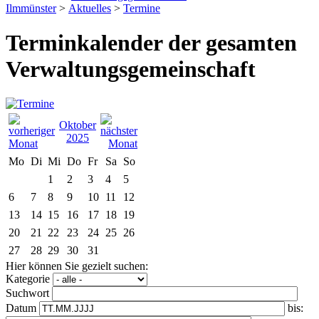
Ilmmünster
>
Aktuelles
>
Termine
Terminkalender der gesamten
Verwaltungsgemeinschaft
Oktober
2025
Mo
Di
Mi
Do
Fr
Sa
So
1
2
3
4
5
6
7
8
9
10
11
12
13
14
15
16
17
18
19
20
21
22
23
24
25
26
27
28
29
30
31
Hier können Sie gezielt suchen:
Kategorie
Suchwort
Datum
bis: