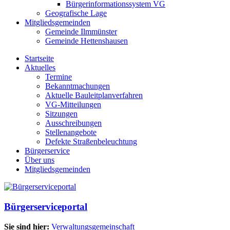
Bürgerinformationssystem VG
Geografische Lage
Mitgliedsgemeinden
Gemeinde Ilmmünster
Gemeinde Hettenshausen
Startseite
Aktuelles
Termine
Bekanntmachungen
Aktuelle Bauleitplanverfahren
VG-Mitteilungen
Sitzungen
Ausschreibungen
Stellenangebote
Defekte Straßenbeleuchtung
Bürgerservice
Über uns
Mitgliedsgemeinden
Bürgerserviceportal
Sie sind hier:
Verwaltungsgemeinschaft