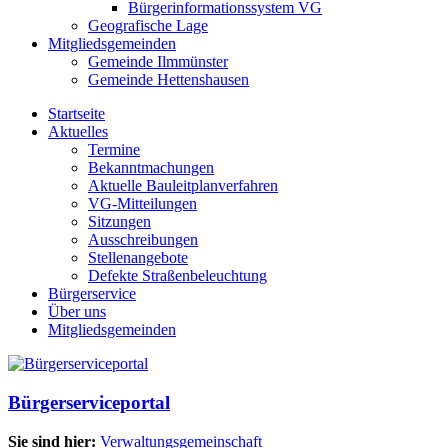
Bürgerinformationssystem VG
Geografische Lage
Mitgliedsgemeinden
Gemeinde Ilmmünster
Gemeinde Hettenshausen
Startseite
Aktuelles
Termine
Bekanntmachungen
Aktuelle Bauleitplanverfahren
VG-Mitteilungen
Sitzungen
Ausschreibungen
Stellenangebote
Defekte Straßenbeleuchtung
Bürgerservice
Über uns
Mitgliedsgemeinden
Bürgerserviceportal
Sie sind hier:
Verwaltungsgemeinschaft