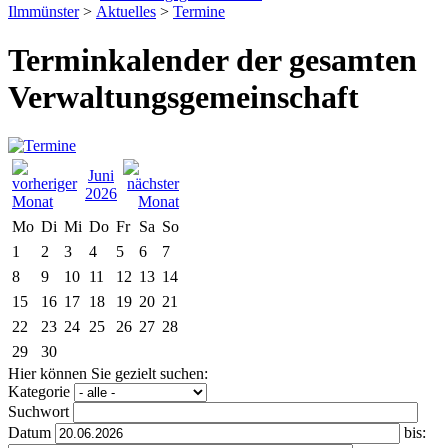
Ilmmünster
>
Aktuelles
>
Termine
Terminkalender der gesamten
Verwaltungsgemeinschaft
Juni
2026
Mo
Di
Mi
Do
Fr
Sa
So
1
2
3
4
5
6
7
8
9
10
11
12
13
14
15
16
17
18
19
20
21
22
23
24
25
26
27
28
29
30
Hier können Sie gezielt suchen:
Kategorie
Suchwort
Datum
bis: