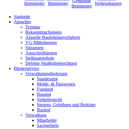
Startseite
Aktuelles
Termine
Bekanntmachungen
Aktuelle Bauleitplanverfahren
VG-Mitteilungen
Sitzungen
Ausschreibungen
Stellenangebote
Defekte Straßenbeleuchtung
Bürgerservice
Verwaltungsgliederung
Standesamt
Melde- & Passwesen
Fundamt
Bauamt
Verkehrsrecht
Steuern, Gebühren und Beiträge
Bauhof
Verwaltung
Mitarbeiter
Sachgebiete