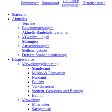
Startseite
Aktuelles
Termine
Bekanntmachungen
Aktuelle Bauleitplanverfahren
VG-Mitteilungen
Sitzungen
Ausschreibungen
Stellenangebote
Defekte Straßenbeleuchtung
Bürgerservice
Verwaltungsgliederung
Standesamt
Melde- & Passwesen
Fundamt
Bauamt
Verkehrsrecht
Steuern, Gebühren und Beiträge
Bauhof
Verwaltung
Mitarbeiter
Sachgebiete