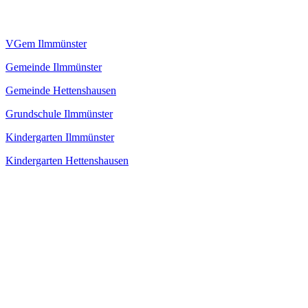
VGem Ilmmünster
Gemeinde Ilmmünster
Gemeinde Hettenshausen
Grundschule Ilmmünster
Kindergarten Ilmmünster
Kindergarten Hettenshausen