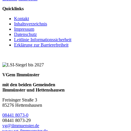
Quicklinks
Kontakt
Inhaltsverzeichnis
Impressum
Datenschutz
Leitlinie Informationssicherheit
Erklärung zur Barrierefreiheit
VGem Ilmmünster
mit den beiden Gemeinden
Ilmmünster und Hettenshausen
Freisinger Straße 3
85276 Hettenshausen
08441 8073-0
08441 8073-29
vg@ilmmuenster.de
www.vg-ilmmuenster.de