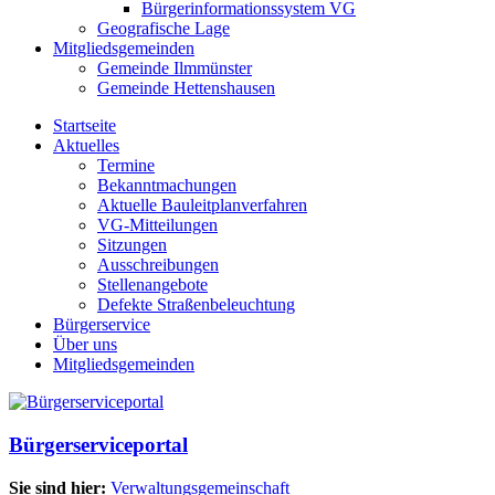
Bürgerinformationssystem VG
Geografische Lage
Mitgliedsgemeinden
Gemeinde Ilmmünster
Gemeinde Hettenshausen
Startseite
Aktuelles
Termine
Bekanntmachungen
Aktuelle Bauleitplanverfahren
VG-Mitteilungen
Sitzungen
Ausschreibungen
Stellenangebote
Defekte Straßenbeleuchtung
Bürgerservice
Über uns
Mitgliedsgemeinden
Bürgerserviceportal
Sie sind hier:
Verwaltungsgemeinschaft