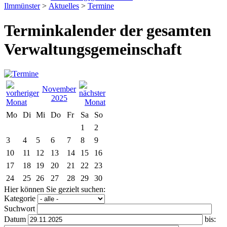
Ilmmünster
>
Aktuelles
>
Termine
Terminkalender der gesamten
Verwaltungsgemeinschaft
November
2025
Mo
Di
Mi
Do
Fr
Sa
So
1
2
3
4
5
6
7
8
9
10
11
12
13
14
15
16
17
18
19
20
21
22
23
24
25
26
27
28
29
30
Hier können Sie gezielt suchen:
Kategorie
Suchwort
Datum
bis: