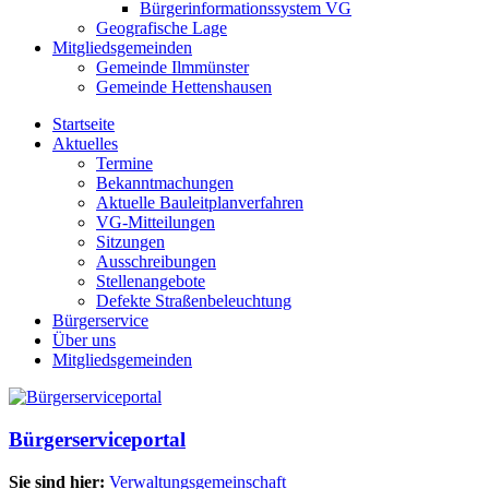
Bürgerinformationssystem VG
Geografische Lage
Mitgliedsgemeinden
Gemeinde Ilmmünster
Gemeinde Hettenshausen
Startseite
Aktuelles
Termine
Bekanntmachungen
Aktuelle Bauleitplanverfahren
VG-Mitteilungen
Sitzungen
Ausschreibungen
Stellenangebote
Defekte Straßenbeleuchtung
Bürgerservice
Über uns
Mitgliedsgemeinden
Bürgerserviceportal
Sie sind hier:
Verwaltungsgemeinschaft