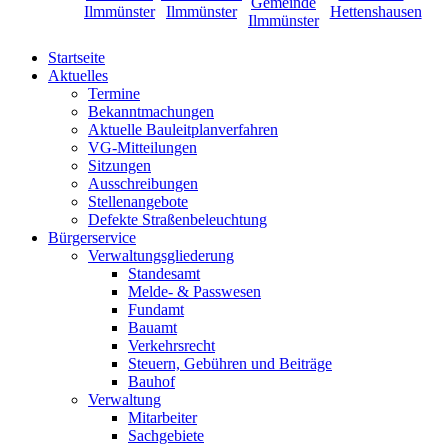
Startseite
Aktuelles
Termine
Bekanntmachungen
Aktuelle Bauleitplanverfahren
VG-Mitteilungen
Sitzungen
Ausschreibungen
Stellenangebote
Defekte Straßenbeleuchtung
Bürgerservice
Verwaltungsgliederung
Standesamt
Melde- & Passwesen
Fundamt
Bauamt
Verkehrsrecht
Steuern, Gebühren und Beiträge
Bauhof
Verwaltung
Mitarbeiter
Sachgebiete