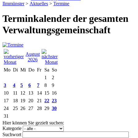
Ilmmünster
>
Aktuelles
>
Termine
Terminkalender der gesamten
Verwaltungsgemeinschaft
August
2026
Mo
Di
Mi
Do
Fr
Sa
So
1
2
3
4
5
6
7
8
9
10
11
12
13
14
15
16
17
18
19
20
21
22
23
24
25
26
27
28
29
30
31
Hier können Sie gezielt suchen:
Kategorie
Suchwort