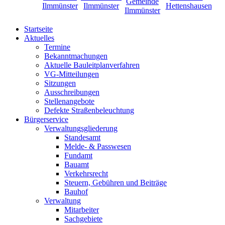
Startseite
Aktuelles
Termine
Bekanntmachungen
Aktuelle Bauleitplanverfahren
VG-Mitteilungen
Sitzungen
Ausschreibungen
Stellenangebote
Defekte Straßenbeleuchtung
Bürgerservice
Verwaltungsgliederung
Standesamt
Melde- & Passwesen
Fundamt
Bauamt
Verkehrsrecht
Steuern, Gebühren und Beiträge
Bauhof
Verwaltung
Mitarbeiter
Sachgebiete