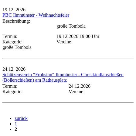
19.12.
2026
PBC Ilmmünster - Weihnachtsfeier
Beschreibung:
große Tombola
Termin:
19.12.2026 19:00 Uhr
Kategorie:
Vereine
große Tombola
24.12.
2026
Schützenverein "Frohsinn" Ilmmünster - Christkindlanschießen
(Böllerschießen) am Rathausplatz
Termin:
24.12.2026
Kategorie:
Vereine
zurück
1
2