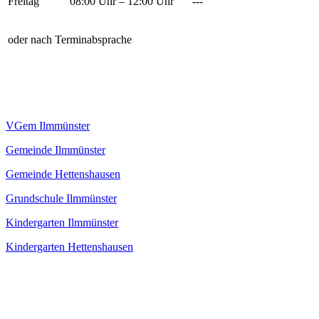
Freitag
08:00 Uhr – 12:00 Uhr
---
oder nach Terminabsprache
VGem Ilmmünster
Gemeinde Ilmmünster
Gemeinde Hettenshausen
Grundschule Ilmmünster
Kindergarten Ilmmünster
Kindergarten Hettenshausen