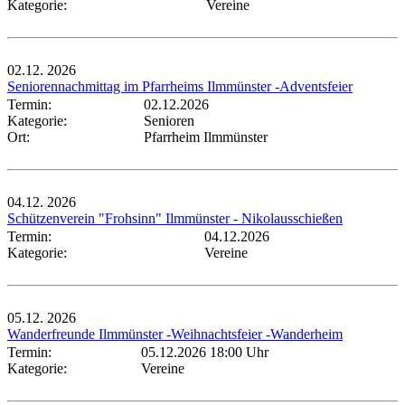
Kategorie:
Vereine
02.12.
2026
Seniorennachmittag im Pfarrheims Ilmmünster -Adventsfeier
Termin:
02.12.2026
Kategorie:
Senioren
Ort:
Pfarrheim Ilmmünster
04.12.
2026
Schützenverein "Frohsinn" Ilmmünster - Nikolausschießen
Termin:
04.12.2026
Kategorie:
Vereine
05.12.
2026
Wanderfreunde Ilmmünster -Weihnachtsfeier -Wanderheim
Termin:
05.12.2026 18:00 Uhr
Kategorie:
Vereine