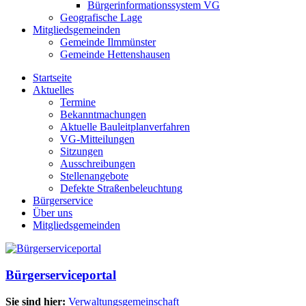
Bürgerinformationssystem VG
Geografische Lage
Mitgliedsgemeinden
Gemeinde Ilmmünster
Gemeinde Hettenshausen
Startseite
Aktuelles
Termine
Bekanntmachungen
Aktuelle Bauleitplanverfahren
VG-Mitteilungen
Sitzungen
Ausschreibungen
Stellenangebote
Defekte Straßenbeleuchtung
Bürgerservice
Über uns
Mitgliedsgemeinden
Bürgerserviceportal
Sie sind hier:
Verwaltungsgemeinschaft