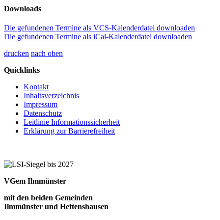
Downloads
Die gefundenen Termine als VCS-Kalenderdatei downloaden
Die gefundenen Termine als iCal-Kalenderdatei downloaden
drucken
nach oben
Quicklinks
Kontakt
Inhaltsverzeichnis
Impressum
Datenschutz
Leitlinie Informationssicherheit
Erklärung zur Barrierefreiheit
VGem Ilmmünster
mit den beiden Gemeinden
Ilmmünster und Hettenshausen