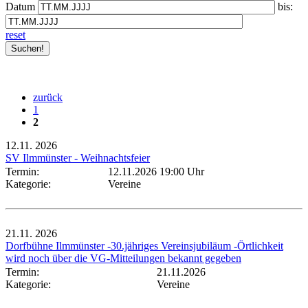
Datum
bis:
reset
zurück
1
2
12.11.
2026
SV Ilmmünster - Weihnachtsfeier
Termin:
12.11.2026 19:00 Uhr
Kategorie:
Vereine
21.11.
2026
Dorfbühne Ilmmünster -30.jähriges Vereinsjubiläum -Örtlichkeit
wird noch über die VG-Mitteilungen bekannt gegeben
Termin:
21.11.2026
Kategorie:
Vereine