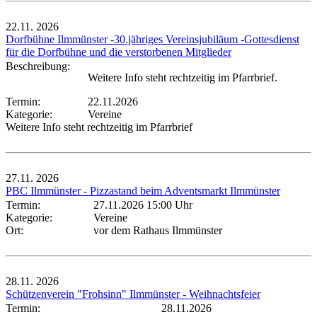
22.11.
2026
Dorfbühne Ilmmünster -30.jähriges Vereinsjubiläum -Gottesdienst
für die Dorfbühne und die verstorbenen Mitglieder
Beschreibung:
Weitere Info steht rechtzeitig im Pfarrbrief.
Termin:
22.11.2026
Kategorie:
Vereine
Weitere Info steht rechtzeitig im Pfarrbrief
27.11.
2026
PBC Ilmmünster - Pizzastand beim Adventsmarkt Ilmmünster
Termin:
27.11.2026 15:00 Uhr
Kategorie:
Vereine
Ort:
vor dem Rathaus Ilmmünster
28.11.
2026
Schützenverein "Frohsinn" Ilmmünster - Weihnachtsfeier
Termin:
28.11.2026