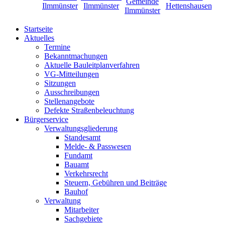
Startseite
Aktuelles
Termine
Bekanntmachungen
Aktuelle Bauleitplanverfahren
VG-Mitteilungen
Sitzungen
Ausschreibungen
Stellenangebote
Defekte Straßenbeleuchtung
Bürgerservice
Verwaltungsgliederung
Standesamt
Melde- & Passwesen
Fundamt
Bauamt
Verkehrsrecht
Steuern, Gebühren und Beiträge
Bauhof
Verwaltung
Mitarbeiter
Sachgebiete