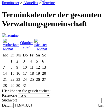
Ilmmünster
>
Aktuelles
>
Termine
Terminkalender der gesamten
Verwaltungsgemeinschaft
Oktober
2024
Mo
Di
Mi
Do
Fr
Sa
So
1
2
3
4
5
6
7
8
9
10
11
12
13
14
15
16
17
18
19
20
21
22
23
24
25
26
27
28
29
30
31
Hier können Sie gezielt suchen:
Kategorie
Suchwort
Datum
bis: