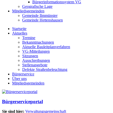
Bürgerinformationssystem VG
Geografische Lage
Mitgliedsgemeinden
Gemeinde Ilmmünster
Gemeinde Hettenshausen
Startseite
Aktuelles
Termine
Bekanntmachungen
Aktuelle Bauleitplanverfahren
VG-Mitteilungen
Sitzungen
Ausschreibungen
Stellenangebote
Defekte Straßenbeleuchtung
Bürgerservice
Über uns
Mitgliedsgemeinden
Bürgerserviceportal
Sie sind hier:
Verwaltungsgemeinschaft