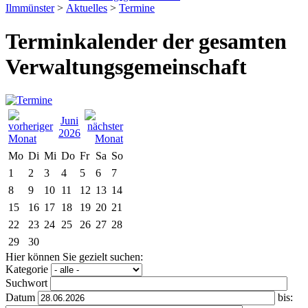
Ilmmünster
>
Aktuelles
>
Termine
Terminkalender der gesamten
Verwaltungsgemeinschaft
Juni
2026
Mo
Di
Mi
Do
Fr
Sa
So
1
2
3
4
5
6
7
8
9
10
11
12
13
14
15
16
17
18
19
20
21
22
23
24
25
26
27
28
29
30
Hier können Sie gezielt suchen:
Kategorie
Suchwort
Datum
bis: