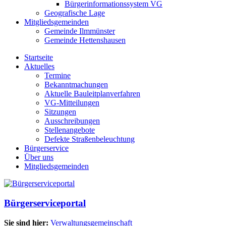
Bürgerinformationssystem VG
Geografische Lage
Mitgliedsgemeinden
Gemeinde Ilmmünster
Gemeinde Hettenshausen
Startseite
Aktuelles
Termine
Bekanntmachungen
Aktuelle Bauleitplanverfahren
VG-Mitteilungen
Sitzungen
Ausschreibungen
Stellenangebote
Defekte Straßenbeleuchtung
Bürgerservice
Über uns
Mitgliedsgemeinden
Bürgerserviceportal
Sie sind hier:
Verwaltungsgemeinschaft