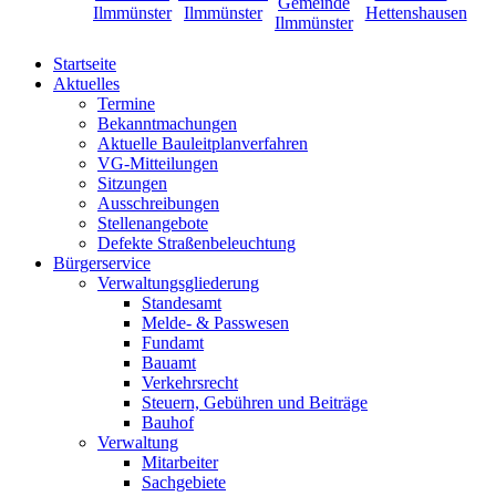
Startseite
Aktuelles
Termine
Bekanntmachungen
Aktuelle Bauleitplanverfahren
VG-Mitteilungen
Sitzungen
Ausschreibungen
Stellenangebote
Defekte Straßenbeleuchtung
Bürgerservice
Verwaltungsgliederung
Standesamt
Melde- & Passwesen
Fundamt
Bauamt
Verkehrsrecht
Steuern, Gebühren und Beiträge
Bauhof
Verwaltung
Mitarbeiter
Sachgebiete