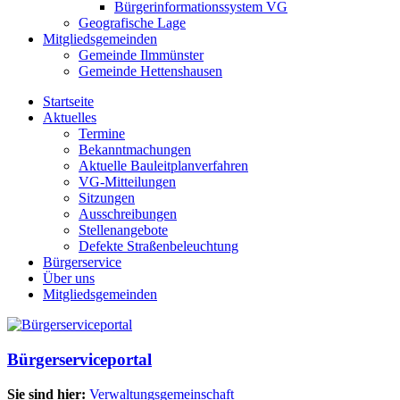
Bürgerinformationssystem VG
Geografische Lage
Mitgliedsgemeinden
Gemeinde Ilmmünster
Gemeinde Hettenshausen
Startseite
Aktuelles
Termine
Bekanntmachungen
Aktuelle Bauleitplanverfahren
VG-Mitteilungen
Sitzungen
Ausschreibungen
Stellenangebote
Defekte Straßenbeleuchtung
Bürgerservice
Über uns
Mitgliedsgemeinden
Bürgerserviceportal
Sie sind hier:
Verwaltungsgemeinschaft