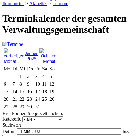
Ilmmünster
>
Aktuelles
>
Termine
Terminkalender der gesamten
Verwaltungsgemeinschaft
Januar
2025
Mo
Di
Mi
Do
Fr
Sa
So
1
2
3
4
5
6
7
8
9
10
11
12
13
14
15
16
17
18
19
20
21
22
23
24
25
26
27
28
29
30
31
Hier können Sie gezielt suchen:
Kategorie
Suchwort
Datum
bis: