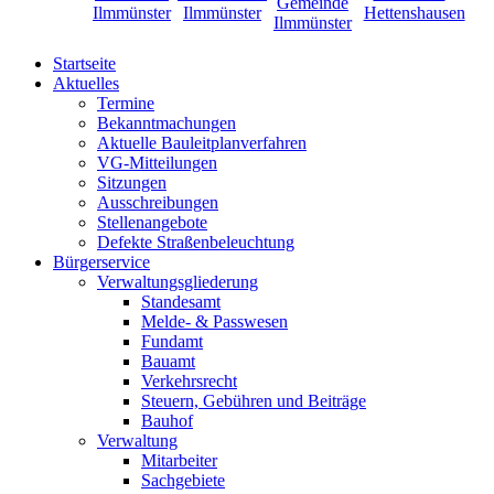
Startseite
Aktuelles
Termine
Bekanntmachungen
Aktuelle Bauleitplanverfahren
VG-Mitteilungen
Sitzungen
Ausschreibungen
Stellenangebote
Defekte Straßenbeleuchtung
Bürgerservice
Verwaltungsgliederung
Standesamt
Melde- & Passwesen
Fundamt
Bauamt
Verkehrsrecht
Steuern, Gebühren und Beiträge
Bauhof
Verwaltung
Mitarbeiter
Sachgebiete