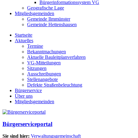
Bürgerinformationssystem VG
Geografische Lage
Mitgliedsgemeinden
Gemeinde Ilmmünster
Gemeinde Hettenshausen
Startseite
Aktuelles
Termine
Bekanntmachungen
Aktuelle Bauleitplanverfahren
VG-Mitteilungen
Sitzungen
Ausschreibungen
Stellenangebote
Defekte Straßenbeleuchtung
Bürgerservice
Über uns
Mitgliedsgemeinden
Bürgerserviceportal
Sie sind hier:
Verwaltungsgemeinschaft