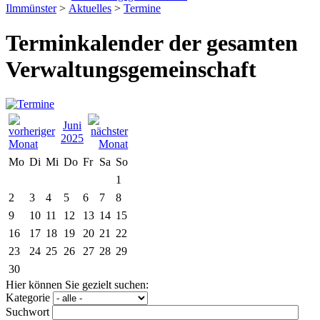
Ilmmünster
>
Aktuelles
>
Termine
Terminkalender der gesamten
Verwaltungsgemeinschaft
Juni
2025
Mo
Di
Mi
Do
Fr
Sa
So
1
2
3
4
5
6
7
8
9
10
11
12
13
14
15
16
17
18
19
20
21
22
23
24
25
26
27
28
29
30
Hier können Sie gezielt suchen:
Kategorie
Suchwort