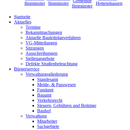
Startseite
Aktuelles
Termine
Bekanntmachungen
Aktuelle Bauleitplanverfahren
VG-Mitteilungen
Sitzungen
Ausschreibungen
Stellenangebote
Defekte Straßenbeleuchtung
Bürgerservice
Verwaltungsgliederung
Standesamt
Melde- & Passwesen
Fundamt
Bauamt
Verkehrsrecht
Steuern, Gebühren und Beiträge
Bauhof
Verwaltung
Mitarbeiter
Sachgebiete