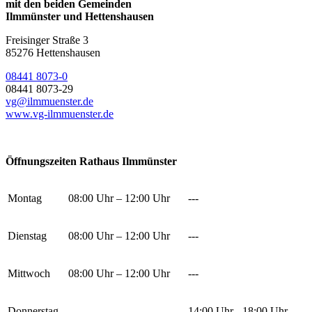
mit den beiden Gemeinden
Ilmmünster und Hettenshausen
Freisinger Straße 3
85276 Hettenshausen
08441 8073-0
08441 8073-29
vg@ilmmuenster.de
www.vg-ilmmuenster.de
Öffnungszeiten Rathaus Ilmmünster
Montag
08:00 Uhr – 12:00 Uhr
---
Dienstag
08:00 Uhr – 12:00 Uhr
---
Mittwoch
08:00 Uhr – 12:00 Uhr
---
Donnerstag
---
14:00 Uhr - 18:00 Uhr