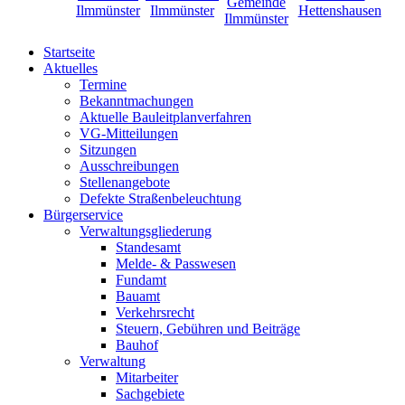
Startseite
Aktuelles
Termine
Bekanntmachungen
Aktuelle Bauleitplanverfahren
VG-Mitteilungen
Sitzungen
Ausschreibungen
Stellenangebote
Defekte Straßenbeleuchtung
Bürgerservice
Verwaltungsgliederung
Standesamt
Melde- & Passwesen
Fundamt
Bauamt
Verkehrsrecht
Steuern, Gebühren und Beiträge
Bauhof
Verwaltung
Mitarbeiter
Sachgebiete