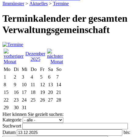
Ilmmünster
>
Aktuelles
>
Termine
Terminkalender der gesamten
Verwaltungsgemeinschaft
Dezember
2025
Mo
Di
Mi
Do
Fr
Sa
So
1
2
3
4
5
6
7
8
9
10
11
12
13
14
15
16
17
18
19
20
21
22
23
24
25
26
27
28
29
30
31
Hier können Sie gezielt suchen:
Kategorie
Suchwort
Datum
bis: