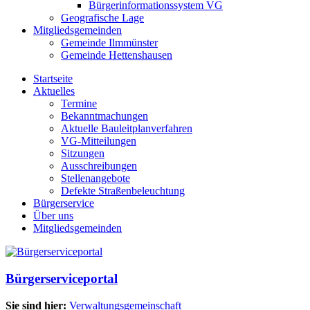
Bürgerinformationssystem VG
Geografische Lage
Mitgliedsgemeinden
Gemeinde Ilmmünster
Gemeinde Hettenshausen
Startseite
Aktuelles
Termine
Bekanntmachungen
Aktuelle Bauleitplanverfahren
VG-Mitteilungen
Sitzungen
Ausschreibungen
Stellenangebote
Defekte Straßenbeleuchtung
Bürgerservice
Über uns
Mitgliedsgemeinden
Bürgerserviceportal
Sie sind hier:
Verwaltungsgemeinschaft