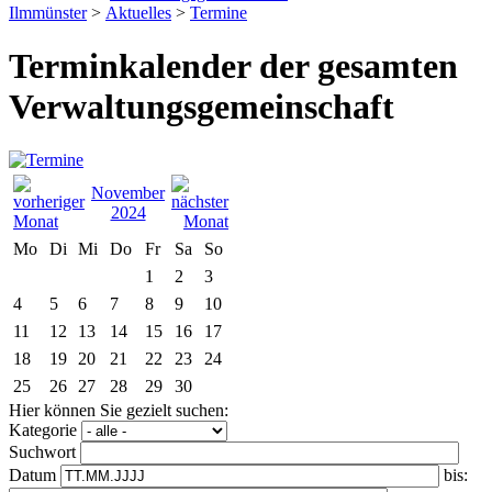
Ilmmünster
>
Aktuelles
>
Termine
Terminkalender der gesamten
Verwaltungsgemeinschaft
November
2024
Mo
Di
Mi
Do
Fr
Sa
So
1
2
3
4
5
6
7
8
9
10
11
12
13
14
15
16
17
18
19
20
21
22
23
24
25
26
27
28
29
30
Hier können Sie gezielt suchen:
Kategorie
Suchwort
Datum
bis: