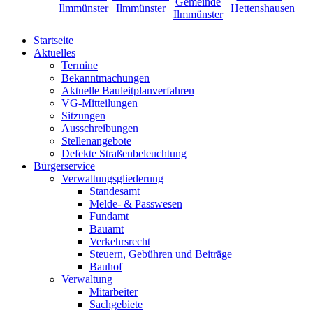
Startseite
Aktuelles
Termine
Bekanntmachungen
Aktuelle Bauleitplanverfahren
VG-Mitteilungen
Sitzungen
Ausschreibungen
Stellenangebote
Defekte Straßenbeleuchtung
Bürgerservice
Verwaltungsgliederung
Standesamt
Melde- & Passwesen
Fundamt
Bauamt
Verkehrsrecht
Steuern, Gebühren und Beiträge
Bauhof
Verwaltung
Mitarbeiter
Sachgebiete