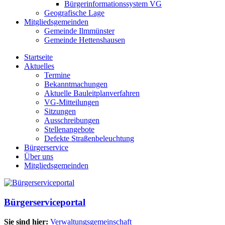
Bürgerinformationssystem VG
Geografische Lage
Mitgliedsgemeinden
Gemeinde Ilmmünster
Gemeinde Hettenshausen
Startseite
Aktuelles
Termine
Bekanntmachungen
Aktuelle Bauleitplanverfahren
VG-Mitteilungen
Sitzungen
Ausschreibungen
Stellenangebote
Defekte Straßenbeleuchtung
Bürgerservice
Über uns
Mitgliedsgemeinden
Bürgerserviceportal
Sie sind hier:
Verwaltungsgemeinschaft