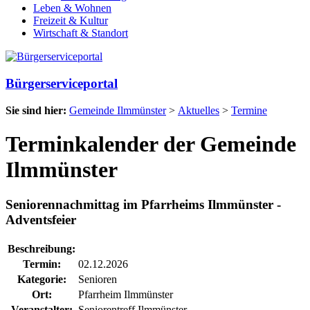
Leben & Wohnen
Freizeit & Kultur
Wirtschaft & Standort
Bürgerserviceportal
Sie sind hier:
Gemeinde Ilmmünster
>
Aktuelles
>
Termine
Terminkalender der Gemeinde
Ilmmünster
Seniorennachmittag im Pfarrheims Ilmmünster -
Adventsfeier
Beschreibung:
Termin:
02.12.2026
Kategorie:
Senioren
Ort:
Pfarrheim Ilmmünster
Veranstalter:
Seniorentreff Ilmmünster