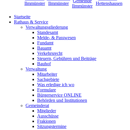
Startseite
Rathaus & Service
Verwaltungsgliederung
Standesamt
Melde- & Passwesen
Fundamt
Bauamt
Verkehrsrecht
Steuern, Gebühren und Beiträge
Bauhof
Verwaltung
Mitarbeiter
Sachgebiete
Was erledige ich wo
Formulare
Bürgerservice ONLINE
Behörden und Institutionen
Gemeinderat
Mitglieder
Ausschüsse
Frakionen
Sitzungstermine