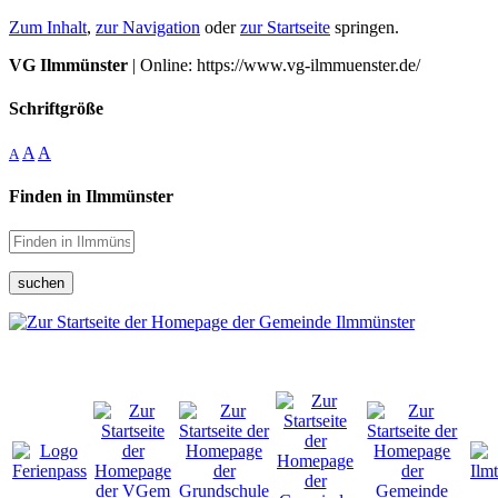
Zum Inhalt
,
zur Navigation
oder
zur Startseite
springen.
VG Ilmmünster
| Online: https://www.vg-ilmmuenster.de/
Schriftgröße
A
A
A
Finden in Ilmmünster
suchen