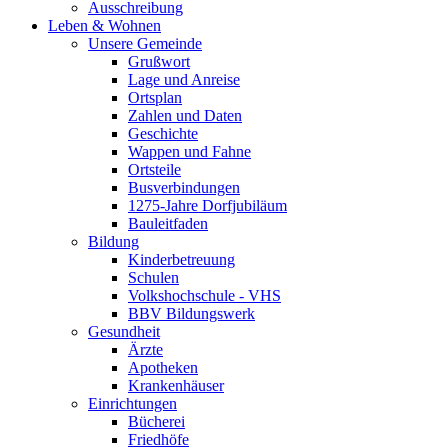
Ausschreibung
Leben & Wohnen
Unsere Gemeinde
Grußwort
Lage und Anreise
Ortsplan
Zahlen und Daten
Geschichte
Wappen und Fahne
Ortsteile
Busverbindungen
1275-Jahre Dorfjubiläum
Bauleitfaden
Bildung
Kinderbetreuung
Schulen
Volkshochschule - VHS
BBV Bildungswerk
Gesundheit
Ärzte
Apotheken
Krankenhäuser
Einrichtungen
Bücherei
Friedhöfe