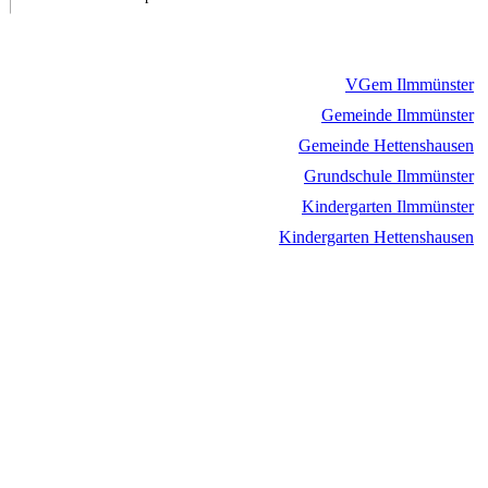
VGem Ilmmünster
Gemeinde Ilmmünster
Gemeinde Hettenshausen
Grundschule Ilmmünster
Kindergarten Ilmmünster
Kindergarten Hettenshausen