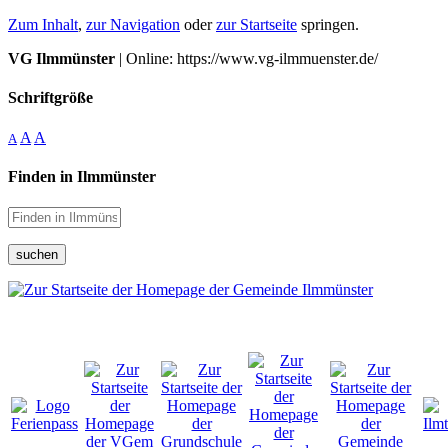
Zum Inhalt
,
zur Navigation
oder
zur Startseite
springen.
VG Ilmmünster
| Online: https://www.vg-ilmmuenster.de/
Schriftgröße
A
A
A
Finden in Ilmmünster
suchen