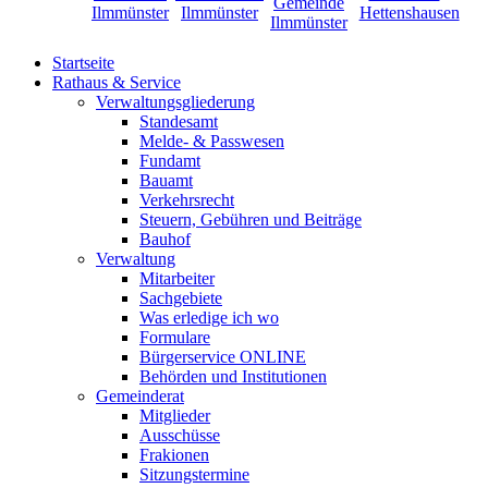
Startseite
Rathaus & Service
Verwaltungsgliederung
Standesamt
Melde- & Passwesen
Fundamt
Bauamt
Verkehrsrecht
Steuern, Gebühren und Beiträge
Bauhof
Verwaltung
Mitarbeiter
Sachgebiete
Was erledige ich wo
Formulare
Bürgerservice ONLINE
Behörden und Institutionen
Gemeinderat
Mitglieder
Ausschüsse
Frakionen
Sitzungstermine