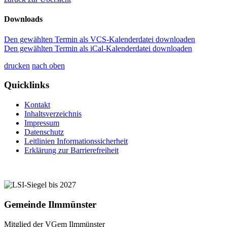
Downloads
Den gewählten Termin als VCS-Kalenderdatei downloaden
Den gewählten Termin als iCal-Kalenderdatei downloaden
drucken
nach oben
Quicklinks
Kontakt
Inhaltsverzeichnis
Impressum
Datenschutz
Leitlinien Informationssicherheit
Erklärung zur Barrierefreiheit
Gemeinde Ilmmünster
Mitglied der VGem Ilmmünster