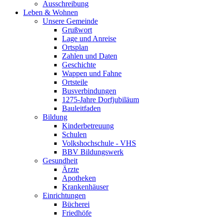
Ausschreibung
Leben & Wohnen
Unsere Gemeinde
Grußwort
Lage und Anreise
Ortsplan
Zahlen und Daten
Geschichte
Wappen und Fahne
Ortsteile
Busverbindungen
1275-Jahre Dorfjubiläum
Bauleitfaden
Bildung
Kinderbetreuung
Schulen
Volkshochschule - VHS
BBV Bildungswerk
Gesundheit
Ärzte
Apotheken
Krankenhäuser
Einrichtungen
Bücherei
Friedhöfe