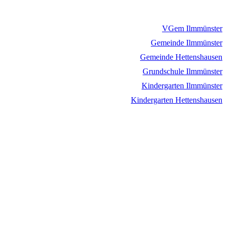
VGem Ilmmünster
Gemeinde Ilmmünster
Gemeinde Hettenshausen
Grundschule Ilmmünster
Kindergarten Ilmmünster
Kindergarten Hettenshausen