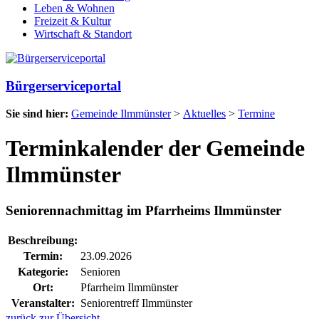
Leben & Wohnen
Freizeit & Kultur
Wirtschaft & Standort
Bürgerserviceportal
Sie sind hier:
Gemeinde Ilmmünster
>
Aktuelles
>
Termine
Terminkalender der Gemeinde
Ilmmünster
Seniorennachmittag im Pfarrheims Ilmmünster
Beschreibung:
Termin:
23.09.2026
Kategorie:
Senioren
Ort:
Pfarrheim Ilmmünster
Veranstalter:
Seniorentreff Ilmmünster
zurück zur Übersicht