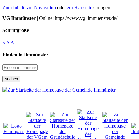
Zum Inhalt
,
zur Navigation
oder
zur Startseite
springen.
VG Ilmmünster
| Online: https://www.vg-ilmmuenster.de/
Schriftgröße
A
A
A
Finden in Ilmmünster
suchen