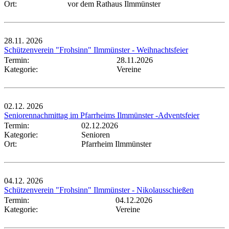
Ort:
vor dem Rathaus Ilmmünster
28.11.
2026
Schützenverein "Frohsinn" Ilmmünster - Weihnachtsfeier
Termin:
28.11.2026
Kategorie:
Vereine
02.12.
2026
Seniorennachmittag im Pfarrheims Ilmmünster -Adventsfeier
Termin:
02.12.2026
Kategorie:
Senioren
Ort:
Pfarrheim Ilmmünster
04.12.
2026
Schützenverein "Frohsinn" Ilmmünster - Nikolausschießen
Termin:
04.12.2026
Kategorie:
Vereine