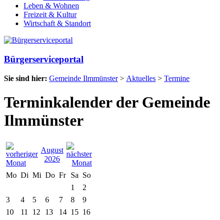
Leben & Wohnen
Freizeit & Kultur
Wirtschaft & Standort
Bürgerserviceportal
Sie sind hier:
Gemeinde Ilmmünster
>
Aktuelles
>
Termine
Terminkalender der Gemeinde
Ilmmünster
August
2026
Mo
Di
Mi
Do
Fr
Sa
So
1
2
3
4
5
6
7
8
9
10
11
12
13
14
15
16