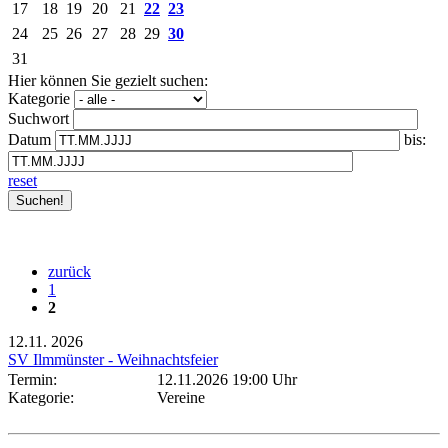
17
18
19
20
21
22
23
24
25
26
27
28
29
30
31
Hier können Sie gezielt suchen:
Kategorie
Suchwort
Datum
bis:
reset
zurück
1
2
12.11.
2026
SV Ilmmünster - Weihnachtsfeier
Termin:
12.11.2026 19:00 Uhr
Kategorie:
Vereine