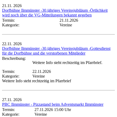
21.11.
2026
Dorfbühne Ilmmünster -30.jähriges Vereinsjubiläum -Örtlichkeit
wird noch über die VG-Mitteilungen bekannt gegeben
Termin:
21.11.2026
Kategorie:
Vereine
22.11.
2026
Dorfbühne Ilmmünster -30.jähriges Vereinsjubiläum -Gottesdienst
für die Dorfbühne und die verstorbenen Mitglieder
Beschreibung:
Weitere Info steht rechtzeitig im Pfarrbrief.
Termin:
22.11.2026
Kategorie:
Vereine
Weitere Info steht rechtzeitig im Pfarrbrief
27.11.
2026
PBC Ilmmünster - Pizzastand beim Adventsmarkt Ilmmünster
Termin:
27.11.2026 15:00 Uhr
Kategorie:
Vereine