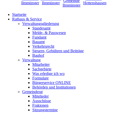
Startseite
Rathaus & Service
Verwaltungsgliederung
Standesamt
Melde- & Passwesen
Fundamt
Bauamt
Verkehrsrecht
Steuern, Gebühren und Beiträge
Bauhof
Verwaltung
Mitarbeiter
Sachgebiete
Was erledige ich wo
Formulare
Bürgerservice ONLINE
Behörden und Institutionen
Gemeinderat
Mitglieder
Ausschüsse
Frakionen
Sitzungstermine