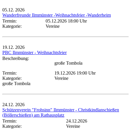
05.12.
2026
Wanderfreunde Ilmmünster -Weihnachtsfeier -Wanderheim
Termin:
05.12.2026 18:00 Uhr
Kategorie:
Vereine
19.12.
2026
PBC Ilmmünster - Weihnachtsfeier
Beschreibung:
große Tombola
Termin:
19.12.2026 19:00 Uhr
Kategorie:
Vereine
große Tombola
24.12.
2026
Schützenverein "Frohsinn" Ilmmünster - Christkindlanschießen
(Böllerschießen) am Rathausplatz
Termin:
24.12.2026
Kategorie:
Vereine