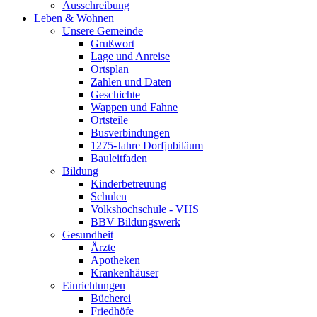
Ausschreibung
Leben & Wohnen
Unsere Gemeinde
Grußwort
Lage und Anreise
Ortsplan
Zahlen und Daten
Geschichte
Wappen und Fahne
Ortsteile
Busverbindungen
1275-Jahre Dorfjubiläum
Bauleitfaden
Bildung
Kinderbetreuung
Schulen
Volkshochschule - VHS
BBV Bildungswerk
Gesundheit
Ärzte
Apotheken
Krankenhäuser
Einrichtungen
Bücherei
Friedhöfe