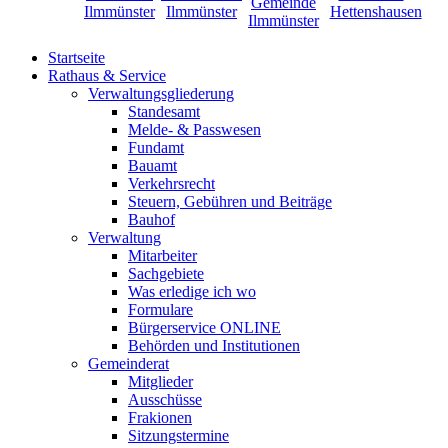
Startseite
Rathaus & Service
Verwaltungsgliederung
Standesamt
Melde- & Passwesen
Fundamt
Bauamt
Verkehrsrecht
Steuern, Gebühren und Beiträge
Bauhof
Verwaltung
Mitarbeiter
Sachgebiete
Was erledige ich wo
Formulare
Bürgerservice ONLINE
Behörden und Institutionen
Gemeinderat
Mitglieder
Ausschüsse
Frakionen
Sitzungstermine