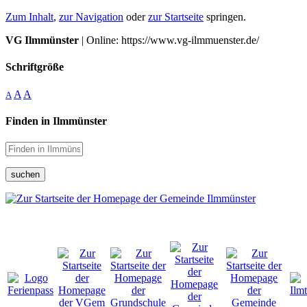
Zum Inhalt
,
zur Navigation
oder
zur Startseite
springen.
VG Ilmmünster
| Online: https://www.vg-ilmmuenster.de/
Schriftgröße
A
A
A
Finden in Ilmmünster
suchen