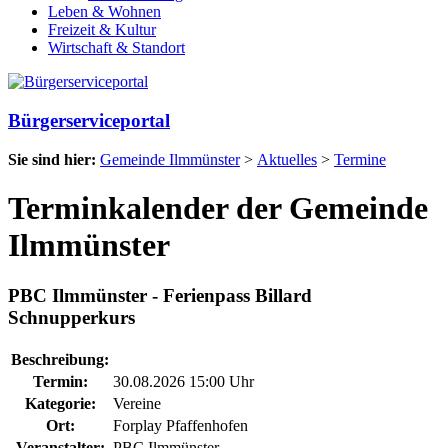
Leben & Wohnen
Freizeit & Kultur
Wirtschaft & Standort
Bürgerserviceportal
Sie sind hier:
Gemeinde Ilmmünster
>
Aktuelles
>
Termine
Terminkalender der Gemeinde
Ilmmünster
PBC Ilmmünster - Ferienpass Billard
Schnupperkurs
Beschreibung:
Termin:
30.08.2026 15:00 Uhr
Kategorie:
Vereine
Ort:
Forplay Pfaffenhofen
Veranstalter:
PBC Ilmmünster