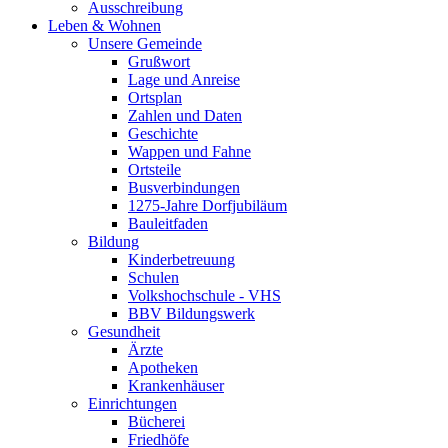
Ausschreibung
Leben & Wohnen
Unsere Gemeinde
Grußwort
Lage und Anreise
Ortsplan
Zahlen und Daten
Geschichte
Wappen und Fahne
Ortsteile
Busverbindungen
1275-Jahre Dorfjubiläum
Bauleitfaden
Bildung
Kinderbetreuung
Schulen
Volkshochschule - VHS
BBV Bildungswerk
Gesundheit
Ärzte
Apotheken
Krankenhäuser
Einrichtungen
Bücherei
Friedhöfe