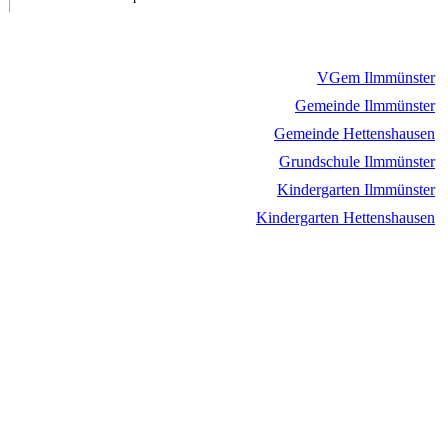
VGem Ilmmünster
Gemeinde Ilmmünster
Gemeinde Hettenshausen
Grundschule Ilmmünster
Kindergarten Ilmmünster
Kindergarten Hettenshausen