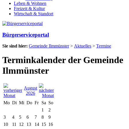
Leben & Wohnen
Freizeit & Kultur
Wirtschaft & Standort
Bürgerserviceportal
Sie sind hier:
Gemeinde Ilmmünster
>
Aktuelles
>
Termine
Terminkalender der Gemeinde
Ilmmünster
August
2026
Mo
Di
Mi
Do
Fr
Sa
So
1
2
3
4
5
6
7
8
9
10
11
12
13
14
15
16