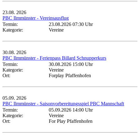
23.08.
2026
PBC Ilmmünster - Vereinsausflug
Termin:
23.08.2026 07:30 Uhr
Kategorie:
Vereine
30.08.
2026
PBC Ilmmünster - Ferienpass Billard Schnupperkurs
Termin:
30.08.2026 15:00 Uhr
Kategorie:
Vereine
Ort:
Forplay Pfaffenhofen
05.09.
2026
PBC Ilmmünster - Saisonvorbereitungsspiel PBC Mannschaft
Termin:
05.09.2026 14:00 Uhr
Kategorie:
Vereine
Ort:
For Play Pfaffenhofen