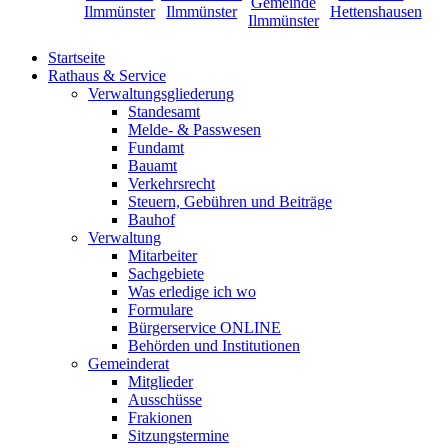
Startseite
Rathaus & Service
Verwaltungsgliederung
Standesamt
Melde- & Passwesen
Fundamt
Bauamt
Verkehrsrecht
Steuern, Gebühren und Beiträge
Bauhof
Verwaltung
Mitarbeiter
Sachgebiete
Was erledige ich wo
Formulare
Bürgerservice ONLINE
Behörden und Institutionen
Gemeinderat
Mitglieder
Ausschüsse
Frakionen
Sitzungstermine