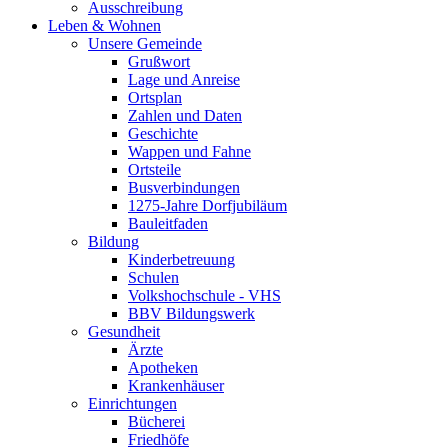
Ausschreibung
Leben & Wohnen
Unsere Gemeinde
Grußwort
Lage und Anreise
Ortsplan
Zahlen und Daten
Geschichte
Wappen und Fahne
Ortsteile
Busverbindungen
1275-Jahre Dorfjubiläum
Bauleitfaden
Bildung
Kinderbetreuung
Schulen
Volkshochschule - VHS
BBV Bildungswerk
Gesundheit
Ärzte
Apotheken
Krankenhäuser
Einrichtungen
Bücherei
Friedhöfe