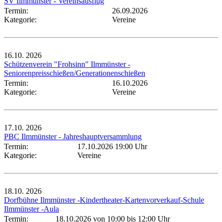
SV Ilmmünster - Vereinsausflug
Termin:
26.09.2026
Kategorie:
Vereine
16.10.
2026
Schützenverein "Frohsinn" Ilmmünster -
Seniorenpreisschießen/Generationenschießen
Termin:
16.10.2026
Kategorie:
Vereine
17.10.
2026
PBC Ilmmünster - Jahreshauptversammlung
Termin:
17.10.2026 19:00 Uhr
Kategorie:
Vereine
18.10.
2026
Dorfbühne Ilmmünster -Kindertheater-Kartenvorverkauf-Schule
Ilmmünster -Aula
Termin:
18.10.2026 von 10:00
bis 12:00 Uhr