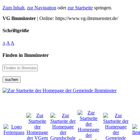
Zum Inhalt
,
zur Navigation
oder
zur Startseite
springen.
VG Ilmmünster
| Online: https://www.vg-ilmmuenster.de/
Schriftgröße
A
A
A
Finden in Ilmmünster
suchen