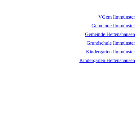
VGem Ilmmünster
Gemeinde Ilmmünster
Gemeinde Hettenshausen
Grundschule Ilmmünster
Kindergarten Ilmmünster
Kindergarten Hettenshausen