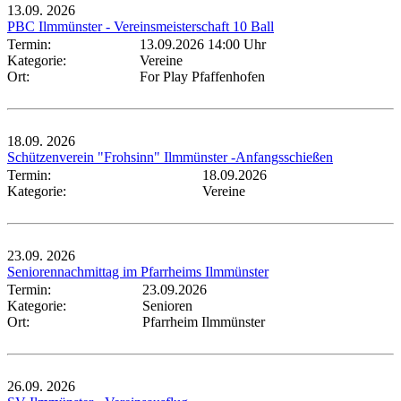
13.09.
2026
PBC Ilmmünster - Vereinsmeisterschaft 10 Ball
Termin:
13.09.2026 14:00 Uhr
Kategorie:
Vereine
Ort:
For Play Pfaffenhofen
18.09.
2026
Schützenverein "Frohsinn" Ilmmünster -Anfangsschießen
Termin:
18.09.2026
Kategorie:
Vereine
23.09.
2026
Seniorennachmittag im Pfarrheims Ilmmünster
Termin:
23.09.2026
Kategorie:
Senioren
Ort:
Pfarrheim Ilmmünster
26.09.
2026