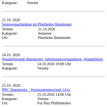
Kategorie:
Vereine
21.10.
2026
Seniorennachmittag im Pfarrheims Ilmmünster
Termin:
21.10.2026
Kategorie:
Senioren
Ort:
Pfarrheim Ilmmünster
24.10.
2026
Wanderfreunde Ilmmünster -Jahrehauptversammlung -Wanderheim
Termin:
24.10.2026 19:00 Uhr
Kategorie:
Vereine
25.10.
2026
PBC Ilmmünster - Vereinsmeisterschaft 14/1e
Termin:
25.10.2026 14:00 Uhr
Kategorie:
Vereine
Ort:
For Play Pfaffenhofen